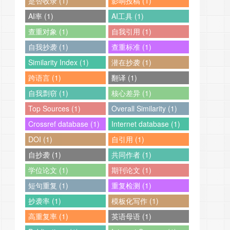
是否收录 (1)
影响投稿 (1)
AI率 (1)
AI工具 (1)
查重对象 (1)
自我引用 (1)
自我抄袭 (1)
查重标准 (1)
Similarity Index (1)
潜在抄袭 (1)
跨语言 (1)
翻译 (1)
自我剽窃 (1)
核心差异 (1)
Top Sources (1)
Overall Similarity (1)
Crossref database (1)
Internet database (1)
DOI (1)
自引用 (1)
自抄袭 (1)
共同作者 (1)
学位论文 (1)
期刊论文 (1)
短句重复 (1)
重复检测 (1)
抄袭率 (1)
模板化写作 (1)
高重复率 (1)
英语母语 (1)