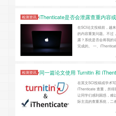
iThenticate是否会泄露查重
检测资讯
在SCI论文投稿前，越来
的内容重复问题。不过
露？系统是否会将我的
完成的。 一、iThen
同一篇论文使用 Turnitin 和 iT
检测资讯
在英文SCI投稿或学术写
iThenticate 
让同学们感到困惑，难以判断哪
际主流的查重系统，二