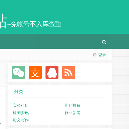
站
–免帐号不入库查重
登录
分类
实验科研
期刊投稿
检测资讯
行业新闻
论文写作
化