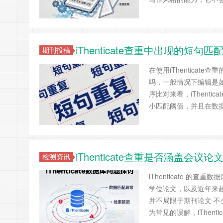
iThenticate查重中出现的
期刊投稿
在使用iThentica
吗，一般情况下编辑是如何
序比对来看，iThent
小匹配阈值，并且在数
iThenticate查重是否涵盖会
检测资讯
iThenticate 
学位论文，以及近年来越来
并不局限于期刊论文 不少
为常见的误解，iThentic