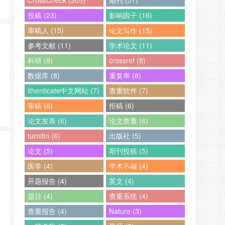
CrossCheck (305)
期刊 (51)
投稿 (23)
影响因子 (16)
审稿人 (15)
论文写作 (15)
参考文献 (11)
学术论文 (11)
科研 (8)
crossref (8)
数据库 (8)
重复率 (8)
ithenticate中文网站 (7)
查重软件 (7)
审稿 (6)
拒稿 (6)
论文发表 (6)
论文查重 (6)
turnitin (6)
出版社 (5)
论文 (5)
期刊投稿 (5)
医学 (4)
学术不端 (4)
开题报告 (4)
英文 (4)
题目 (4)
查重系统 (4)
查重报告 (4)
Nature (3)