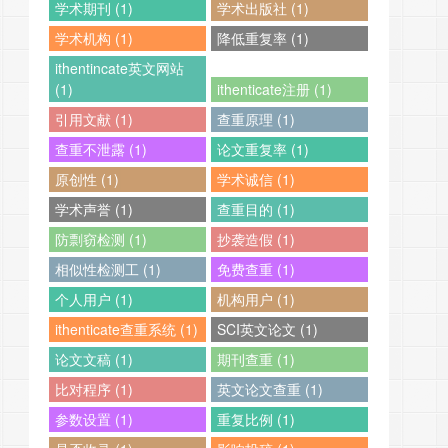
学术期刊 (1)
学术出版社 (1)
学术机构 (1)
降低重复率 (1)
ithentincate英文网站
(1)
ithenticate注册 (1)
引用文献 (1)
查重原理 (1)
查重不泄露 (1)
论文重复率 (1)
原创性 (1)
学术诚信 (1)
学术声誉 (1)
查重目的 (1)
防剽窃检测 (1)
抄袭造假 (1)
相似性检测工 (1)
免费查重 (1)
个人用户 (1)
机构用户 (1)
ithenticate查重系统 (1)
SCI英文论文 (1)
论文文稿 (1)
期刊查重 (1)
比对程序 (1)
英文论文查重 (1)
参数设置 (1)
重复比例 (1)