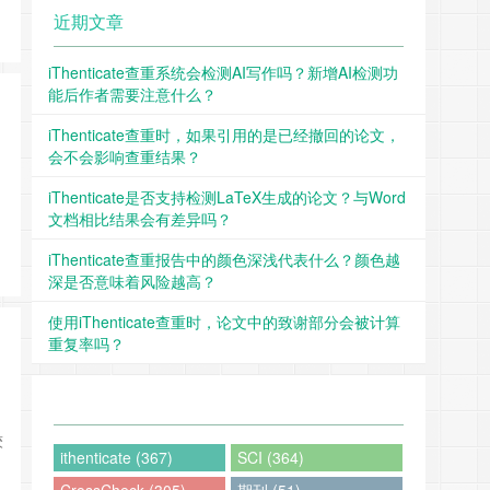
近期文章
iThenticate查重系统会检测AI写作吗？新增AI检测功
能后作者需要注意什么？
iThenticate查重时，如果引用的是已经撤回的论文，
会不会影响查重结果？
iThenticate是否支持检测LaTeX生成的论文？与Word
文档相比结果会有差异吗？
iThenticate查重报告中的颜色深浅代表什么？颜色越
深是否意味着风险越高？
使用iThenticate查重时，论文中的致谢部分会被计算
重复率吗？
较
ithenticate (367)
SCI (364)