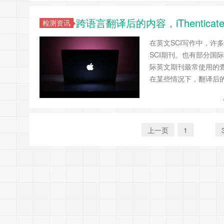
跨语言翻译后的内容，iThentic
检测资讯
在英文SCI写作中，
SCI期刊。也有部分
际英文期刊最常使用的查重
在某些情况下，翻译后的内
上一页
1
2