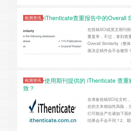
iThenticate查重报告中的Overal
检测资讯
在投稿SCI或英文期刊前
重复率，不过，拿到查
Overall Simila
接决定稿件会不会被拒
使用期刊提供的 iThenticate 查重
检测资讯
致？
在准备投稿SCI论文时，不
在的文本相似性风险，当作
们可能会产生诸如下面的疑问
结果会不会不同？2、期刊的