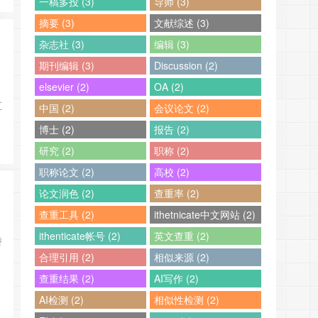
一稿多投 (3)
导师 (3)
摘要 (3)
文献综述 (3)
杂志社 (3)
编辑 (3)
期刊编辑 (3)
Discussion (2)
elsevier (2)
OA (2)
直
中国 (2)
会议论文 (2)
博士 (2)
报告 (2)
研究 (2)
职称 (2)
职称论文 (2)
高校 (2)
论文润色 (2)
查重率 (2)
查重工具 (2)
ithetnicate中文网站 (2)
ithenticate帐号 (2)
英文查重 (2)
潜
合理引用 (2)
相似来源 (2)
查重结果 (2)
AI写作 (2)
AI检测 (2)
相似性检测 (2)