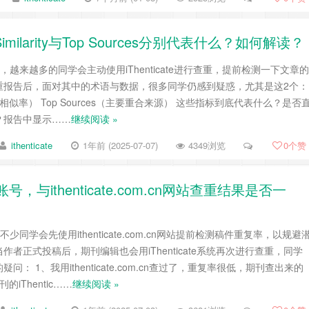
l Similarity与Top Sources分别代表什么？如何解读？
，越来越多的同学会主动使用iThenticate进行查重，提前检测一下文章的
重报告后，面对其中的术语与数据，很多同学仍感到疑惑，尤其是这2个：
rity（整体相似率） Top Sources（主要重合来源） 这些指标到底代表什么？是否
？报告中显示……
继续阅读 »
ithenticate
1年前 (2025-07-07)
4349浏览
0
个赞
账号，与ithenticate.com.cn网站查重结果是否一
少同学会先使用ithenticate.com.cn网站提前检测稿件重复率，以规避
者正式投稿后，期刊编辑也会用iThenticate系统再次进行查重，同学
： 1、我用ithenticate.com.cn查过了，重复率很低，期刊查出来的
iThentic……
继续阅读 »