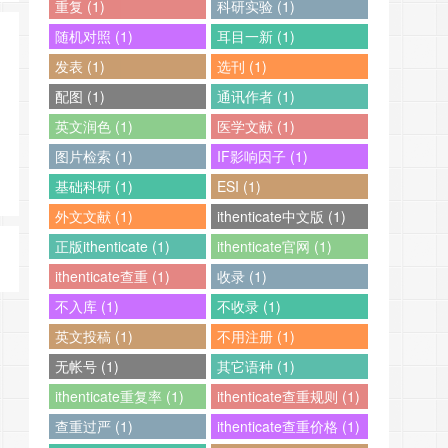
重复 (1)
科研实验 (1)
随机对照 (1)
耳目一新 (1)
发表 (1)
选刊 (1)
配图 (1)
通讯作者 (1)
英文润色 (1)
医学文献 (1)
图片检索 (1)
IF影响因子 (1)
基础科研 (1)
ESI (1)
外文文献 (1)
ithenticate中文版 (1)
正版ithenticate (1)
ithenticate官网 (1)
ithenticate查重 (1)
收录 (1)
不入库 (1)
不收录 (1)
英文投稿 (1)
不用注册 (1)
无帐号 (1)
其它语种 (1)
ithenticate重复率 (1)
ithenticate查重规则 (1)
查重过严 (1)
ithenticate查重价格 (1)