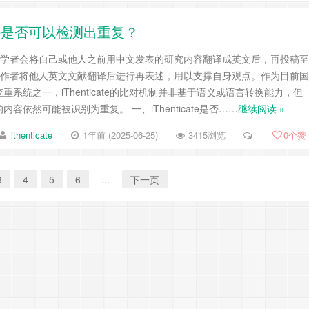
ate是否可以检测出重复？
许多学者会将自己或他人之前用中文发表的研究内容翻译成英文后，再投稿至
国际作者将他人英文文献翻译后进行再表述，用以支撑自身观点。作为目前国
系统之一，iThenticate的比对机制并非基于语义或语言转换能力，但
容依然可能被识别为重复。 一、iThenticate是否……
继续阅读 »
ithenticate
1年前 (2025-06-25)
3415浏览
0
个赞
3
4
5
6
...
下一页