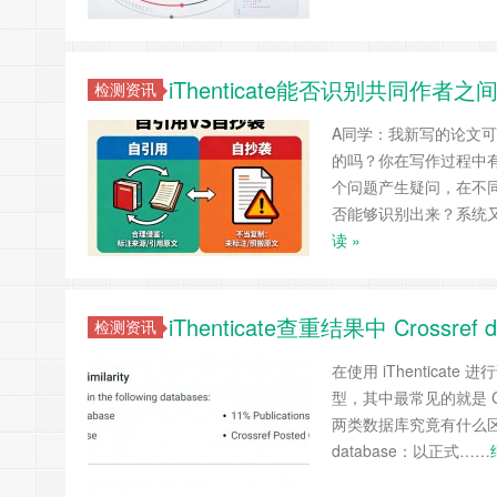
iThenticate能否识别共同
检测资讯
A同学：我新写的论文
的吗？你在写作过程中
个问题产生疑问，在不同论
否能够识别出来？系统
读 »
iThenticate查重结果中 Crossref 
检测资讯
在使用 iThentic
型，其中最常见的就是 Cros
两类数据库究竟有什么区
database：以正式……