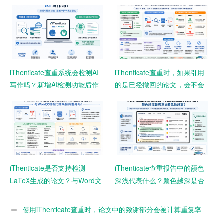
iThenticate查重系统会检测AI
iThenticate查重时，如果引用
写作吗？新增AI检测功能后作
的是已经撤回的论文，会不会
者需要注意什么？
影响查重结果？
iThenticate是否支持检测
iThenticate查重报告中的颜色
LaTeX生成的论文？与Word文
深浅代表什么？颜色越深是否
档相比结果会有差异吗？
意味着风险越高？
使用iThenticate查重时，论文中的致谢部分会被计算重复率