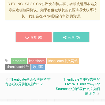
C BY -NC -SA 3.0 CN协议发布和共享，转载或引用本站文
章应遵循相同协议。如果有侵犯版权的资源请尽快联系站
长，我们会在24h内删除有争议的资源。
喜欢 (
0
)
分享 (
0
)
crossref
ithenticate
ithenticate中文网站
ithenticate帐号
数据库
iThenticate是否会泄露查重
iThenticate查重报告中的
内容或收录到数据库中？
Overall Similarity与Top
Sources分别代表什么？如何
解读？