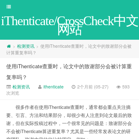
iThenticate/CrossCheck中文
网站
检测资讯
使用iThenticate查重时，论文中的致谢部分会被
>
>
计算重复率吗？
使用iThenticate查重时，论文中的致谢部分会被计算重
复率吗？
检测资讯
ithenticate
2个月前 (05-27)
593
次浏览
很多作者在使用iThenticate查重时，通常都会重点关注摘
要、引言、方法和结果部分，却很少有人注意到论文最后的致
谢，但在实际投稿过程中，一个很常见的问题是：致谢部分会
不会被iThenticate算进重复率？尤其是一些经常发表论文的研