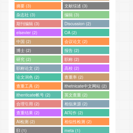
摘要 (3)
文献综述 (3)
杂志社 (3)
编辑 (3)
期刊编辑 (3)
Discussion (2)
elsevier (2)
OA (2)
中国 (2)
会议论文 (2)
博士 (2)
报告 (2)
研究 (2)
职称 (2)
职称论文 (2)
高校 (2)
论文润色 (2)
查重率 (2)
查重工具 (2)
ithetnicate中文网站 (2)
ithenticate帐号 (2)
英文查重 (2)
合理引用 (2)
相似来源 (2)
查重结果 (2)
AI写作 (2)
AI检测 (2)
相似性检测 (2)
EI (1)
meta (1)