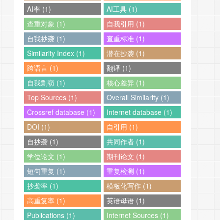
AI率 (1)
AI工具 (1)
查重对象 (1)
自我引用 (1)
自我抄袭 (1)
查重标准 (1)
Similarity Index (1)
潜在抄袭 (1)
跨语言 (1)
翻译 (1)
自我剽窃 (1)
核心差异 (1)
Top Sources (1)
Overall Similarity (1)
Crossref database (1)
Internet database (1)
DOI (1)
自引用 (1)
自抄袭 (1)
共同作者 (1)
学位论文 (1)
期刊论文 (1)
短句重复 (1)
重复检测 (1)
抄袭率 (1)
模板化写作 (1)
高重复率 (1)
英语母语 (1)
Publications (1)
Internet Sources (1)