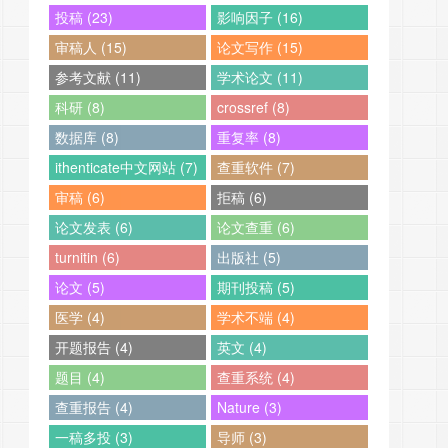
投稿 (23)
影响因子 (16)
审稿人 (15)
论文写作 (15)
参考文献 (11)
学术论文 (11)
科研 (8)
crossref (8)
数据库 (8)
重复率 (8)
ithenticate中文网站 (7)
查重软件 (7)
审稿 (6)
拒稿 (6)
论文发表 (6)
论文查重 (6)
turnitin (6)
出版社 (5)
论文 (5)
期刊投稿 (5)
医学 (4)
学术不端 (4)
开题报告 (4)
英文 (4)
题目 (4)
查重系统 (4)
查重报告 (4)
Nature (3)
一稿多投 (3)
导师 (3)