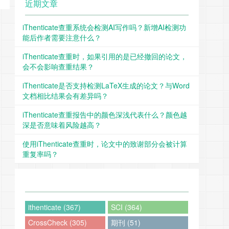
近期文章
iThenticate查重系统会检测AI写作吗？新增AI检测功
能后作者需要注意什么？
iThenticate查重时，如果引用的是已经撤回的论文，
会不会影响查重结果？
iThenticate是否支持检测LaTeX生成的论文？与Word
文档相比结果会有差异吗？
iThenticate查重报告中的颜色深浅代表什么？颜色越
深是否意味着风险越高？
使用iThenticate查重时，论文中的致谢部分会被计算
重复率吗？
ithenticate (367)
SCI (364)
CrossCheck (305)
期刊 (51)