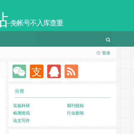
站
–免帐号不入库查重
登录
分类
实验科研
期刊投稿
检测资讯
行业新闻
论文写作