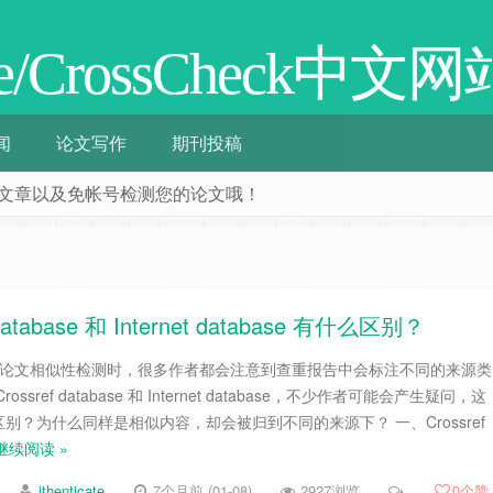
cate/CrossCheck中文网
闻
论文写作
期刊投稿
阅相关文章以及免帐号检测您的论文哦！
database 和 Internet database 有什么区别？
ate 进行论文相似性检测时，很多作者都会注意到查重报告中会标注不同的来源类
sref database 和 Internet database，不少作者可能会产生疑问，这
别？为什么同样是相似内容，却会被归到不同的来源下？ 一、Crossref
继续阅读 »
ithenticate
7个月前 (01-08)
2927浏览
0
个赞