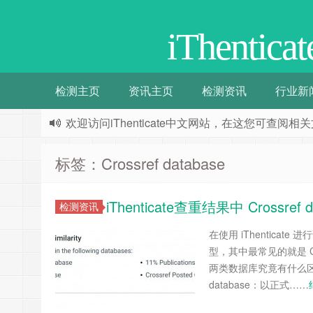
iThenti
检测主页
资讯主页
检测资讯
行业新
欢迎访问iThenticate中文网站，在这您可查
标签：Crossref database
iThenticate查重结果中 Crossref 
检测资讯
在使用 iThentic
型，其中最常见的就是 Cros
两类数据库究竟有什么区
database：以正式……