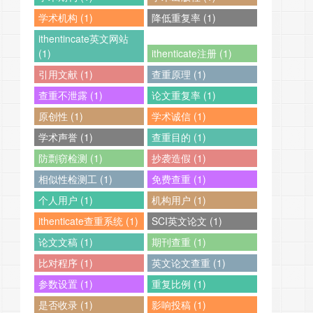
学术机构 (1)
降低重复率 (1)
ithentincate英文网站
(1)
ithenticate注册 (1)
引用文献 (1)
查重原理 (1)
查重不泄露 (1)
论文重复率 (1)
原创性 (1)
学术诚信 (1)
学术声誉 (1)
查重目的 (1)
防剽窃检测 (1)
抄袭造假 (1)
相似性检测工 (1)
免费查重 (1)
个人用户 (1)
机构用户 (1)
ithenticate查重系统 (1)
SCI英文论文 (1)
论文文稿 (1)
期刊查重 (1)
比对程序 (1)
英文论文查重 (1)
参数设置 (1)
重复比例 (1)
是否收录 (1)
影响投稿 (1)