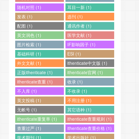
随机对照 (1)
耳目一新 (1)
发表 (1)
选刊 (1)
配图 (1)
通讯作者 (1)
英文润色 (1)
医学文献 (1)
图片检索 (1)
IF影响因子 (1)
基础科研 (1)
ESI (1)
外文文献 (1)
ithenticate中文版 (1)
正版ithenticate (1)
ithenticate官网 (1)
ithenticate查重 (1)
收录 (1)
不入库 (1)
不收录 (1)
英文投稿 (1)
不用注册 (1)
无帐号 (1)
其它语种 (1)
ithenticate重复率 (1)
ithenticate查重规则 (1)
查重过严 (1)
ithenticate查重价格 (1)
学术期刊 (1)
学术出版社 (1)