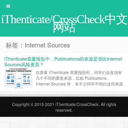
iThenticate/CrossCheck中文
网站
标签：Internet Sources
iThenticate查重报告中，Publications的来源是否比Internet
Sources风险更高？
在查看 iThenticate 查重报告时，同学们会发现有
几个不同的重复来源，比如 Publications、
Internet Sources 等，有不少同学不明白这些来源
的含义，比如， Publications是否比来自 Internet
Sources 的情况更严重？ 一、查重报告中的来源
分类意味着什么？ iThenticate 在……
继续阅读 »
Copyright © 2015-2021
iThenticate/CrossCheck
. All rights
reserved.