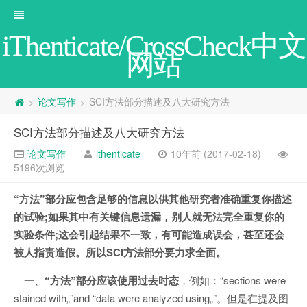
iThenticate/CrossCheck中文
网站
论文写作
SCI方法部分描述及八大研究方法
>
>
SCI方法部分描述及八大研究方法
论文写作
ithenticate
10年前 (2017-02-18)
5196次浏览
“方法”部分应包含足够的信息以供其他研究者准确重复你描述
的试验;如果其中有关键信息遗漏，别人就无法完全重复你的
实验条件;这会引起结果不一致，有可能造成误会，甚至还会
被人指责造假。
所以SCI方法部分要力求全面。
一、
“方法”部分应该使用过去时态
，例如：“sections were
stained with„”and “data were analyzed using„”。但是在提及图