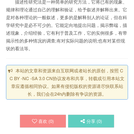
描述性研究法是一种简单的研究方法，它将已有的现象、
规律和理论通过自己的理解和验证，给予叙述并解释出来。它
是对各种理论的一般叙述，更多的是解释别人的论证，但在科
学研究中是必不可少的。它能定向地提出问题，揭示弊端，描
述现象，介绍经验，它有利于普及工作，它的实例很多，有带
揭示性的多种情况的调查;有对实际问题的说明;也有对某些现
状的看法等。
本站的文章和资源来自互联网或者站长的原创，按照 C
C BY -NC -SA 3.0 CN协议发布和共享，转载或引用本站文
章应遵循相同协议。如果有侵犯版权的资源请尽快联系站
长，我们会在24h内删除有争议的资源。
喜欢 (
0
)
分享 (
0
)