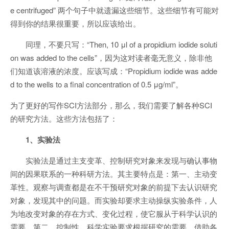
e centrifuged” 两个句子中就遗漏这些细节。这些细节有可能对
得到你的结果很重要，所以应该给出。
同理，不要只写：“Then, 10 μl of a propidium iodide soluti
on was added to the cells”，因为这对读者毫无意义，除非他
们知道该溶液的浓度。应该写成：“Propidium iodide was adde
d to the wells to a final concentration of 0.5 μg/ml”。
为了更好的写作SCI方法部分，那么，我们需要了解各种SCI
的研究方法。这些方法包括了：
1、实验法
实验法是通过主支变革、控制研究对象来发现与确认事物
间的因果联系的一种科研方法。其主要特点是：第一、主动变
革性。观察与调查都是在不干预研究对象的前提下去认识研究
对象，发现其中的问题。而实验却要求主动操纵实验条件，人
为地改变对象的存在方式、变化过程，使它服从于科学认识的
需要。第二、控制性。科学实验要求根据研究的需要，借助各