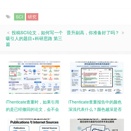
SCI
研究
投稿SCI论文，如何写一个
晋升副高，你准备好了吗？
吸引人的题目+科研思路 第三
篇
iThenticate查重时，如果引用
iThenticate查重报告中的颜色
的是已经撤回的论文，会不会
深浅代表什么？颜色越深是否
影响查重结果？
意味着风险越高？