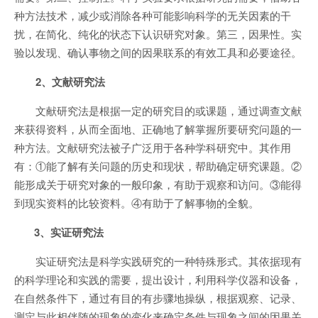
种方法技术，减少或消除各种可能影响科学的无关因素的干
扰，在简化、纯化的状态下认识研究对象。第三，因果性。实
验以发现、确认事物之间的因果联系的有效工具和必要途径。
2、文献研究法
文献研究法是根据一定的研究目的或课题，通过调查文献
来获得资料，从而全面地、正确地了解掌握所要研究问题的一
种方法。文献研究法被子广泛用于各种学科研究中。其作用
有：①能了解有关问题的历史和现状，帮助确定研究课题。②
能形成关于研究对象的一般印象，有助于观察和访问。③能得
到现实资料的比较资料。④有助于了解事物的全貌。
3、实证研究法
实证研究法是科学实践研究的一种特殊形式。其依据现有
的科学理论和实践的需要，提出设计，利用科学仪器和设备，
在自然条件下，通过有目的有步骤地操纵，根据观察、记录、
测定与此相伴随的现象的变化来确定条件与现象之间的因果关