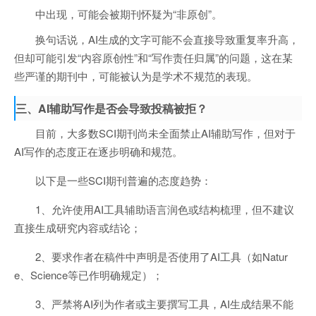
中出现，可能会被期刊怀疑为“非原创”。
换句话说，AI生成的文字可能不会直接导致重复率升高，
但却可能引发“内容原创性”和“写作责任归属”的问题，这在某
些严谨的期刊中，可能被认为是学术不规范的表现。
三、AI辅助写作是否会导致投稿被拒？
目前，大多数SCI期刊尚未全面禁止AI辅助写作，但对于
AI写作的态度正在逐步明确和规范。
以下是一些SCI期刊普遍的态度趋势：
1、允许使用AI工具辅助语言润色或结构梳理，但不建议
直接生成研究内容或结论；
2、要求作者在稿件中声明是否使用了AI工具（如Natur
e、Science等已作明确规定）；
3、严禁将AI列为作者或主要撰写工具，AI生成结果不能