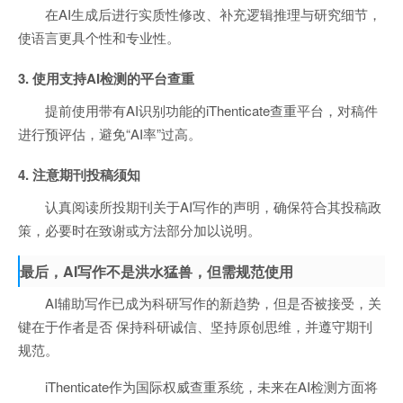
在AI生成后进行实质性修改、补充逻辑推理与研究细节，
使语言更具个性和专业性。
3. 使用支持AI检测的平台查重
提前使用带有AI识别功能的iThenticate查重平台，对稿件
进行预评估，避免“AI率”过高。
4. 注意期刊投稿须知
认真阅读所投期刊关于AI写作的声明，确保符合其投稿政
策，必要时在致谢或方法部分加以说明。
最后，AI写作不是洪水猛兽，但需规范使用
AI辅助写作已成为科研写作的新趋势，但是否被接受，关
键在于作者是否 保持科研诚信、坚持原创思维，并遵守期刊
规范。
iThenticate作为国际权威查重系统，未来在AI检测方面将