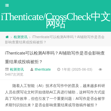
iThenticate/CrossCheck中文
网站
检测资讯
iThenticate可以检测AI率吗？AI辅助写作是否会
>
>
影响查重结果或投稿被拒？
iThenticate可以检测AI率吗？AI辅助写作是否会影响查
重结果或投稿被拒？
检测资讯
ithenticate
1年前 (2025-06-03)
5467次浏览
随着人工智能（AI）技术在写作中的普及，越来越多科研
人员在撰写论文时开始借助AI工具进行辅助，这种写作方式提
高了写作效率，但也引发了一个重要问题：AI写作是否会被学
术期刊识别出来？是否会影响查重结果或导致稿件被拒？