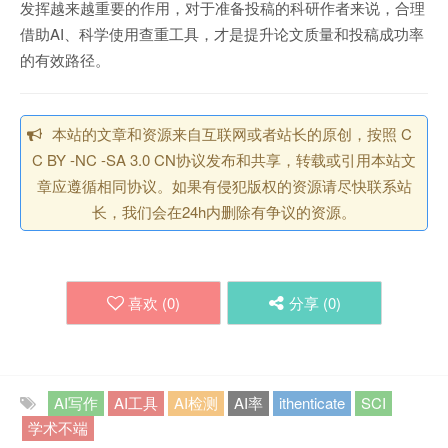
发挥越来越重要的作用，对于准备投稿的科研作者来说，合理
借助AI、科学使用查重工具，才是提升论文质量和投稿成功率
的有效路径。
本站的文章和资源来自互联网或者站长的原创，按照 C
C BY -NC -SA 3.0 CN协议发布和共享，转载或引用本站文
章应遵循相同协议。如果有侵犯版权的资源请尽快联系站
长，我们会在24h内删除有争议的资源。
喜欢 (
0
)
分享 (
0
)
AI写作
AI工具
AI检测
AI率
ithenticate
SCI
学术不端