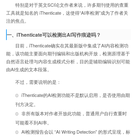
特别是对于英文SCI论文作者来说，许多期刊使用的查重
工具就是知名的 iThenticate，这使得“AI率检测”成为了作者关
注的焦点。
一、iThenticate可以检测出AI写作痕迹吗？
目前，iThenticate确实在其最新版中集成了AI内容检测功
能，该功能主要面向期刊编辑和出版机构开放，检测原理基于
自然语言处理与内容生成模式分析，目的是辅助编辑识别可能
由AI生成的文本段落。
不过，需要说明的是：
iThenticate的AI检测功能不是默认启用，是否使用由期
刊方决定。
非所有版本对作者开放此功能，普通用户自行查重时
可能看不到AI率。
AI检测报告会以 “AI Writing Detection” 的形式呈现，标