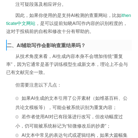
注可疑段落及相应评分。
因此，如果你使用的是支持AI检测的查重网站，比如
ithen
ticate中文网站
，是可以提前知晓AI写作内容的识别程度的，
这对于投稿前的自检和修改十分有帮助的。
二、AI辅助写作会影响查重结果吗？
从技术角度来看，AI生成内容本身不会增加传统“重复
率”，因为它通常是基于训练模型生成新文本，理论上不会与
已有文献完全一致。
但需要注意以下几点：
如果AI生成的文本引用了公开素材（如维基百科、公
共论文模板等），可能会被系统识别为重复内容；
若作者使用AI对已有段落进行改写，但改动幅度过
小，仍可能被系统标记为“轻微修改后的抄袭”；
AI文本中常见的表达句式或逻辑结构，如果大篇幅集