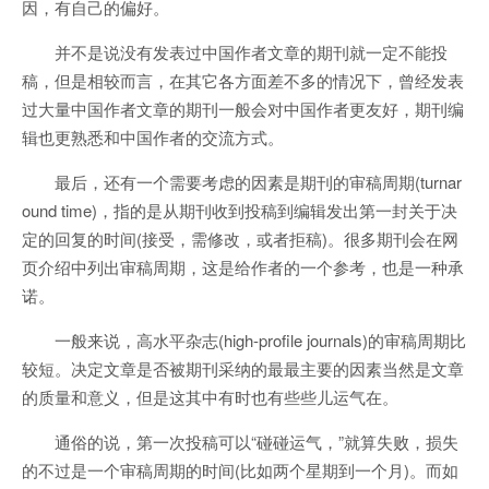
因，有自己的偏好。
并不是说没有发表过中国作者文章的期刊就一定不能投
稿，但是相较而言，在其它各方面差不多的情况下，曾经发表
过大量中国作者文章的期刊一般会对中国作者更友好，期刊编
辑也更熟悉和中国作者的交流方式。
最后，还有一个需要考虑的因素是期刊的审稿周期(turnar
ound time)，指的是从期刊收到投稿到编辑发出第一封关于决
定的回复的时间(接受，需修改，或者拒稿)。很多期刊会在网
页介绍中列出审稿周期，这是给作者的一个参考，也是一种承
诺。
一般来说，高水平杂志(high-profile journals)的审稿周期比
较短。决定文章是否被期刊采纳的最最主要的因素当然是文章
的质量和意义，但是这其中有时也有些些儿运气在。
通俗的说，第一次投稿可以“碰碰运气，”就算失败，损失
的不过是一个审稿周期的时间(比如两个星期到一个月)。而如