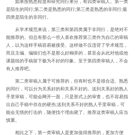
如果按熟悉程度和研究同行来分，有四类审稿人。第一类
是陌生的同行;第二类是熟悉的同行;第三类是熟悉的非同行;最
四类是陌生的非同行。
从学术规范来说，第三类和第四类属于非同行，是绝对不
能推荐的。但总有那么一些人喜欢推荐第三类作为自己的审稿
人，以为这样手稿容易被接受。这样做不仅违背了学术规范，
而且主编、编辑们也不是那么好糊弄的，甚至会从此对他或他
课题组的手稿留下极为不好的印象。至于第四类审稿人，不会
有人推荐吧。
第二类审稿人属于可推荐的，但有时也不是很合适。熟悉
的同行，可以分为关系好的和关系不好的。送到关系好的熟人
手里审稿，可能会网开一面，只是形式上的审查，也不容易指
出自己手稿中存在的硬伤;送到关系不好的熟人手里审稿，可
能会无情的打击的，随便找个理由毙了。推荐这类审稿人应当
慎重。
相比之下，第一类审稿人是更加值得推荐的，更加方便