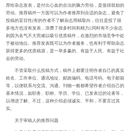
荐给杂志发表，是付出心血的合法的脑力劳动，是值得鼓励的
劳动。推荐稿件一方面可以为作者推荐到合适的杂志，避免了
投稿的盲目性(有的作者不了解杂志用稿取向，往往是投了很
多地方也没有发表，浪费了很多时间和精力);同时有不少杂志
则因为名气不大而难以吸引优质稿件，在激烈的市场竞争中处
于被动地位。推荐发表既可以为作者服务，也有利于帮助杂志
获得更多的优质稿源，是一举多赢的、有益于人民、有益于社
会的劳动。
不管采取什么投稿方式，稿件上都要注明作者自己的真实
姓名、工作单位、通讯地址、邮政编码、电话号码、电子邮箱
等，以便联系与交流、沟通。刊物一般都希望作者介绍自己的
基本情况，如职务、职称、学历、学位、已发表过的论著等，
以增进了解。不过，这种介绍必须诚实、平和，不要言过其
实。
关于审稿人的推荐问题