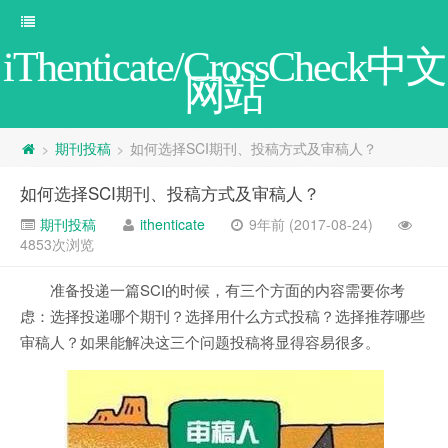
iThenticate/CrossCheck中文
网站
期刊投稿
如何选择SCI期刊、投稿方式及审稿人？
>
>
如何选择SCI期刊、投稿方式及审稿人？
期刊投稿
ithenticate
9年前 (2017-08-24)
4853次浏览
准备投递一篇SCI的时候，有三个方面的内容需要你考
虑：选择投递哪个期刊？选择用什么方式投稿？选择推荐哪些
审稿人？如果能解决这三个问题投稿将显得容易很多。