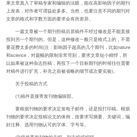
果文章真入了审稿专家和编辑的法眼，能在高影响因子的期刊
上发表，对作者可谓益处多多。当然，也要注意不同的期刊对
文章的格式和字数方面的要求会有所差异。
一篇文章被一个期刊拒稿后原稿件不经过修改是不能直接
投到另一个期刊的。但是，这种修改一般只是格式上的，不需
要花费太多的时间(注：影响因子超高的几个期刊，比如nature
和science，对篇幅的限制非常苛刻，要求文章短小精悍，所
以如果被这种杂志拒稿，再投下一个目标期刊的时候往往需要
对稿件进行扩充，补充之前被省略的细节或次要实验)。
关于投稿的方式
(1)稿件直接寄发刊物编辑部。
要根据刊物的要求决定发电子邮件，还是投打印稿。根据
刊物的要求决定投稿论文的体例，按要求写摘要、关键词，编
好注释、选用刊物认可的字体、字号等。
(2)稿件寄发刊物的主编、副主编或编辑。