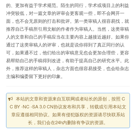
的、更加有益于学术规范。陌生的同行，学术或项目上的利益
冲突较低，对一篇文章的评审会更客观一些，即不会网开一
面，也不会无原则的打击和批评。第一类审稿人很容易找，就
推荐自己手稿所引用文献的作者作为审稿人。当然，这类审稿
人的文章和自己的手稿应当在主要内容上越接近越好。如果你
通过了这类审稿人的评审，也就是说你得到了真正同行的认
可，如果通不过，他们给出的审稿意见也会更加合理些，更容
易帮助自己的手稿得到改进，有助于提高自己的研究水平。此
外，推荐这样的审稿人，杂志方面也很容易接受，也会给杂志
主编和编委留下更好的印象。
本站的文章和资源来自互联网或者站长的原创，按照 C
C BY -NC -SA 3.0 CN协议发布和共享，转载或引用本站文
章应遵循相同协议。如果有侵犯版权的资源请尽快联系站
长，我们会在24h内删除有争议的资源。