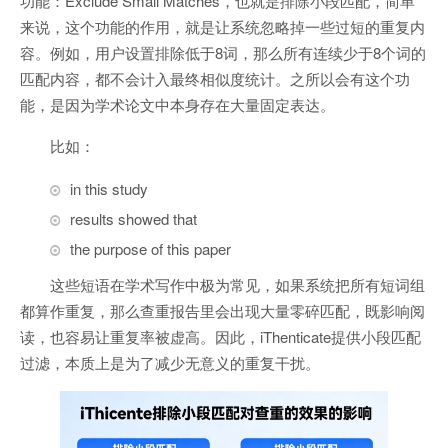
功能：Exclude Small Matches，也就是排除小段匹配，简单
来说，这个功能的作用，就是让系统忽略掉一些过短的重复内
容。例如，用户设置排除低于8词，那么所有连续少于8个词的
匹配内容，都不会计入最终相似度统计。之所以会有这个功
能，是因为学术论文中本身存在大量固定表达。
比如：
in this study
results showed that
the purpose of this paper
这些短语在学术写作中极为常见，如果系统把所有短词组
都算作重复，那么查重报告里会出现大量零碎匹配，既影响阅
读，也容易让重复率被虚高。因此，iThenticate提供小段匹配
过滤，本质上是为了减少无意义的重复干扰。