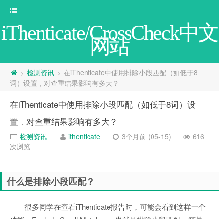
iThenticate/CrossCheck中文
网站
检测资讯
在iThenticate中使用排除小段匹配（如低于8
>
>
词）设置，对查重结果影响有多大？
在iThenticate中使用排除小段匹配（如低于8词）设
置，对查重结果影响有多大？
检测资讯
ithenticate
3个月前 (05-15)
616
次浏览
什么是排除小段匹配？
很多同学在查看iThenticate报告时，可能会看到这样一个