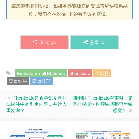
章应遵循相同协议。如果有侵犯版权的资源请尽快联系站
长，我们会在24h内删除有争议的资源。
喜欢 (
0
)
分享 (
0
)
Exclude Small Matches
ithenticate
出版社
查重结果
隆重技巧
iThenticate是否会识别脚注
期刊用iThenticate查重时，是
或尾注中的引用内容，并计入
否会根据学科领域调整查重敏
重复率？
感度？