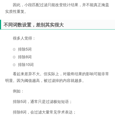
因此，小段匹配过滤只能改变统计结果，并不能真正掩盖
实质性重复。
不同词数设置，差别其实很大
很多人觉得：
排除5词
排除8词
排除10词
看起来差异不大。但实际上，对最终结果的影响可能非常
明显。因为阈值越高，被过滤掉的内容就越多。
例如：
排除5词，通常只是过滤极短短语；
排除8词，会过滤大量常见学术表达；