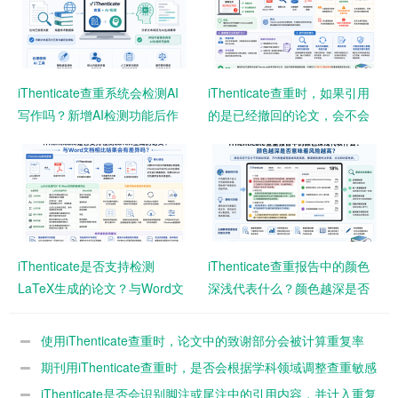
iThenticate查重系统会检测AI
iThenticate查重时，如果引用
写作吗？新增AI检测功能后作
的是已经撤回的论文，会不会
者需要注意什么？
影响查重结果？
iThenticate是否支持检测
iThenticate查重报告中的颜色
LaTeX生成的论文？与Word文
深浅代表什么？颜色越深是否
档相比结果会有差异吗？
意味着风险越高？
使用iThenticate查重时，论文中的致谢部分会被计算重复率
吗？
期刊用iThenticate查重时，是否会根据学科领域调整查重敏感
度？
iThenticate是否会识别脚注或尾注中的引用内容，并计入重复