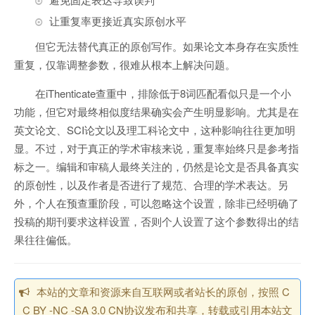
让重复率更接近真实原创水平
但它无法替代真正的原创写作。如果论文本身存在实质性
重复，仅靠调整参数，很难从根本上解决问题。
在iThenticate查重中，排除低于8词匹配看似只是一个小
功能，但它对最终相似度结果确实会产生明显影响。尤其是在
英文论文、SCI论文以及理工科论文中，这种影响往往更加明
显。不过，对于真正的学术审核来说，重复率始终只是参考指
标之一。编辑和审稿人最终关注的，仍然是论文是否具备真实
的原创性，以及作者是否进行了规范、合理的学术表达。另
外，个人在预查重阶段，可以忽略这个设置，除非已经明确了
投稿的期刊要求这样设置，否则个人设置了这个参数得出的结
果往往偏低。
本站的文章和资源来自互联网或者站长的原创，按照 C
C BY -NC -SA 3.0 CN协议发布和共享，转载或引用本站文