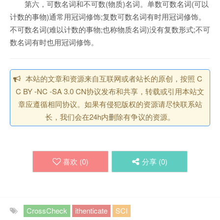
第六，可数名词和不可数(物质)名词。单数可数名词(可以
计数的事物)通常用冠词修饰;复数可数名词有时用冠词修饰。
不可数名词(难以计数的事物;也称物质名词)没有复数形式;不可
数名词有时也用冠词修饰。
本站的文章和资源来自互联网或者站长的原创，按照 C
C BY -NC -SA 3.0 CN协议发布和共享，转载或引用本站文
章应遵循相同协议。如果有侵犯版权的资源请尽快联系站
长，我们会在24h内删除有争议的资源。
喜欢 (
0
)
分享 (
0
)
CrossCheck
ithenticate
SCI