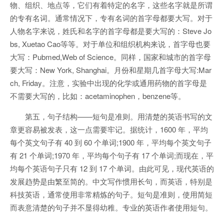
物、组织、地点等，它们有着特定的名字，这些名字就是所谓
的专有名词。通常情况下，专有名词的首字母都要大写。对于
人物名字来说，姓氏和名字的首字母都是要大写的：Steve Jo
bs, Xuetao Cao等等。对于单位和组织机构来说，首字母也要
大写：Pubmed,Web of Science。同样，国家和城市的首字母
要大写：New York, Shanghai。月份和星期几首字母大写:Mar
ch, Friday。注意，实验中出现的化学或通用药物的首字母是
不需要大写的，比如：acetaminophen，benzene等。
第五，句子结构——短句是准则。用清楚的英语书写的文
章更容易被发表，这一点需要牢记。据统计，1600 年，平均
每个英文句子有 40 到 60 个单词;1900 年，平均每个英文句子
有 21 个单词;1970 年，平均每个句子有 17 个单词;而现在，平
均每个英语句子只有 12 到 17 个单词。由此可见，现代英语的
发展趋势是由繁至简的。中文写作惯用长句，而英语，特别是
科技英语，通常使用非常精炼的句子。短句是准则，使用简短
而表意清楚的句子并不显得幼稚。专业的英语作者使用短句。