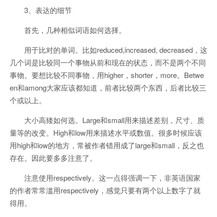
3、表达的细节
首先，几种相似词语如何选择。
用于比对的单词。比如reduced,increased, decreased，这
几个词是比较同一个事物从前和现在的状态，而不是两个不同
事物。要想比较不同事物，用higher，shorter，more。Betwe
en和among大家应该都知道，前者比较两个东西，后者比较三
个或以上。
大小高矮如何选。Large和small用来描述差别，尺寸、质
量等的改变。High和low用来描述水平或数值。很多时候应该
用high和low的地方，常被作者错用成了large和small，反之也
存在。因此要多多注意了。
注意使用respectively。这一点得强调一下，非英语国家
的作者常常滥用respectively，感觉只要有两个以上数字了就
得用。