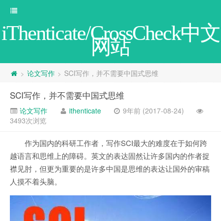
iThenticate/CrossCheck中文
网站
论文写作
SCI写作，并不需要中国式思维
>
>
SCI写作，并不需要中国式思维
论文写作
ithenticate
9年前 (2017-08-24)
3493次浏览
作为国内的科研工作者，写作SCI最大的难度在于如何跨
越语言和思维上的障碍。英文的表达固然让许多国内的作者捉
襟见肘，但更为重要的是许多中国是思维的表达让国外的审稿
人摸不着头脑。