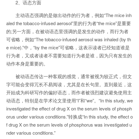
2、语态方面
主动语态强调的是做出动作的行为者，例如“The mice inh
aled the tobacco-infused aerosol”里的行为者“the mice”是重要
的;另一方面，在被动语态里强调的是发生的动作，而行为者
可省略，例如“The tobacco-infused aerosol was inhaled (by th
e mice).”中，“by the mice”可省略，这表示读者已经知道谁是
行为者，又或者读者不需要知道行为者是谁，因为只有发生的
动作本身是重要的。
被动语态传达一种客观的感觉，通常被视为较正式，但文
字可能会变得冗长不易阅读，尤其是在长句里。直到最近，这
开始成为科研写作的偏好语态，而作者被强烈建议避免使用主
动语态，特别是在学术论文里使用“I”和“we”。“In this study, we
investigated the effect of drug X on the serum levels of phosph
orus under various conditions.”转换成“In this study, the effect o
f drug X on the serum levels of phosphorus was investigated u
nder various conditions.”