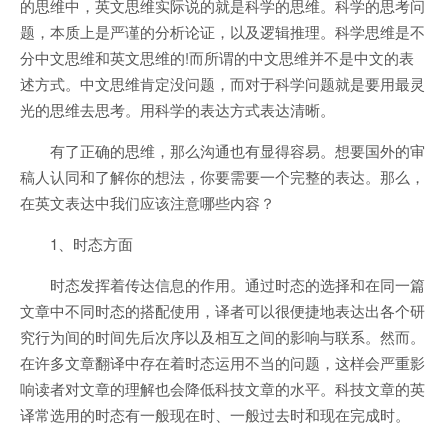
的思维中，英文思维实际说的就是科学的思维。科学的思考问
题，本质上是严谨的分析论证，以及逻辑推理。科学思维是不
分中文思维和英文思维的!而所谓的中文思维并不是中文的表
述方式。中文思维肯定没问题，而对于科学问题就是要用最灵
光的思维去思考。用科学的表达方式表达清晰。
有了正确的思维，那么沟通也有显得容易。想要国外的审
稿人认同和了解你的想法，你要需要一个完整的表达。那么，
在英文表达中我们应该注意哪些内容？
1、时态方面
时态发挥着传达信息的作用。通过时态的选择和在同一篇
文章中不同时态的搭配使用，译者可以很便捷地表达出各个研
究行为间的时间先后次序以及相互之间的影响与联系。然而。
在许多文章翻译中存在着时态运用不当的问题，这样会严重影
响读者对文章的理解也会降低科技文章的水平。科技文章的英
译常选用的时态有一般现在时、一般过去时和现在完成时。