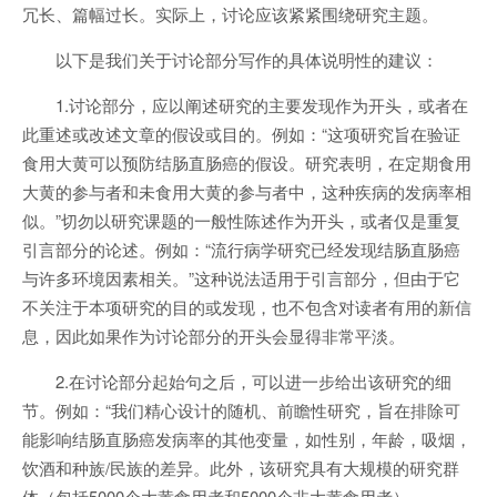
冗长、篇幅过长。实际上，讨论应该紧紧围绕研究主题。
以下是我们关于讨论部分写作的具体说明性的建议：
1.讨论部分，应以阐述研究的主要发现作为开头，或者在
此重述或改述文章的假设或目的。例如：“这项研究旨在验证
食用大黄可以预防结肠直肠癌的假设。研究表明，在定期食用
大黄的参与者和未食用大黄的参与者中，这种疾病的发病率相
似。”切勿以研究课题的一般性陈述作为开头，或者仅是重复
引言部分的论述。例如：“流行病学研究已经发现结肠直肠癌
与许多环境因素相关。”这种说法适用于引言部分，但由于它
不关注于本项研究的目的或发现，也不包含对读者有用的新信
息，因此如果作为讨论部分的开头会显得非常平淡。
2.在讨论部分起始句之后，可以进一步给出该研究的细
节。例如：“我们精心设计的随机、前瞻性研究，旨在排除可
能影响结肠直肠癌发病率的其他变量，如性别，年龄，吸烟，
饮酒和种族/民族的差异。此外，该研究具有大规模的研究群
体（包括5000个大黄食用者和5000个非大黄食用者）。