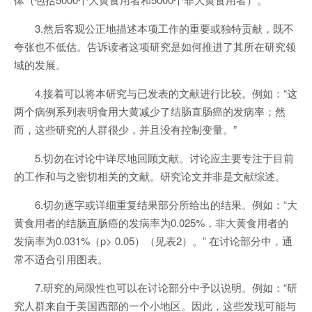
3.然后客观公正地描述本项工作的重要或独特贡献，既不
夸张也不低估。告诉读者这项研究是如何推进了其所在研究领
域的发展。
4.接着可以将本研究与已发表的文献进行比较。例如：“这
两个病例系列表明食用大黄减少了结肠直肠癌的发病率；然
而，这些研究的人群很少，并且没有控制变量。”
5.切勿在讨论中详尽地回顾文献。讨论应主要专注于目前
的工作和与之密切相关的文献。研究论文并非是文献综述。
6.切勿逐字或详细重复结果部分所给出的结果。例如：“大
黄食用者的结肠直肠癌的发病率为0.025%，非大黄食用者的
发病率为0.031%（p> 0.05）（见表2）。” 在讨论部分中，通
常不适合引用图表。
7.研究的局限性也可以在讨论部分中予以说明。例如：“研
究人群来自于美国西部的一个小地区。因此，这些发现可能与