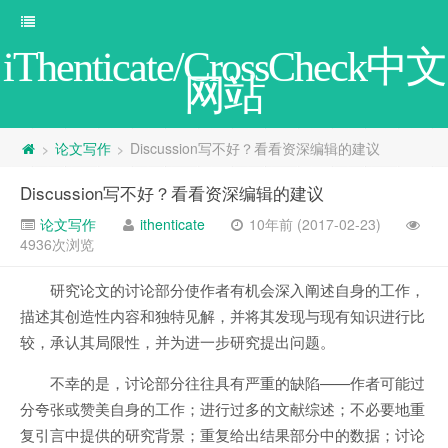
iThenticate/CrossCheck中文
网站
论文写作
Discussion写不好？看看资深编辑的建议
>
>
Discussion写不好？看看资深编辑的建议
论文写作
ithenticate
10年前 (2017-02-23)
4936次浏览
研究论文的讨论部分使作者有机会深入阐述自身的工作，
描述其创造性内容和独特见解，并将其发现与现有知识进行比
较，承认其局限性，并为进一步研究提出问题。
不幸的是，讨论部分往往具有严重的缺陷——作者可能过
分夸张或赞美自身的工作；进行过多的文献综述；不必要地重
复引言中提供的研究背景；重复给出结果部分中的数据；讨论