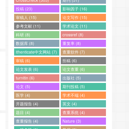
CrossCheck (305)
期刊 (51)
投稿 (23)
影响因子 (16)
审稿人 (15)
论文写作 (15)
参考文献 (11)
学术论文 (11)
科研 (8)
crossref (8)
数据库 (8)
重复率 (8)
ithenticate中文网站 (7)
查重软件 (7)
审稿 (6)
拒稿 (6)
论文发表 (6)
论文查重 (6)
turnitin (6)
出版社 (5)
论文 (5)
期刊投稿 (5)
医学 (4)
学术不端 (4)
开题报告 (4)
英文 (4)
题目 (4)
查重系统 (4)
查重报告 (4)
Nature (3)