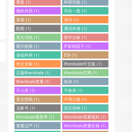
重复 (1)
科研实验 (1)
随机对照 (1)
耳目一新 (1)
发表 (1)
选刊 (1)
配图 (1)
通讯作者 (1)
英文润色 (1)
医学文献 (1)
图片检索 (1)
IF影响因子 (1)
基础科研 (1)
ESI (1)
外文文献 (1)
ithenticate中文版 (1)
正版ithenticate (1)
ithenticate官网 (1)
ithenticate查重 (1)
收录 (1)
不入库 (1)
不收录 (1)
英文投稿 (1)
不用注册 (1)
无帐号 (1)
其它语种 (1)
ithenticate重复率 (1)
ithenticate查重规则 (1)
查重过严 (1)
ithenticate查重价格 (1)