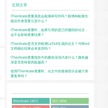
近期文章
iThenticate查重系统会检测AI写作吗？新增AI检测功
能后作者需要注意什么？
iThenticate查重时，如果引用的是已经撤回的论文，
会不会影响查重结果？
iThenticate是否支持检测LaTeX生成的论文？与Word
文档相比结果会有差异吗？
iThenticate查重报告中的颜色深浅代表什么？颜色越
深是否意味着风险越高？
使用iThenticate查重时，论文中的致谢部分会被计算
重复率吗？
生
ithenticate (367)
SCI (364)