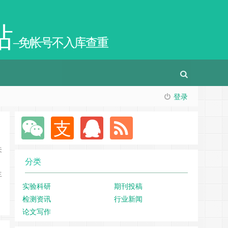
站
–免帐号不入库查重
登录
关
分类
生
实验科研
期刊投稿
检测资讯
行业新闻
论文写作