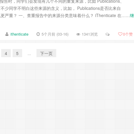
e 查重报告时，同学们会发现有几个不同的重复来源，比如 Publications、
s 等，有不少同学不明白这些来源的含义，比如， Publications是否比来自
s 的情况更严重？ 一、查重报告中的来源分类意味着什么？ iThenticate 在……
继
ithenticate
5个月前 (03-16)
1341浏览
0
个赞
4
5
...
下一页