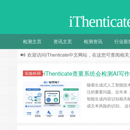
iThentic
检测主页
资讯主页
检测资讯
行业新
欢迎访问iThenticate中文网站，在这您可查
iThenticate查重系统会检测
实验科研
随着生成式人工智能技
注的重要问题。近年来，i
智能生成内容识别相关
成文本风险的识别。 这也