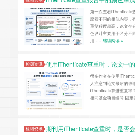
第一次查看iThenti
应着不同的相似内容，
重复程度越高，论文存在的
色设计主要用于区分不
用……
继续阅读 »
使用iThenticate查重时，论
检测资讯
很多作者在使用iThen
人注意到论文最后的致
iThenticate算
相同基金项目编号 固定
期刊用iThenticate查重时
检测资讯