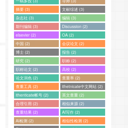
一稿多投 (3)
导师 (3)
摘要 (3)
文献综述 (3)
杂志社 (3)
编辑 (3)
期刊编辑 (3)
Discussion (2)
elsevier (2)
OA (2)
中国 (2)
会议论文 (2)
博士 (2)
报告 (2)
研究 (2)
职称 (2)
职称论文 (2)
高校 (2)
论文润色 (2)
查重率 (2)
查重工具 (2)
ithetnicate中文网站 (2)
ithenticate帐号 (2)
英文查重 (2)
合理引用 (2)
相似来源 (2)
查重结果 (2)
AI写作 (2)
AI检测 (2)
相似性检测 (2)