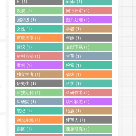
EI (1)
meta (1)
发展 (1)
同行评审 (1)
国家级 (1)
图片处理 (1)
女性 (1)
学者 (1)
审稿周期 (1)
年龄 (1)
建议 (1)
文献下载 (1)
材料方法 (1)
查重 (1)
案例 (1)
检索 (1)
独立学者 (1)
省级 (1)
研究生 (1)
科学 (1)
并
科技期刊 (1)
科研作者 (1)
科研院 (1)
稿件状态 (1)
笔记 (1)
结题 (1)
网投系统 (1)
评审人 (1)
误区 (1)
课题研究 (1)