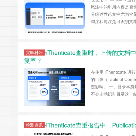
尾注中的引用内容是否
分综述性论文中尤为常
脚注和尾注是可识别文本 i
iThenticate查重时，上传的文档
实验科研
复率？
在使用 iThentic
的目录（Table of
定影响。 一、目录本身是
不会主动识别目录这一
iThenticate查重报告中，Public
检测资讯