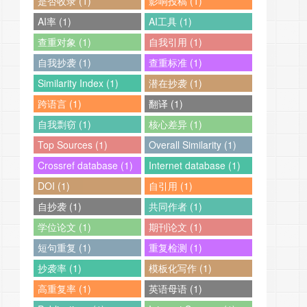
是否收录 (1)
影响投稿 (1)
AI率 (1)
AI工具 (1)
查重对象 (1)
自我引用 (1)
自我抄袭 (1)
查重标准 (1)
Similarity Index (1)
潜在抄袭 (1)
跨语言 (1)
翻译 (1)
自我剽窃 (1)
核心差异 (1)
Top Sources (1)
Overall Similarity (1)
Crossref database (1)
Internet database (1)
DOI (1)
自引用 (1)
自抄袭 (1)
共同作者 (1)
学位论文 (1)
期刊论文 (1)
短句重复 (1)
重复检测 (1)
抄袭率 (1)
模板化写作 (1)
高重复率 (1)
英语母语 (1)