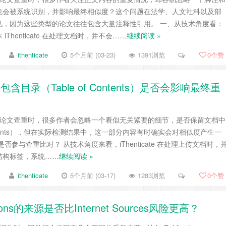
也会被系统识别，并影响最终相似度？这个问题在法学、人文社科以及部
见，因为这些类型的论文往往包含大量注释性引用。 一、从技术角度看：
Thenticate 在处理文档时，并不会……
继续阅读 »
ithenticate
5个月前 (03-23)
1391浏览
0
个赞
中包含目录（Table of Contents）是否会影响最终重
ate 进行论文查重时，很多作者会忽略一个看似无关紧要的细节，是否保留文档中
 Contents），但在实际检测结果中，这一部分内容有时确实会对相似度产生一
否参与查重比对？ 从技术角度来看，iThenticate 在处理上传文档时，
结构标签，系统……
继续阅读 »
ithenticate
5个月前 (03-17)
1283浏览
0
个赞
ations的来源是否比Internet Sources风险更高？