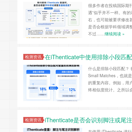
很多作者在投稿国际期
遇”似乎并不一样。有的
右，也可能被要求修改甚至
是否会根据学科领域调
不过……
继续阅读 »
在iThenticate中使用排除
检测资讯
什么是排除小段匹配？ 很多
Small Matche
的重复内容。例如，用
终相似度统计。之所以
iThenticate是否会识别脚
检测资讯
在使用 iThentic