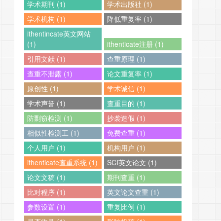
学术期刊 (1)
学术出版社 (1)
学术机构 (1)
降低重复率 (1)
ithentincate英文网站
(1)
ithenticate注册 (1)
引用文献 (1)
查重原理 (1)
查重不泄露 (1)
论文重复率 (1)
原创性 (1)
学术诚信 (1)
学术声誉 (1)
查重目的 (1)
防剽窃检测 (1)
抄袭造假 (1)
相似性检测工 (1)
免费查重 (1)
个人用户 (1)
机构用户 (1)
ithenticate查重系统 (1)
SCI英文论文 (1)
论文文稿 (1)
期刊查重 (1)
比对程序 (1)
英文论文查重 (1)
参数设置 (1)
重复比例 (1)