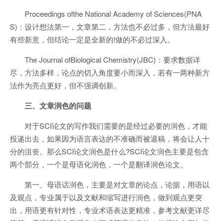
Proceedings ofthe National Academy of Sciences(PNA
S)：设计想法第一，文章第二，方法也不必过多，但方法最好
有些新意，但结论一定是全新的!做的不必过深入。
The Journal ofBiological Chemistry(JBC)：要求数据详
尽，方法多样，论点的切入角度要小而深入，若有一两种新方
法作为亮点更好，但不强调创新。
三、文章润色的问题
对于SCI论文的写作我们需要的是经过必要的润色，才能
投递出去，如果因为语言表达的不准确而被退稿，将会让人十
分的沮丧。那么SCI论文润色是什么?SCI论文润色主要是包含
两个部分，一个是母语化润色，一个是翻译润色论文。
第一、母语话润色，主要是对文章的论点，论据，用语以
及观点，专业属于以及文献和缩写进行润色，做到观点更突
出，用语更有针对性，专业术语表达更精准，参考文献更详尽