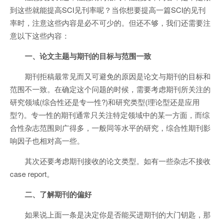
到这些就能提高SCI见刊率呢？当你想要提高一篇SCI的见刊
率时，注意这些内容是必不可少的。但还不够，我们还需要注
意以下这些内容：
一、论文主题与期刊的目标与范围一致
期刊拒稿最常见而又可避免的原因是论文与期刊的目标和
范围不一致。在确定这个问题的时候，需要考虑期刊所关注的
研究领域(综合性还是专一性?)和研究类型(理论型还是应用
型?)。专一性的期刊通常只关注特定领域中的某一方面，而综
合性杂志范围则广得多，一般同等水平的研究，综合性期刊影
响因子也相对高一些。
其次还要考虑期刊接收的论文类型。如有一些杂志不接收
case report。
二、了解期刊的偏好
如果说上面一条是决定你是否能买进期刊的大门钥匙，那