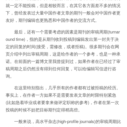
就一定不能投稿，但是相较而言，在其它各方面差不多的情况
下，曾经发表过大量中国作者文章的期刊一般会对中国作者更
友好，期刊编辑也更熟悉和中国作者的交流方式。
最后，还有一个需要考虑的因素是期刊的审稿周期(turnar
ound time)，指的是从期刊收到投稿到编辑发出第一封关于决
定的回复的时间(接受，需修改，或者拒稿)。很多期刊会在网
页介绍中列出审稿周期，这是给作者的一个参考，也是一种承
诺。在前面的一篇博文里我曾提到过，如果作者在已经过了审
稿周期之后仍然没有得到任何回复，可以给编辑写信进行咨
询。
在这里特别指出，几乎所有的作者都有过被拒稿的经历。
事实上，在作者一方如果不是需要发表文章的时限特别紧急
(比如急着毕业或者要拿来做评定职称的参考)，作者在第一次
投稿的时候不妨把目标期刊定得稍高些。
一般来说，高水平杂志(high-profile journals)的审稿周期比