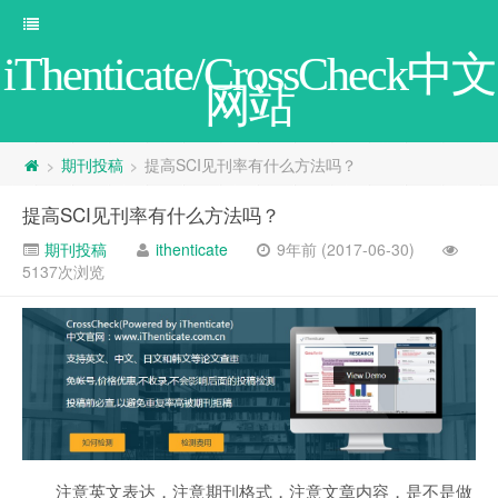
iThenticate/CrossCheck中文
网站
期刊投稿
提高SCI见刊率有什么方法吗？
>
>
提高SCI见刊率有什么方法吗？
期刊投稿
ithenticate
9年前 (2017-06-30)
5137次浏览
注意英文表达，注意期刊格式，注意文章内容，是不是做