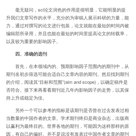
毫无疑问，sci论文润色的作用是很明显，它能明显的提
升我们文章写作的水平，充分的为审稿人展示科研的力量，能
力，通过对撰写的论文进行包装，论文就能在最短的时间内被
编辑部所录用，并且也能在最短的时间里提高论文的转载率，
以及较为重要的影响因子。
四、准确的选刊
首先，在本领域内的、预期影响因子范围内的期刊中，从
期刊名初步筛选可能合适自己文章内容的期刊。然后找到期刊
的介绍，阅读其“目标和范围”(aim and scope)，以确定稿件是
否符合。接下来再看看期刊近几年内影响因子的走势，以其保
持上升或稳定为佳。
另外一个可以参考的指标是该期刊是否曾在过去发表过相
当数量的中国作者的文章。学术期刊终归是商业杂志，出版商
以赢利为最终目的。世界各地的期刊，可能因为这样那样的原
因，有自己的偏好。并不是说没有发表过中国作者文章的期刊