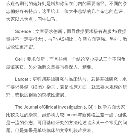
么迎合期刊的偏好则是增加你留在门内的重要途径。不同的杂
志偏好各有特点，这里给出一位大牛总结的几个杂志的点评，
大家以此为点，问牛知马。
Science：文章要求创新，而且数据要求极有说服力(数据
量并不一定要很大)，与PNAS相比，创新方面更强。另外，数
据论证更严密。
Cell：要求创新，而且任何一个结论至少要从三个不同角
度证实它。另外强调文章要写得深入、精要。
Lancet：更强调基础研究与临床结合。若是基础研究，水
平要求类似《细胞》杂志，若是临床方面，就需要大规模的研
究，或极度创新的突破性进展。
The Journal ofClinical Investigation (JCI)：医学方面大家
比较关注的杂志。虽影响力较Lancet与新英格兰差一点，但也
是一流的杂志。可用基础研究的方法论述临床某一个常见的问
题。但是如果是单纯临床的文章则较难发表。