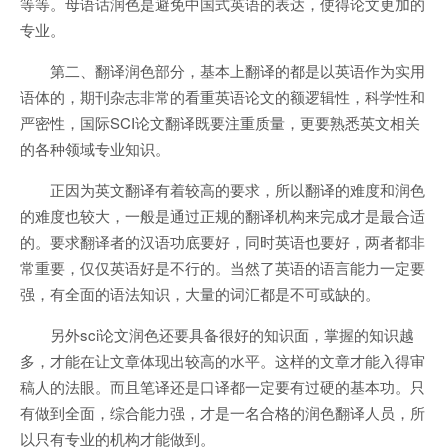
等等。母语话润色是避免中国式英语的表达，使得论文更加的
专业。
第二、翻译润色部分，基本上翻译的都是以英语作为实用
语体的，期刊杂志非常的看重英语论文的额逻辑性，科学性和
严密性，国际SCI论文翻译既要注重质量，更要熟悉英文相关
的各种领域专业知识。
正因为英文翻译有着较高的要求，所以翻译的难度和润色
的难度也较大，一般是通过正规的翻译机构来完成才是最合适
的。要求翻译者的汉语功底要好，同时英语也要好，两者都非
常重要，仅仅英语好是不行的。当然了英语的语言能力一定要
强，有全面的语法知识，大量的词汇都是不可或缺的。
另外sci论文润色还要具备很好的知识面，掌握的知识越
多，才能在让文章体现出较高的水平。这样的文章才能入得审
稿人的法眼。而且笔译还是口译都一定要有过硬的基本功。只
有做到全面，综合能力强，才是一名合格的润色翻译人员，所
以只有专业的机构才能做到。