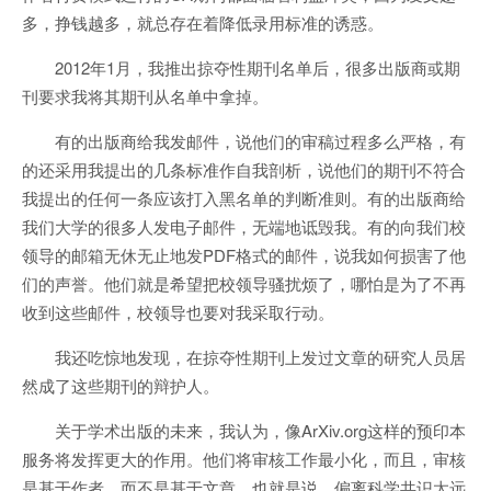
多，挣钱越多，就总存在着降低录用标准的诱惑。
2012年1月，我推出掠夺性期刊名单后，很多出版商或期
刊要求我将其期刊从名单中拿掉。
有的出版商给我发邮件，说他们的审稿过程多么严格，有
的还采用我提出的几条标准作自我剖析，说他们的期刊不符合
我提出的任何一条应该打入黑名单的判断准则。有的出版商给
我们大学的很多人发电子邮件，无端地诋毁我。有的向我们校
领导的邮箱无休无止地发PDF格式的邮件，说我如何损害了他
们的声誉。他们就是希望把校领导骚扰烦了，哪怕是为了不再
收到这些邮件，校领导也要对我采取行动。
我还吃惊地发现，在掠夺性期刊上发过文章的研究人员居
然成了这些期刊的辩护人。
关于学术出版的未来，我认为，像ArXiv.org这样的预印本
服务将发挥更大的作用。他们将审核工作最小化，而且，审核
是基于作者，而不是基于文章。也就是说，偏离科学共识太远