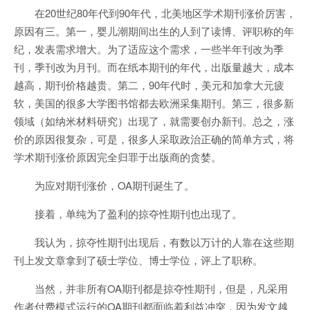
在20世纪80年代到90年代，北美地区学术期刊涨价厉害，
原因有三。第一，婴儿潮期间出生的人到了读博、评职称的年
纪，发表需求增大。为了适应这个需求，一些半年刊改为季
刊，季刊改为月刊。而在纸本期刊的年代，出版量越大，成本
越高，期刊价格越贵。第二，90年代时，美元和加拿大元疲
软，美国的很多大学图书馆都去欧洲采集期刊。第三，很多新
领域（如纳米材料研究）出现了，就需要创办新刊。总之，涨
价的原因很复杂，可是，很多人采取政治正确的简单方式，将
学术期刊涨价原因完全归罪于出版商的贪婪。
为应对期刊涨价，OA期刊诞生了。
接着，单纯为了盈利的掠夺性期刊也出现了。
我认为，掠夺性期刊出现后，有数以万计的人靠在这些期
刊上发文章拿到了硕士学位、博士学位，评上了职称。
当然，并非所有OA期刊都是掠夺性期刊，但是，凡采用
作者付费模式运行的OA期刊都面临着利益冲突，因为发文越