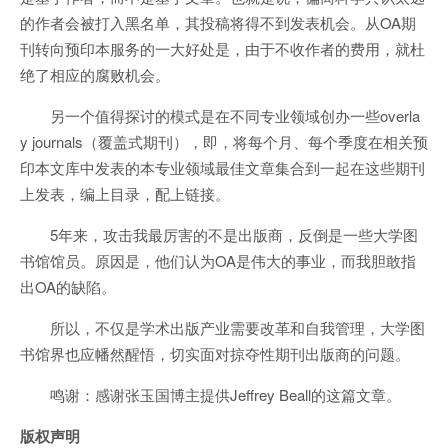
的作者会被打入黑名单，其投稿将得不到发表机会。从OA期
刊转向预印本服务的一大好处是，由于不收作者的费用，就杜
绝了相应的腐败机会。
另一个值得探讨的模式是在不同专业领域创办一些overla
y journals（覆盖式期刊），即，将每个月、每个季度在相关预
印本文库中发表的本专业领域最佳文章集合到一起在这些期刊
上发表，编上目录，配上链接。
5年来，攻击我最厉害的不是出版商，反倒是一些大学图
书馆馆员。原因是，他们认为OA是伟大的事业，而我胆敢指
出OA的缺陷。
所以，不仅是学术出版产业需要改革和自我管理，大学图
书馆界也应幡然醒悟，切实面对掠夺性期刊出版商的问题。
鸣谢：感谢张玉国博主提供Jeffrey Beall的这篇文章。
版权声明