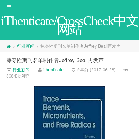
iThenticate/CrossCheck中文
网站
行业新闻
掠夺性期刊名单制作者Jeffrey Beall再发声
>
>
掠夺性期刊名单制作者Jeffrey Beall再发声
行业新闻
ithenticate
9年前 (2017-06-28)
3684次浏览