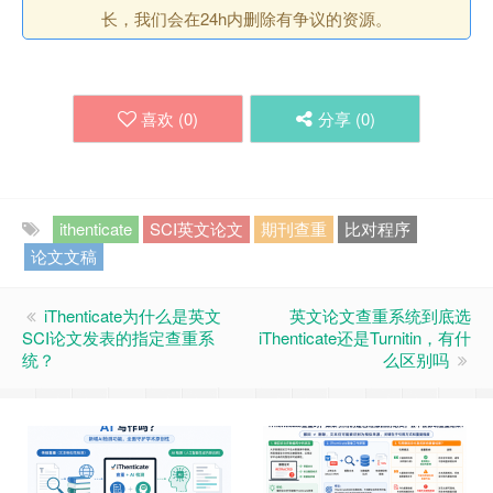
长，我们会在24h内删除有争议的资源。
喜欢 (
0
)
分享 (
0
)
ithenticate
SCI英文论文
期刊查重
比对程序
论文文稿
iThenticate为什么是英文
英文论文查重系统到底选
SCI论文发表的指定查重系
iThenticate还是Turnitin，有什
统？
么区别吗