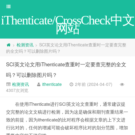
iThenticate/CrossCheck中文
网站
检测资讯
SCI英文论文用iThenticate查重时一定要查完整
>
>
的全文吗？可以删除图片吗？
SCI英文论文用iThenticate查重时一定要查完整的全文
吗？可以删除图片吗？
检测资讯
ithenticate
2年前 (2024-04-07)
4307次浏览
在使用iThenticate进行SCI英文论文查重时，通常建议提
交完整的论文文稿进行检测，因为这是确保和期刊查重结果一
致的前提，因为ithenticate的比对程序会根据文章的上下文进
行比对的，任何的增减可能会破坏程序比对的划分范围，增加