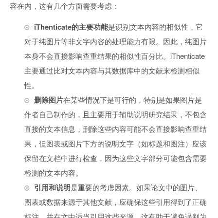
容在内，这有几个方面需要考虑：
iThenticate的主要功能
是识别文本内容的相似性，它
对于纯图片等非文字内容的处理能力有限。因此，纯图片
本身不会直接影响查重结果的相似性百分比。iThenticate
主要通过比对文本内容与其数据库中的文献来检测相似
性。
删除图片
在某些情况下是可行的，特别是如果图片是
作者自己制作的，且主要用于辅助说明研究结果，不包含
直接的文本信息，删除这些内容可能不会直接影响查重结
果，但图表或图片下方的说明文字（如标题和图注）应该
保留在文档中进行检查，因为这些文字部分可能包含需要
检测的文本内容。
引用和说明
是重要的考虑因素。如果论文中的图片、
图表或数据来源于其他文献，应确保这些引用得到了正确
标注，并在文中适当引用这些来源。这有助于避免误判为