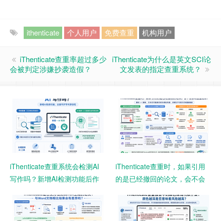
ithenticate
个人用户
免费查重
机构用户
iThenticate查重率超过多少
iThenticate为什么是英文SCI论
会被判定涉嫌抄袭造假？
文发表的指定查重系统？
iThenticate查重系统会检测AI
iThenticate查重时，如果引用
写作吗？新增AI检测功能后作
的是已经撤回的论文，会不会
者需要注意什么？
影响查重结果？