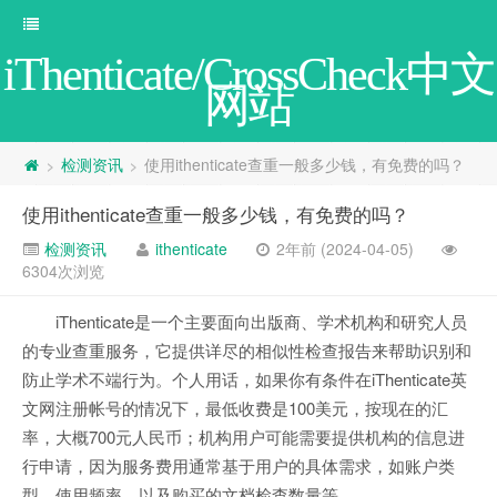
iThenticate/CrossCheck中文
网站
检测资讯
使用ithenticate查重一般多少钱，有免费的吗？
>
>
使用ithenticate查重一般多少钱，有免费的吗？
检测资讯
ithenticate
2年前 (2024-04-05)
6304次浏览
iThenticate是一个主要面向出版商、学术机构和研究人员
的专业查重服务，它提供详尽的相似性检查报告来帮助识别和
防止学术不端行为。个人用话，如果你有条件在iThenticate英
文网注册帐号的情况下，最低收费是100美元，按现在的汇
率，大概700元人民币；机构用户可能需要提供机构的信息进
行申请，因为服务费用通常基于用户的具体需求，如账户类
型、使用频率、以及购买的文档检查数量等。