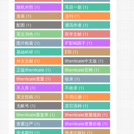
随机对照 (1)
耳目一新 (1)
发表 (1)
选刊 (1)
配图 (1)
通讯作者 (1)
英文润色 (1)
医学文献 (1)
图片检索 (1)
IF影响因子 (1)
基础科研 (1)
ESI (1)
外文文献 (1)
ithenticate中文版 (1)
正版ithenticate (1)
ithenticate官网 (1)
ithenticate查重 (1)
收录 (1)
不入库 (1)
不收录 (1)
英文投稿 (1)
不用注册 (1)
无帐号 (1)
其它语种 (1)
ithenticate重复率 (1)
ithenticate查重规则 (1)
查重过严 (1)
ithenticate查重价格 (1)
学术期刊 (1)
学术出版社 (1)