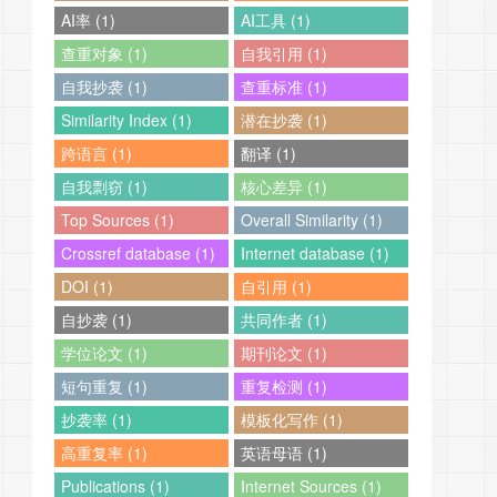
AI率 (1)
AI工具 (1)
查重对象 (1)
自我引用 (1)
自我抄袭 (1)
查重标准 (1)
Similarity Index (1)
潜在抄袭 (1)
跨语言 (1)
翻译 (1)
自我剽窃 (1)
核心差异 (1)
Top Sources (1)
Overall Similarity (1)
Crossref database (1)
Internet database (1)
DOI (1)
自引用 (1)
自抄袭 (1)
共同作者 (1)
学位论文 (1)
期刊论文 (1)
短句重复 (1)
重复检测 (1)
抄袭率 (1)
模板化写作 (1)
高重复率 (1)
英语母语 (1)
Publications (1)
Internet Sources (1)