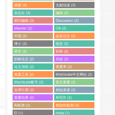
摘要 (3)
文献综述 (3)
杂志社 (3)
编辑 (3)
期刊编辑 (3)
Discussion (2)
elsevier (2)
OA (2)
中国 (2)
会议论文 (2)
博士 (2)
报告 (2)
研究 (2)
职称 (2)
职称论文 (2)
高校 (2)
论文润色 (2)
查重率 (2)
查重工具 (2)
ithetnicate中文网站 (2)
ithenticate帐号 (2)
英文查重 (2)
合理引用 (2)
相似来源 (2)
查重结果 (2)
AI写作 (2)
AI检测 (2)
相似性检测 (2)
EI (1)
meta (1)