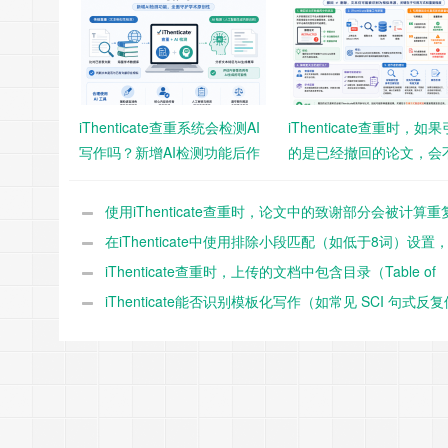
iThenticate查重系统会检测AI
iThenticate查重时，如
写作吗？新增AI检测功能后作
的是已经撤回的论文，会
者需要注意什么？
影响查重结果？
使用iThenticate查重时，论文中的致谢部分会被计算重
吗？
在iThenticate中使用排除小段匹配（如低于8词）设置
重结果影响有多大？
iThenticate查重时，上传的文档中包含目录（Table of
Contents）是否会影响最终重复率？
iThenticate能否识别模板化写作（如常见 SCI 句式反复
用）并判定为高重复？