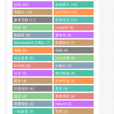
投稿 (23)
影响因子 (16)
审稿人 (15)
论文写作 (15)
参考文献 (11)
学术论文 (11)
科研 (8)
crossref (8)
数据库 (8)
重复率 (8)
ithenticate中文网站 (7)
查重软件 (7)
审稿 (6)
拒稿 (6)
论文发表 (6)
论文查重 (6)
turnitin (6)
出版社 (5)
论文 (5)
期刊投稿 (5)
医学 (4)
学术不端 (4)
开题报告 (4)
英文 (4)
题目 (4)
查重系统 (4)
查重报告 (4)
Nature (3)
一稿多投 (3)
导师 (3)