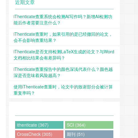
近期文章
iThenticate查重系统会检测AI写作吗？新增AI检测功
能后作者需要注意什么？
iThenticate查重时，如果引用的是已经撤回的论文，
会不会影响查重结果？
iThenticate是否支持检测LaTeX生成的论文？与Word
文档相比结果会有差异吗？
iThenticate查重报告中的颜色深浅代表什么？颜色越
深是否意味着风险越高？
使用iThenticate查重时，论文中的致谢部分会被计算
重复率吗？
ithenticate (367)
SCI (364)
CrossCheck (305)
期刊 (51)