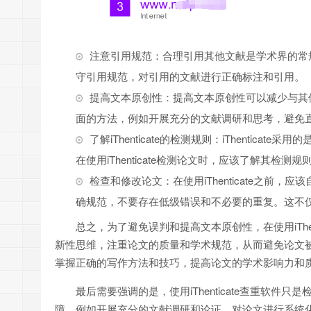
注意引用规范：合理引用其他文献是学术界的常规做
守引用规范，对引用的文献进行正确标注和引用。
提高文本原创性：提高文本原创性可以减少与其他文
面的方法，例如开展充分的文献调研和思考，避免
了解iThenticate的检测规则：iThenti
在使用iThenticate检测论文时，应该了解其
检查和修改论文：在使用iThenticate之
确规范，不要存在低级错误和不必要的重复。这不仅可以
总之，为了避免误判和提高文本原创性，在使用iThe
新性思维，注重论文的质量和学术规范，从而避免论文
掌握正确的写作方法和技巧，提高论文的学术影响力和
最后需要强调的是，使用iThenticate查重软
障，例如开展充分的文献调研和论证，对论文进行系统