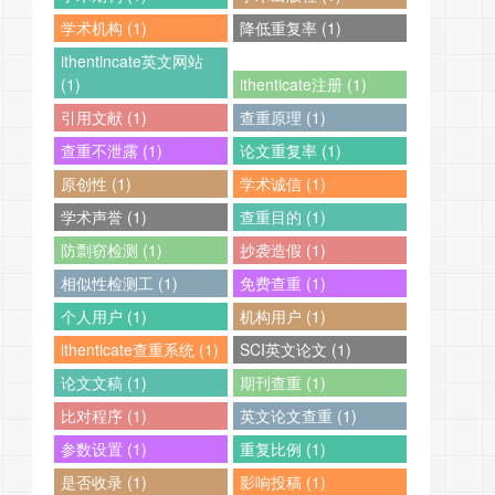
学术机构 (1)
降低重复率 (1)
ithentincate英文网站
(1)
ithenticate注册 (1)
引用文献 (1)
查重原理 (1)
查重不泄露 (1)
论文重复率 (1)
原创性 (1)
学术诚信 (1)
学术声誉 (1)
查重目的 (1)
防剽窃检测 (1)
抄袭造假 (1)
相似性检测工 (1)
免费查重 (1)
个人用户 (1)
机构用户 (1)
ithenticate查重系统 (1)
SCI英文论文 (1)
论文文稿 (1)
期刊查重 (1)
比对程序 (1)
英文论文查重 (1)
参数设置 (1)
重复比例 (1)
是否收录 (1)
影响投稿 (1)