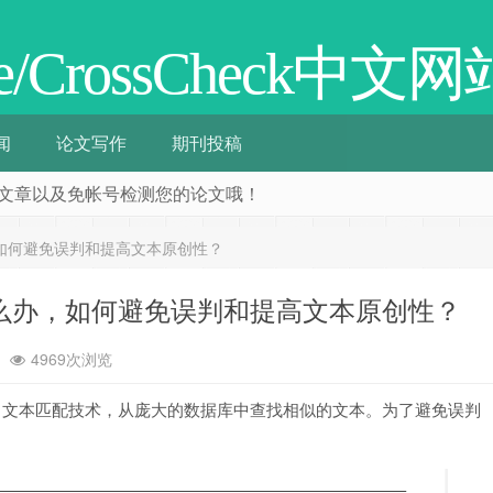
cate/CrossCheck中文网
闻
论文写作
期刊投稿
阅相关文章以及免帐号检测您的论文哦！
么办，如何避免误判和提高文本原创性？
率高怎么办，如何避免误判和提高文本原创性？
4969次浏览
其采用了文本匹配技术，从庞大的数据库中查找相似的文本。为了避免误判