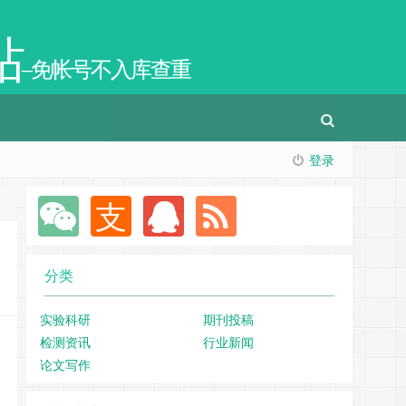
站
–免帐号不入库查重
登录
分类
实验科研
期刊投稿
检测资讯
行业新闻
论文写作