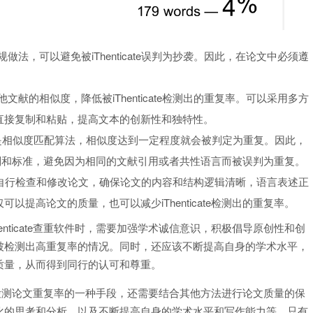
法，可以避免被iThenticate误判为抄袭。因此，在论文中必须遵
献的相似度，降低被iThenticate检测出的重复率。可以采用多方
直接复制和粘贴，提高文本的创新性和独特性。
cate采用的是相似度匹配算法，相似度达到一定程度就会被判定为重复。因此，
检测规则和标准，避免因为相同的文献引用或者共性语言而被误判为重复。
前，应该自行检查和修改论文，确保论文的内容和结构逻辑清晰，语言表述正
提高论文的质量，也可以减少iThenticate检测出的重复率。
nticate查重软件时，需要加强学术诚信意识，积极倡导原创性和创
被检测出高重复率的情况。同时，还应该不断提高自身的学术水平，
质量，从而得到同行的认可和尊重。
件只是检测论文重复率的一种手段，还需要结合其他方法进行论文质量的保
化的思考和分析，以及不断提高自身的学术水平和写作能力等。只有