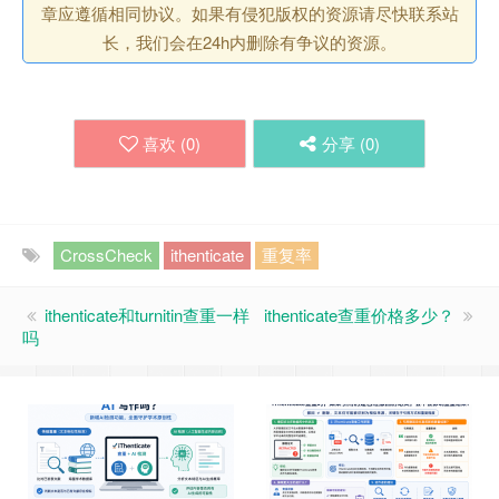
章应遵循相同协议。如果有侵犯版权的资源请尽快联系站
长，我们会在24h内删除有争议的资源。
喜欢 (
0
)
分享 (
0
)
CrossCheck
ithenticate
重复率
ithenticate和turnitin查重一样
ithenticate查重价格多少？
吗