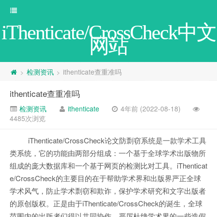
iThenticate/CrossCheck中文
网站
检测资讯
ithenticate查重准吗
>
>
ithenticate查重准吗
检测资讯
ithenticate
4年前 (2022-08-18)
4485次浏览
iThenticate/CrossCheck论文防剽窃系统是一款学术工具
类系统，它的功能由两部分组成：一个基于全球学术出版物所
组成的庞大数据库和一个基于网页的检测比对工具。iThenticat
e/CrossCheck的主要目的在于帮助学术界和出版界严正全球
学术风气，防止学术剽窃和欺诈，保护学术研究和文字出版者
的原创版权。正是由于iThenticate/CrossCheck的诞生，全球
范围内的出版者们得以共同协作，严厉杜绝学术界的一些造假