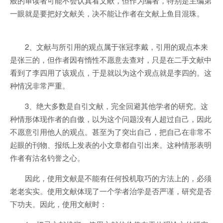
般的审读者可能不会认真看文献，但作为编者，特别是主编第
一眼就是要把好文献关，决不能让作者在文献上鱼目混珠。
2、文献与所引用的观点属于张冠李戴，引用的观点本来
是张三的，但作者因有惰性不愿意去查对，只是在二手文献中
看到了李四用了该观点，于是就以为这个观点就是李四的。这
种情况非常严重。
3、绝大多数是自引文献，完全回避其他学者的研究。这
种情形体现作者的自傲，以为这个问题没有人超过自己，因此
不愿意引用他人的观点。甚至为了突出自己，把自己在非常不
起眼的刊物、报纸上发表的小文章都自引出来。这种情形表明
作者有沽名钓誉之心。
因此，使用文献是不能有任何投机取巧的方法上的，必须
老老实实。使用文献体现了一个学者治学是否严谨，研究是否
下功夫。因此，使用文献时：