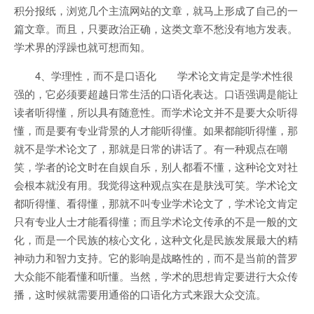
积分报纸，浏览几个主流网站的文章，就马上形成了自己的一
篇文章。而且，只要政治正确，这类文章不愁没有地方发表。
学术界的浮躁也就可想而知。
4、学理性，而不是口语化 学术论文肯定是学术性很
强的，它必须要超越日常生活的口语化表达。口语强调是能让
读者听得懂，所以具有随意性。而学术论文并不是要大众听得
懂，而是要有专业背景的人才能听得懂。如果都能听得懂，那
就不是学术论文了，那就是日常的讲话了。有一种观点在嘲
笑，学者的论文时在自娱自乐，别人都看不懂，这种论文对社
会根本就没有用。我觉得这种观点实在是肤浅可笑。学术论文
都听得懂、看得懂，那就不叫专业学术论文了，学术论文肯定
只有专业人士才能看得懂；而且学术论文传承的不是一般的文
化，而是一个民族的核心文化，这种文化是民族发展最大的精
神动力和智力支持。它的影响是战略性的，而不是当前的普罗
大众能不能看懂和听懂。当然，学术的思想肯定要进行大众传
播，这时候就需要用通俗的口语化方式来跟大众交流。