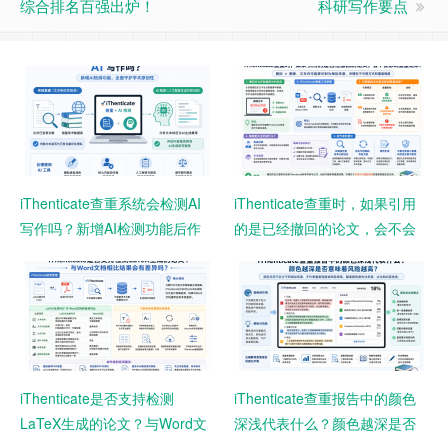
综合排名百强出炉！
科研写作要点
iThenticate查重系统会检测AI
iThenticate查重时，如果引用
写作吗？新增AI检测功能后作
的是已经撤回的论文，会不会
者需要注意什么？
影响查重结果？
iThenticate是否支持检测
iThenticate查重报告中的颜色
LaTeX生成的论文？与Word文
深浅代表什么？颜色越深是否