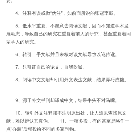
要。
4、注释有误或做“伪注”，如前面所说的张冠李戴。
5、低水平重复。不愿意去阅读文献，因而不知道学术发
展动态，导致自己的研究在重复着前人的研究，甚至重复着同
辈学人的研究。
6、转引二手文献并且未核对该文献导致以讹传讹。
7、只引证自己的论文，自我吹嘘。
8、阅读中文文献却引用外文表达文献，结果弄巧成拙。
9、源于外文书刊却译成中文，结果牛头不对马嘴。
10、转引外文注释却不注明原出处，让人难以查找原文
献，难以辨认其真伪。 11、一稿多投，有的甚至是略作一
点“乔装”后就投给不同的多家刊物。