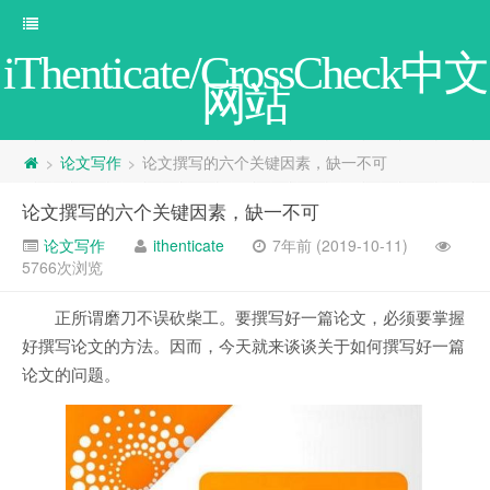
iThenticate/CrossCheck中文
网站
论文写作
论文撰写的六个关键因素，缺一不可
>
>
论文撰写的六个关键因素，缺一不可
论文写作
ithenticate
7年前 (2019-10-11)
5766次浏览
正所谓磨刀不误砍柴工。要撰写好一篇论文，必须要掌握
好撰写论文的方法。因而，今天就来谈谈关于如何撰写好一篇
论文的问题。