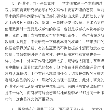
5、严谨性，而不是随意性 学术研究是一个求真的过
程，因而需要研究者必须在论文写作中要有严谨的态度。当前
学术的浮躁特别是科研管理部门要求快出成果，从而助长了学
术上的各种不端行为。例如，一是随意使用数据。学术论文在
使用数据时一定要是权威性的数据，也就是权威机构发布的数
据。然而，由于当前数据发布的机构比较多，一些作者在选取
数据时太随意，不去研究一下机构本身的权威性，结果所用的
数据被学界所质疑。有的甚至因找不到数据的来源而随意改动
数据，导致数据时去了真实性。包括所用材料和文献也是一
样，近年来，外国著作引进翻译太多，翻译也太随意，甚至译
著中曲解了原著的意思的都有，但作者在使用这些翻译著作时
没有认真挑选，手中有什么就是用什么，结果把错误的文献内
容引入自己的论文中，导致论文出现一些硬伤。此外，研究的
严谨性还可以从使用文献中体现出来。有的丛书文献出版时间
是不一样的，而引者可能会想当然地就整套丛书都是同一出版
时间，这也是论文的严重硬伤。
6、围绕核心问题展开论证，而不是天马行空 学术论