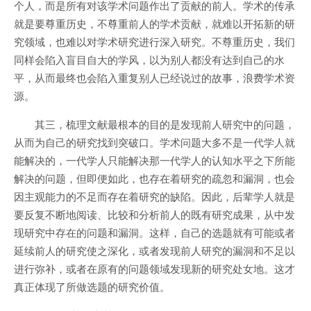
个人，而是所有对该学术问题作出了贡献的前人。学术的传承
就是要尊重历史，不尊重前人的学术贡献，就难以开拓新的研
究领域，也难以对学术研究进行深入研究。不尊重历史，我们
同样会陷入盲目自大的学风，以为别人都没有达到自己的水
平，从而最终也会陷入重复别人已经说过的故事，浪费学术资
源。
其三，梳理文献最根本的目的是发现前人研究中的问题，
从而为自己的研究找到突破口。学术问题大多不是一代学人就
能解决的，一代学人只能解决那一代学人的认知水平之下所能
解决的问题，但即便如此，也存在着研究的疏忽和漏洞，也会
因主观能力的不足而存在着研究的缺陷。因此，后辈学人就是
要反复不断地阅读、比较和分析前人的既有研究成果，从中发
现研究中存在的问题和漏洞。这样，自己的选题就有可能或者
延续前人的研究使之深化，或者发现前人研究的漏洞和不足以
进行弥补，或者在原有的问题领域发现新的研究处女地。这才
真正体现了所做选题的研究价值。