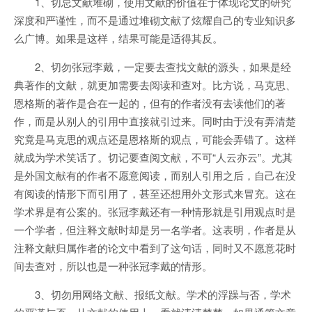
1、切忌文献堆砌，使用文献的价值在于体现论文的研究
深度和严谨性，而不是通过堆砌文献了炫耀自己的专业知识多
么广博。如果是这样，结果可能是适得其反。
2、切勿张冠李戴，一定要去查找文献的源头，如果是经
典著作的文献，就更加需要去阅读和查对。比方说，马克思、
恩格斯的著作是合在一起的，但有的作者没有去读他们的著
作，而是从别人的引用中直接就引过来。同时由于没有弄清楚
究竟是马克思的观点还是恩格斯的观点，可能会弄错了。这样
就成为学术笑话了。切记要查阅文献，不可“人云亦云”。尤其
是外国文献有的作者不愿意阅读，而别人引用之后，自己在没
有阅读的情形下而引用了，甚至还想用外文形式来冒充。这在
学术界是有公案的。张冠李戴还有一种情形就是引用观点时是
一个学者，但注释文献时却是另一名学者。这表明，作者是从
注释文献归属作者的论文中看到了这句话，同时又不愿意花时
间去查对，所以也是一种张冠李戴的情形。
3、切勿用网络文献、报纸文献。学术的浮躁与否，学术