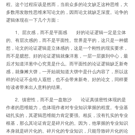
程。这个过程应该是然而，当前众多的论文缺乏这种思维，大
多数用发散性思维来写论文的，因而论文就缺乏深度。论争的
逻辑体现在一下几个方面：
1、层次感，而不是平面感 好的论证逻辑一定是立体
的、有层次感的，而不是平面性。世界是平的，这只是一种臆
想，论文的论证逻辑是立体感的，这是一个刚性的现实要求，
而不是臆想。好的论证逻辑就像洋葱，一层一层拨到中心，最
后才知道洋葱中心究竟是什么。而平面性的论证逻辑缺乏新奇
感，就像摊大饼，一开始就知道大饼中是什么内容了，所以这
样的论证不会给人遐想，也不会带来新奇。好的论文，同样要
给读者带来出人意料的结果。
2、缜密性，而不是一盘散沙 论证真缜密性体现的是
作者的思维能力，也体现作者对专业知识掌握的程度。专业基
础扎实的，其逻辑思维能力肯定要强。相反，没有扎实的专业
根基，那么其论证肯定是碎片化的。因为，他掌握的专业知识
本身就是碎片化的。碎片化的专业知识，只能导致碎片化的论