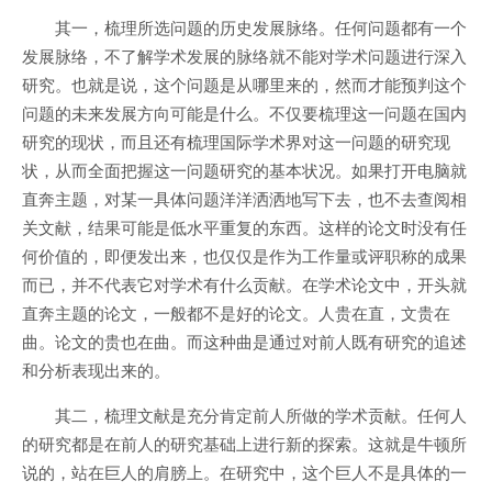
其一，梳理所选问题的历史发展脉络。任何问题都有一个
发展脉络，不了解学术发展的脉络就不能对学术问题进行深入
研究。也就是说，这个问题是从哪里来的，然而才能预判这个
问题的未来发展方向可能是什么。不仅要梳理这一问题在国内
研究的现状，而且还有梳理国际学术界对这一问题的研究现
状，从而全面把握这一问题研究的基本状况。如果打开电脑就
直奔主题，对某一具体问题洋洋洒洒地写下去，也不去查阅相
关文献，结果可能是低水平重复的东西。这样的论文时没有任
何价值的，即便发出来，也仅仅是作为工作量或评职称的成果
而已，并不代表它对学术有什么贡献。在学术论文中，开头就
直奔主题的论文，一般都不是好的论文。人贵在直，文贵在
曲。论文的贵也在曲。而这种曲是通过对前人既有研究的追述
和分析表现出来的。
其二，梳理文献是充分肯定前人所做的学术贡献。任何人
的研究都是在前人的研究基础上进行新的探索。这就是牛顿所
说的，站在巨人的肩膀上。在研究中，这个巨人不是具体的一