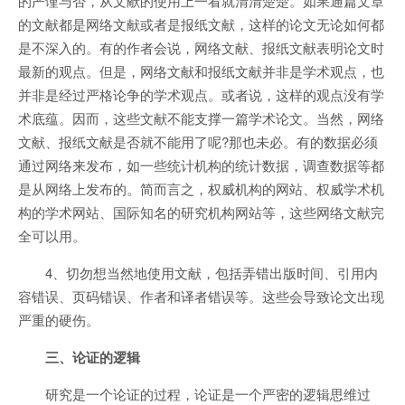
的严谨与否，从文献的使用上一看就清清楚楚。如果通篇文章
的文献都是网络文献或者是报纸文献，这样的论文无论如何都
是不深入的。有的作者会说，网络文献、报纸文献表明论文时
最新的观点。但是，网络文献和报纸文献并非是学术观点，也
并非是经过严格论争的学术观点。或者说，这样的观点没有学
术底蕴。因而，这些文献不能支撑一篇学术论文。当然，网络
文献、报纸文献是否就不能用了呢?那也未必。有的数据必须
通过网络来发布，如一些统计机构的统计数据，调查数据等都
是从网络上发布的。简而言之，权威机构的网站、权威学术机
构的学术网站、国际知名的研究机构网站等，这些网络文献完
全可以用。
4、切勿想当然地使用文献，包括弄错出版时间、引用内
容错误、页码错误、作者和译者错误等。这些会导致论文出现
严重的硬伤。
三、论证的逻辑
研究是一个论证的过程，论证是一个严密的逻辑思维过