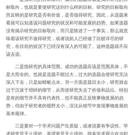
标取向，也就是要使研究达到什么样的目标。研究的目标取向
所反映的是研究是否有价值，是否值得研究。因此，从选题来
看就可以知道该问题研究的状况和可能发展的趋势。如果选题
没有揭示研究的目标取向，而只是陈述了一个事实，那么就意
味着该研究不值得研究，或者说前人已经做了比较详尽的研
究，在目前的状况下已经没有深入的可能了。这种选题就不应
该去选。
二是指研究的具体范围。成功的选题应该是范围具体，不
是大而全的。也就是选题不能过大，过大的选题会使研究无法
深入下去，只是如蜻蜓点水。另一方面是题目太小，研究就会
过于沉迷于琐碎的细节，从而使研究失去了价值和品位。特别
是有的细节并不具有代表性，也不能真正反映事物发展的趋
势，但由于研究者的视野太小，没法从细节中发现事物发展的
基本规律。
三是要对一个学术问题产生质疑，或者说要有争议性。学
术研究是无止境的，真理更是无止境的。很多学术观点在当时