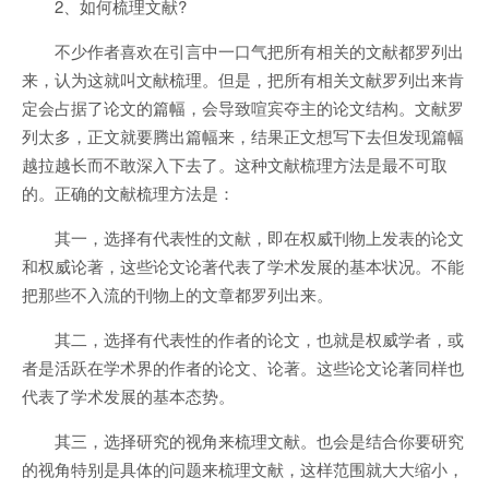
2、如何梳理文献?
不少作者喜欢在引言中一口气把所有相关的文献都罗列出
来，认为这就叫文献梳理。但是，把所有相关文献罗列出来肯
定会占据了论文的篇幅，会导致喧宾夺主的论文结构。文献罗
列太多，正文就要腾出篇幅来，结果正文想写下去但发现篇幅
越拉越长而不敢深入下去了。这种文献梳理方法是最不可取
的。正确的文献梳理方法是：
其一，选择有代表性的文献，即在权威刊物上发表的论文
和权威论著，这些论文论著代表了学术发展的基本状况。不能
把那些不入流的刊物上的文章都罗列出来。
其二，选择有代表性的作者的论文，也就是权威学者，或
者是活跃在学术界的作者的论文、论著。这些论文论著同样也
代表了学术发展的基本态势。
其三，选择研究的视角来梳理文献。也会是结合你要研究
的视角特别是具体的问题来梳理文献，这样范围就大大缩小，