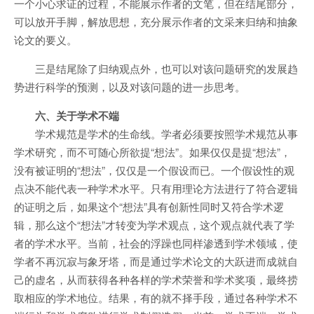
一个小心求证的过程，不能展示作者的文笔，但在结尾部分，
可以放开手脚，解放思想，充分展示作者的文采来归纳和抽象
论文的要义。
三是结尾除了归纳观点外，也可以对该问题研究的发展趋
势进行科学的预测，以及对该问题的进一步思考。
六、关于学术不端
学术规范是学术的生命线。学者必须要按照学术规范从事
学术研究，而不可随心所欲提“想法”。如果仅仅是提“想法”，
没有被证明的“想法”，仅仅是一个假设而已。一个假设性的观
点决不能代表一种学术水平。只有用理论方法进行了符合逻辑
的证明之后，如果这个“想法”具有创新性同时又符合学术逻
辑，那么这个“想法”才转变为学术观点，这个观点就代表了学
者的学术水平。当前，社会的浮躁也同样渗透到学术领域，使
学者不再沉寂与象牙塔，而是通过学术论文的大跃进而成就自
己的虚名，从而获得各种各样的学术荣誉和学术奖项，最终捞
取相应的学术地位。结果，有的就不择手段，通过各种学术不