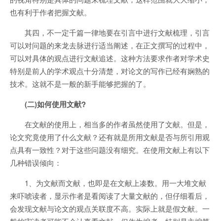
也有利于作者把握文献。
其四，不一定千篇一律地要在引言中进行文献梳理，引言
可以对问题的来龙去脉进行适当阐述，在正文撰写的过程中，
可以对具体的观点进行文献追述。这种方法要求作者对学术史
特别是前人的学术观点十分清楚，对论文的写作已经有娴熟的
技术。这就不是一般的新手能够把握的了。
(二)如何使用文献?
在文献的使用上，相当多的作者虽然使用了文献。但是，
论文究竟使用了什么文献？还有就是所用文献是否与所引用观
点具有一致性？对于这些问题没有细究。在使用文献上有以下
几种错误倾向：
1、为文献而文献，也即是在文献上凑数。用一大堆文献
来吓唬读者，显示作者是看阅读了大量文献的，但仔细看后，
会发现文献与论文的观点关联度不高。实际上就是假文献。一