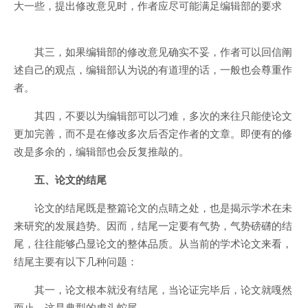
大一些，提出修改意见时，作者应尽可能满足编辑部的要求
其三，如果编辑部的修改意见确实不妥，作者可以回信阐
述自己的观点，编辑部认为说的有道理的话，一般也会尊重作
者。
其四，不要以为编辑部可以刁难，多次的来往只能使论文
更加完善，而不是在修改多次后否定作者的文章。即便有的修
改是多余的，编辑部也会反复推敲的。
五、论文的结尾
论文的结尾既是整篇论文的点睛之处，也是揭示学术在未
来研究的发展趋势。因而，结尾一定要有气势，气势磅礴的结
尾，往往能够凸显论文的整体品质。从当前的学术论文来看，
结尾主要有以下几种问题：
其一，论文根本就没有结尾，当论证完毕后，论文就嘎然
而止。这是典型的虎头蛇尾。