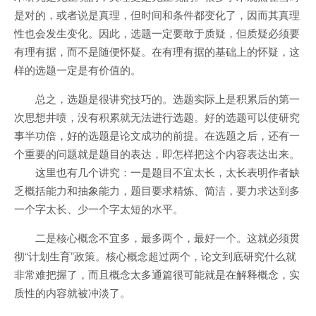
是对的，或者说是真理，但时间和条件都变化了，因而其真理
性也会发生变化。因此，选题一定要敢于质疑，但质疑必须要
有理有据，而不是随便怀疑。在有理有据的基础上的怀疑，这
样的选题一定是有价值的。
总之，选题是很讲究技巧的。选题实际上是积累后的第一
次思想井喷，没有积累就无法进行选题。好的选题可以使研究
事半功倍，好的选题是论文成功的前提。在选题之后，还有一
个重要的问题就是题目的表达，即怎样把这个内容表达出来。
这里也有几个讲究：一是题目不宜太长，太长表明作者缺
乏概括能力和抽象能力，题目要求精炼、简洁，要力求达到多
一个字太长、少一个字太短的水平。
二是核心概念不宜多，最多两个，最好一个。这就必须贯
彻“计划生育”政策。核心概念超过两个，论文到底研究什么就
非常难把握了，而且概念太多通篇很可能就是在解释概念，实
质性的内容就被冲淡了。