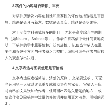
3.稿件的内容是否新颖、重要
对稿件所涉及内容创新性和重要性的评价包括选题是否新
颖、结果是否具有新意、数据是否真实、结论是否明确等。
对于涵盖学科领域较多的期刊， 尤其是高度综合性的期
刊（如Nature， Science等）， 作者在投稿信中最好简要地说
明一下稿件的学术重要性和广泛兴趣性， 以便当审稿人在重
要性和兴趣性方面与作者缺乏共鸣时，编辑可综合作者与审稿
人的观点做出决断。
4.文字表达与图表使用是否恰当
文字表达应遵循简洁、清楚的原则， 文笔要流畅， 可适
当运用第一人称以避免重复或被动语态的冗长。 审稿人不应
将自己的文风强加给作者，但可指出表达欠清楚的地方， 或
建议作者删除稿件中过量的修饰词并使用更为清楚、明晰的词
汇。