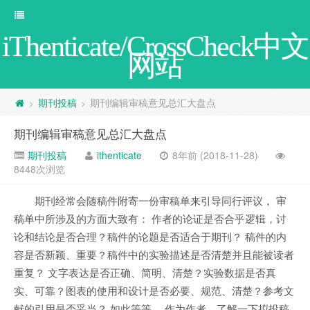
iThenticate/CrossCheck中文
网站
期刊投稿
期刊编辑审稿意见总汇大盘点
>
>
期刊编辑审稿意见总汇大盘点
期刊投稿
ithenticate
8年前 (2018-11-28)
8448次浏览
期刊经常会随稿件附寄一份审稿单来引导同行评议， 审
稿单中所涉及的方面大致有： 作者的论证是否合乎逻辑，讨
论和结论是否合理？稿件的论题是否适合于期刊？ 稿件的内
容是否新颖、重要？稿件中的实验描述是否清楚并且能被读者
重复？ 文字表达是否正确、简明、清楚？实验数据是否真
实、可靠？图表的使用和设计是否必要、规范、清楚？参考文
献的引用是否妥当？ 如此等等。 作为作者，了解一下拟投稿