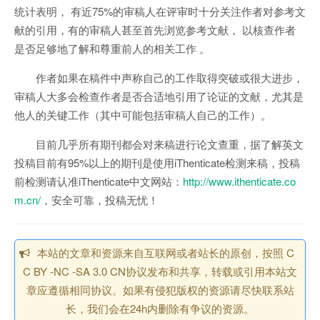
统计表明， 有近75%的审稿人在评审时十分关注作者对参考文
献的引用，有的审稿人甚至首先浏览参考文献， 以核查作者
是否足够地了解和尊重前人的相关工作 。
作者如果在稿件中声称自己的工作取得突破或很大进步，
审稿人大多会检查作者是否合适地引用了论证的文献，尤其是
他人的关键工作（其中可能包括审稿人自己的工作）。
目前几乎所有期刊都会对来稿进行论文查重，据了解英文
投稿目前有95%以上的期刊是使用iThenticate检测来稿，投稿
前检测请认准iThenticate中文网站：
http://www.ithenticate.co
m.cn/
，安全可靠，投稿无忧！
本站的文章和资源来自互联网或者站长的原创，按照 C
C BY -NC -SA 3.0 CN协议发布和共享，转载或引用本站文
章应遵循相同协议。如果有侵犯版权的资源请尽快联系站
长，我们会在24h内删除有争议的资源。