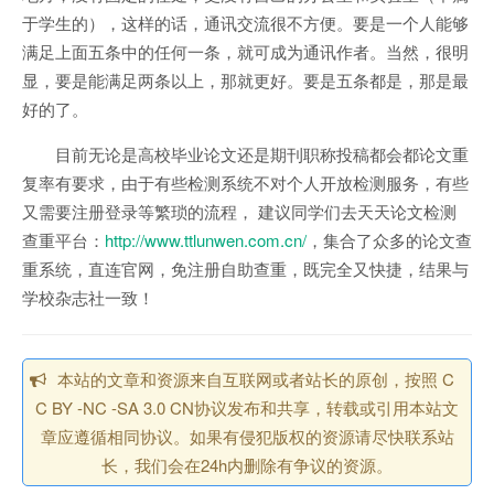
于学生的），这样的话，通讯交流很不方便。要是一个人能够
满足上面五条中的任何一条，就可成为通讯作者。当然，很明
显，要是能满足两条以上，那就更好。要是五条都是，那是最
好的了。
目前无论是高校毕业论文还是期刊职称投稿都会都论文重
复率有要求，由于有些检测系统不对个人开放检测服务，有些
又需要注册登录等繁琐的流程， 建议同学们去天天论文检测
查重平台：
http://www.ttlunwen.com.cn/
，集合了众多的论文查
重系统，直连官网，免注册自助查重，既完全又快捷，结果与
学校杂志社一致！
本站的文章和资源来自互联网或者站长的原创，按照 C
C BY -NC -SA 3.0 CN协议发布和共享，转载或引用本站文
章应遵循相同协议。如果有侵犯版权的资源请尽快联系站
长，我们会在24h内删除有争议的资源。