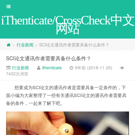
iThenticate/CrossCheck中文
网站
行业新闻
SCI论文通讯作者需要具备什么条件？
>
>
SCI论文通讯作者需要具备什么条件？
行业新闻
ithenticate
8年前 (2018-11-26)
7432次浏览
想要成为SCI论文的通讯作者是需要具备一定条件的，下
面小编为大家整理了一些有关通讯SCI论文的通讯作者需要具
备的条件，一起来了解下吧。