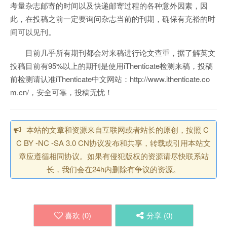
考量杂志邮寄的时间以及快递邮寄过程的各种意外因素，因
此，在投稿之前一定要询问杂志当前的刊期，确保有充裕的时
间可以见刊。
目前几乎所有期刊都会对来稿进行论文查重，据了解英文
投稿目前有95%以上的期刊是使用iThenticate检测来稿，投稿
前检测请认准iThenticate中文网站：http://www.ithenticate.co
m.cn/，安全可靠，投稿无忧！
本站的文章和资源来自互联网或者站长的原创，按照 C
C BY -NC -SA 3.0 CN协议发布和共享，转载或引用本站文
章应遵循相同协议。如果有侵犯版权的资源请尽快联系站
长，我们会在24h内删除有争议的资源。
喜欢 (
0
)
分享 (
0
)