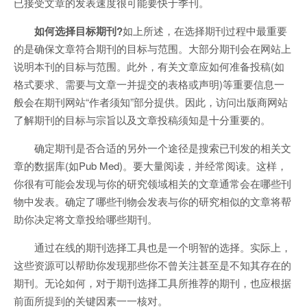
已接受文章的发表速度很可能要快于季刊。
如何选择目标期刊?
如上所述，在选择期刊过程中最重要
的是确保文章符合期刊的目标与范围。大部分期刊会在网站上
说明本刊的目标与范围。此外，有关文章应如何准备投稿(如
格式要求、需要与文章一并提交的表格或声明)等重要信息一
般会在期刊网站“作者须知”部分提供。因此，访问出版商网站
了解期刊的目标与宗旨以及文章投稿须知是十分重要的。
确定期刊是否合适的另外一个途径是搜索已刊发的相关文
章的数据库(如Pub Med)。要大量阅读，并经常阅读。这样，
你很有可能会发现与你的研究领域相关的文章通常会在哪些刊
物中发表。确定了哪些刊物会发表与你的研究相似的文章将帮
助你决定将文章投给哪些期刊。
通过在线的期刊选择工具也是一个明智的选择。实际上，
这些资源可以帮助你发现那些你不曾关注甚至是不知其存在的
期刊。无论如何，对于期刊选择工具所推荐的期刊，也应根据
前面所提到的关键因素一一核对。