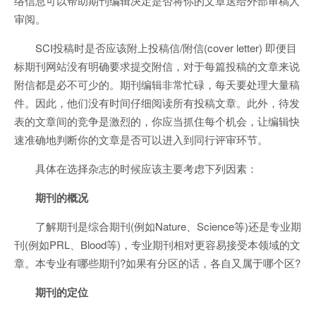
络信息可以帮助期刊编辑决定是否将你的文章送给外部审稿人
审阅。
SCI投稿时是否应该附上投稿信/附信(cover letter) 即便目
标期刊网站没有明确要求提交附信，对于每篇投稿的文章来说
附信都是必不可少的。期刊编辑非常忙碌，每天要处理大量稿
件。因此，他们没有时间仔细阅读所有投稿文章。此外，待发
表的文章间的竞争是激烈的，你应当抓住每个机会，让编辑快
速准确地判断你的文章是否可以进入到同行评审环节。
具体在选择杂志的时候应该主要考虑下列因素：
期刊的概况
了解期刊是综合期刊(例如Nature、Science等)还是专业期
刊(例如PRL、Blood等)，专业期刊相对更容易接受本领域的文
章。本专业有哪些期刊?如果有分区的话，各自又属于哪个区?
期刊的定位