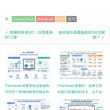
CrossCheck
ithenticate
SCI
选刊
想顺利发表SCI，你需要做
如何做出高颜值的SCI论文配
到“三要”
图？
iThenticate查重系统会检测AI
iThenticate查重时，如果引用
写作吗？新增AI检测功能后作
的是已经撤回的论文，会不会
者需要注意什么？
影响查重结果？