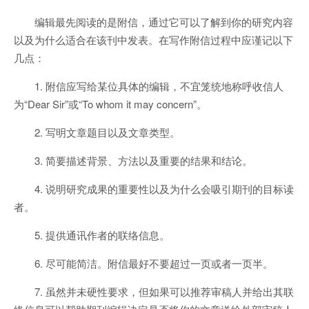
编辑最先阅读的是附信，通过它可以了解到你的研究内容
以及为什么适合在该刊中发表。在写作附信过程中应谨记以下
几点：
1. 附信应写给某位具体的编辑，不宜笼统地称呼收信人
为“Dear Sir”或“To whom it may concern”。
2. 写明文章题目以及文章类型。
3. 简要描述背景、方法以及重要的结果和结论。
4. 说明研究成果的重要性以及为什么会吸引期刊的目标读
者。
5. 提供通讯作者的联络信息。
6. 尽可能简洁。附信最好不要超过一页或者一页半。
7. 虽然并未硬性要求，但如果可以推荐审稿人并给出其联