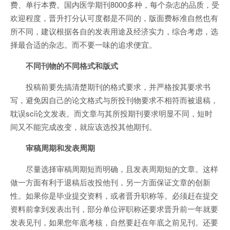
费、单行本费。国内医学期刊8000多种，每个杂志的品质，受
欢迎程度，晋升打分认可度都是不同的，版面费标准自然也有
所不同，建议根据各自的发表用途及经济实力，综合考虑，选
择最合适的杂志。而不要一味的追求便宜。
不同刊物的不同格式和版式
投稿前要先搞清楚期刊的格式要求，并严格按其要求书
写，避免因自己的论文格式与所投刊物要求不相符而被退稿，
耽误sci论文发表。而文章与其所投期刊要求明显不同，短时
间又不能完成改变，就应该选投其他期刊。
审稿周期和发表周期
尽量选择审稿周期短而明确，且发表周期短的文章。这样
做一方面有利于退稿后改投他刊，另一方面保证文章的创新
性。如果你是毕业提交资料，或者晋升职称等。必须赶在提交
资料前拿到发表出刊，部分单位评职称还要求晋升前一年就要
发表见刊，如果您年底考核，自然要赶在年底之前见刊。还要