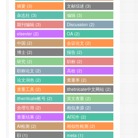
摘要 (3)
文献综述 (3)
杂志社 (3)
编辑 (3)
期刊编辑 (3)
Discussion (2)
elsevier (2)
OA (2)
中国 (2)
会议论文 (2)
博士 (2)
报告 (2)
研究 (2)
职称 (2)
职称论文 (2)
高校 (2)
论文润色 (2)
查重率 (2)
查重工具 (2)
ithetnicate中文网站 (2)
ithenticate帐号 (2)
英文查重 (2)
合理引用 (2)
相似来源 (2)
查重结果 (2)
AI写作 (2)
AI检测 (2)
相似性检测 (2)
EI (1)
meta (1)