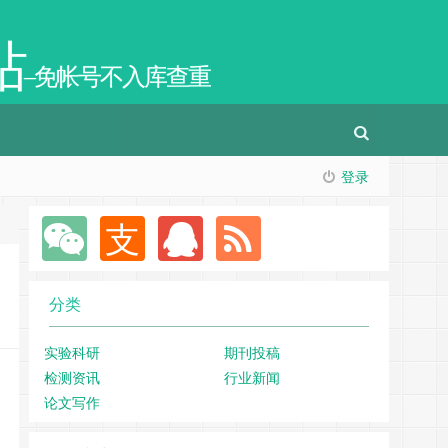
站
–免帐号不入库查重
登录
分类
实验科研
期刊投稿
检测资讯
行业新闻
论文写作