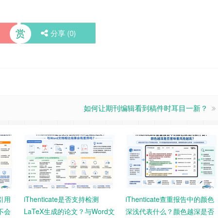
赏
分享 (
0
)
如何让期刊编辑看到稿件时耳目一新？
果引用
iThenticate是否支持检测
iThenticate查重报告中的颜色
不会
LaTeX生成的论文？与Word文
深浅代表什么？颜色越深是否