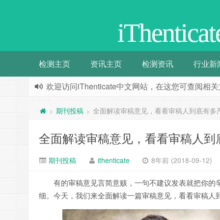
iThenti
检测主页
资讯主页
检测资讯
行业新
欢迎访问iThenticate中文网站，在这您可查
期刊投稿
全面解读审稿意见，看看审稿人到底有多
>
>
全面解读审稿意见，看看审稿人到
期刊投稿
ithenticate
8年前 (2018-09-12)
有的审稿意见言简意赅，一句不建议发表就把你的
细。今天，我们来全面解读一篇审稿意见，看看审稿人