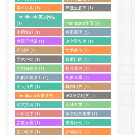
学术机构 (1)
降低重复率 (1)
ithentincate英文网站
(1)
ithenticate注册 (1)
引用文献 (1)
查重原理 (1)
查重不泄露 (1)
论文重复率 (1)
原创性 (1)
学术诚信 (1)
学术声誉 (1)
查重目的 (1)
防剽窃检测 (1)
抄袭造假 (1)
相似性检测工 (1)
免费查重 (1)
个人用户 (1)
机构用户 (1)
ithenticate查重系统 (1)
SCI英文论文 (1)
论文文稿 (1)
期刊查重 (1)
比对程序 (1)
英文论文查重 (1)
参数设置 (1)
重复比例 (1)
是否收录 (1)
影响投稿 (1)