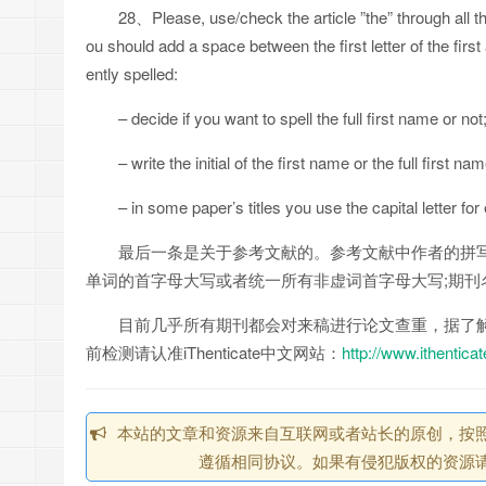
28、Please, use/check the article ”the” through all t
ou should add a space between the first letter of the fi
ently spelled:
– decide if you want to spell the full first name or not
– write the initial of the first name or the full first 
– in some paper’s titles you use the capital letter for 
最后一条是关于参考文献的。参考文献中作者的拼
单词的首字母大写或者统一所有非虚词首字母大写;期刊
目前几乎所有期刊都会对来稿进行论文查重，据了解英文
前检测请认准iThenticate中文网站：
http://www.ithentica
本站的文章和资源来自互联网或者站长的原创，按照 CC 
遵循相同协议。如果有侵犯版权的资源请