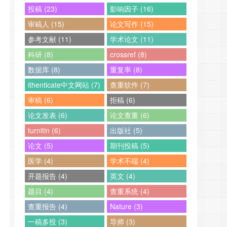
投稿 (23)
影响因子 (16)
审稿人 (15)
论文写作 (15)
参考文献 (11)
学术论文 (11)
科研 (8)
crossref (8)
数据库 (8)
重复率 (8)
ithenticate中文网站 (7)
查重软件 (7)
审稿 (6)
拒稿 (6)
论文发表 (6)
论文查重 (6)
turnitin (6)
出版社 (5)
论文 (5)
期刊投稿 (5)
医学 (4)
学术不端 (4)
开题报告 (4)
英文 (4)
题目 (4)
查重系统 (4)
查重报告 (4)
Nature (3)
一稿多投 (3)
导师 (3)