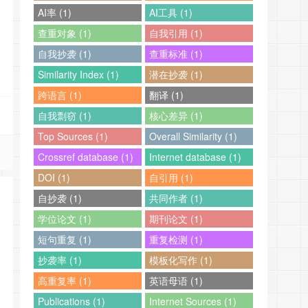
AI率 (1)
AI工具 (1)
查重对象 (1)
自我引用 (1)
自我抄袭 (1)
查重标准 (1)
Similarity Index (1)
潜在抄袭 (1)
跨语言 (1)
翻译 (1)
自我剽窃 (1)
核心差异 (1)
Top Sources (1)
Overall Similarity (1)
Crossref database (1)
Internet database (1)
DOI (1)
自引用 (1)
自抄袭 (1)
共同作者 (1)
学位论文 (1)
期刊论文 (1)
短句重复 (1)
重复检测 (1)
抄袭率 (1)
模板化写作 (1)
高重复率 (1)
英语母语 (1)
Publications (1)
Internet Sources (1)