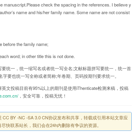
he manuscript.Please check the spacing in the references. I believe y
rst author’s name and his/her family name. Some name are not consist
;
name before the family name;
each word; in other title this is not done.
写要统一，统一缩写名或者统一写全名;文献标题拼写要统一，统一首
名字要也统一写全称或者简称;年卷期、页码按期刊要求统一。
投稿目前有95%以上的期刊是使用iThenticate检测来稿，投稿
te.com.cn/
，安全可靠，投稿无忧！
BY -NC -SA 3.0 CN协议发布和共享，转载或引用本站文章应
尽快联系站长，我们会在24h内删除有争议的资源。