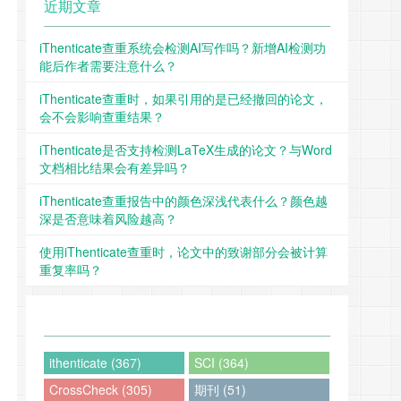
近期文章
iThenticate查重系统会检测AI写作吗？新增AI检测功
能后作者需要注意什么？
iThenticate查重时，如果引用的是已经撤回的论文，
会不会影响查重结果？
iThenticate是否支持检测LaTeX生成的论文？与Word
文档相比结果会有差异吗？
iThenticate查重报告中的颜色深浅代表什么？颜色越
深是否意味着风险越高？
使用iThenticate查重时，论文中的致谢部分会被计算
重复率吗？
ithenticate (367)
SCI (364)
CrossCheck (305)
期刊 (51)