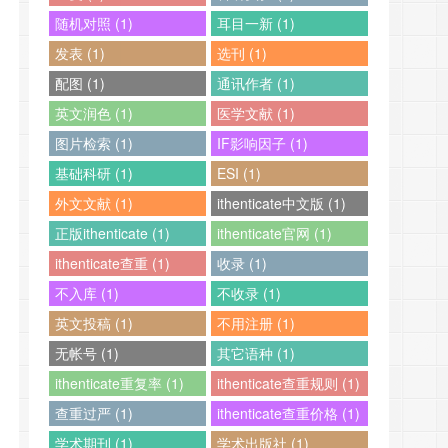
随机对照 (1)
耳目一新 (1)
发表 (1)
选刊 (1)
配图 (1)
通讯作者 (1)
英文润色 (1)
医学文献 (1)
图片检索 (1)
IF影响因子 (1)
基础科研 (1)
ESI (1)
外文文献 (1)
ithenticate中文版 (1)
正版ithenticate (1)
ithenticate官网 (1)
ithenticate查重 (1)
收录 (1)
不入库 (1)
不收录 (1)
英文投稿 (1)
不用注册 (1)
无帐号 (1)
其它语种 (1)
ithenticate重复率 (1)
ithenticate查重规则 (1)
查重过严 (1)
ithenticate查重价格 (1)
学术期刊 (1)
学术出版社 (1)