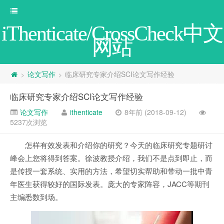
iThenticate/CrossCheck中文
网站
论文写作
临床研究专家介绍SCI论文写作经验
>
>
临床研究专家介绍SCI论文写作经验
论文写作
ithenticate
8年前 (2018-09-12)
5237次浏览
怎样有效发表和介绍你的研究？今天的临床研究专题研讨
峰会上您将得到答案。徐波教授介绍，我们不是点到即止，而
是传授一套系统、实用的方法，希望切实帮助和带动一批中青
年医生获得较好的国际发表。庞大的专家阵容，JACC等期刊
主编悉数到场。