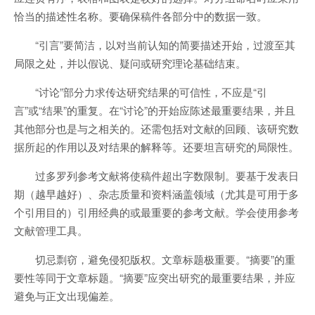
恰当的描述性名称。要确保稿件各部分中的数据一致。
“引言”要简洁，以对当前认知的简要描述开始，过渡至其
局限之处，并以假说、疑问或研究理论基础结束。
“讨论”部分力求传达研究结果的可信性，不应是“引
言”或“结果”的重复。在“讨论”的开始应陈述最重要结果，并且
其他部分也是与之相关的。还需包括对文献的回顾、该研究数
据所起的作用以及对结果的解释等。还要坦言研究的局限性。
过多罗列参考文献将使稿件超出字数限制。要基于发表日
期（越早越好）、杂志质量和资料涵盖领域（尤其是可用于多
个引用目的）引用经典的或最重要的参考文献。学会使用参考
文献管理工具。
切忌剽窃，避免侵犯版权。文章标题极重要。“摘要”的重
要性等同于文章标题。“摘要”应突出研究的最重要结果，并应
避免与正文出现偏差。