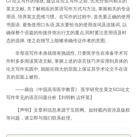
CI 论文写作的现状, 建议在论文写作之前, 先充分查问相关的
英文文献, 关了解相应的英语写作方式与方法, 掌握相关的专业
用语, 培养英文思维习惯。在写作的过程中, 首先要正确的使用
书面语, 避免使用口头语;其次要恰当的使用连词及连接词, 以
确保整个语篇的衔接并突出行文的重点;同时要注意用语及时
态的选择, 使之在细节上能够准确传达作者的意图。
非母语写作本身就很有挑战性, 只要医学生在准备学术写
作时多多阅读英语文献, 掌握上述的语言技巧并应用到具体的
论文写作实践中, 就能在很大的层面上保证其学术论文不在语
言的层面上被拒。
——摘自《中国高等医学教育》 医学研究生英文SCI论文
写作常见的语言问题分析【刘明鹤 运怀英】
【声明】文章和信息来源于互联网。如转载内容涉及版权
等问题，请立即与我们联系处理。