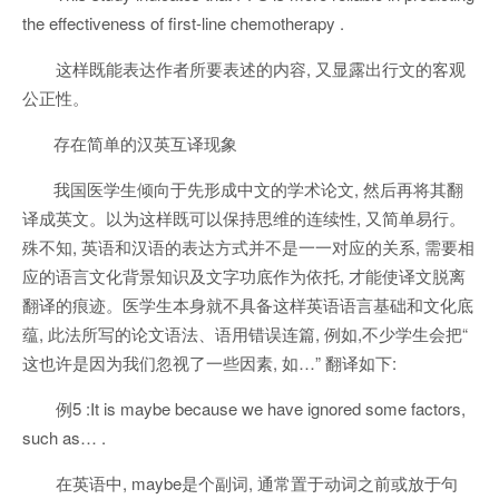
the effectiveness of first-line chemotherapy .
这样既能表达作者所要表述的内容, 又显露出行文的客观
公正性。
存在简单的汉英互译现象
我国医学生倾向于先形成中文的学术论文, 然后再将其翻
译成英文。以为这样既可以保持思维的连续性, 又简单易行。
殊不知, 英语和汉语的表达方式并不是一一对应的关系, 需要相
应的语言文化背景知识及文字功底作为依托, 才能使译文脱离
翻译的痕迹。医学生本身就不具备这样英语语言基础和文化底
蕴, 此法所写的论文语法、语用错误连篇, 例如,不少学生会把“
这也许是因为我们忽视了一些因素, 如…” 翻译如下:
例5 :It is maybe because we have ignored some factors,
such as… .
在英语中, maybe是个副词, 通常置于动词之前或放于句