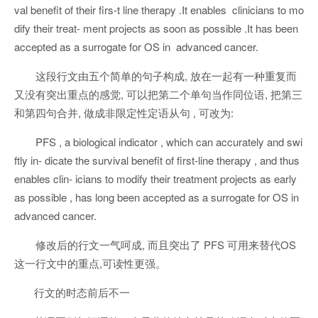
val benefit of their firs-t line therapy .It enables clinicians to mo
dify their treat- ment projects as soon as possible .It has been
accepted as a surrogate for OS in advanced cancer.
这段行文由五个简单的句子构成, 放在一起有一种重复而
又没有突出重点的感觉, 可以把第二个单句当作同位语, 把第三
和第四句合并, 做成非限定性定语从句 , 可改为:
PFS , a biological indicator , which can accurately and swi
ftly in- dicate the survival benefit of first-line therapy , and thus
enables clin- icians to modify their treatment projects as early
as possible , has long been accepted as a surrogate for OS in
advanced cancer.
修改后的行文一气呵成, 而且突出了 PFS 可用来替代OS
这一行文中的重点,可读性更强。
行文的时态前后不一