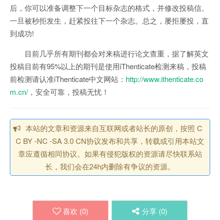
后，你可以准备调整下一个目标杂志的格式，并修改投稿信。
一旦被秒拒发生，赶紧投往下一个杂志。总之，屡拒屡投，直
到成功!
目前几乎所有期刊都会对来稿进行论文查重，据了解英文
投稿目前有95%以上的期刊是使用iThenticate检测来稿，投稿
前检测请认准iThenticate中文网站：
http://www.ithenticate.co
m.cn/
，安全可靠，投稿无忧！
本站的文章和资源来自互联网或者站长的原创，按照 C
C BY -NC -SA 3.0 CN协议发布和共享，转载或引用本站文
章应遵循相同协议。如果有侵犯版权的资源请尽快联系站
长，我们会在24h内删除有争议的资源。
喜欢 (
0
)
分享 (
0
)