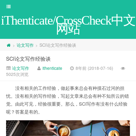
iThenticate/CrossCheck中文
网站
论文写作
SCI论文写作经验谈
>
>
SCI论文写作经验谈
论文写作
ithenticate
8年前 (2018-07-16)
5025次浏览
没有相关的工作经验，做起事来总会有种摸石过河的担
忧。没有相关的写作经验，写起文章来总会有种不知所云的错
觉。由此可见，经验很重要。那么，SCI写作有没有什么经验
呢？答案是有的。