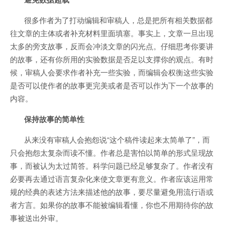
很多作者为了打动编辑和审稿人，总是把所有相关数据都
往文章的主体或者补充材料里面填塞。事实上，文章一旦出现
太多的旁支故事，反而会冲淡文章的闪光点。仔细思考你要讲
的故事，还有你所用的实验数据是否足以支撑你的观点。有时
候，审稿人会要求作者补充一些实验，而编辑会权衡这些实验
是否可以使作者的故事更完美或者是否可以作为下一个故事的
内容。
保持故事的简单性
从来没有审稿人会抱怨说“这个稿件读起来太简单了”，而
只会抱怨太复杂而读不懂。作者总是害怕以简单的形式呈现故
事，而被认为太过简答。科学问题已经足够复杂了。作者没有
必要再去通过语言复杂化来使文章更有意义。作者应该运用常
规的经典的表述方法来描述他的故事，要尽量避免用流行语或
者方言。如果你的故事不能被编辑看懂，你也不用期待你的故
事被送出外审。