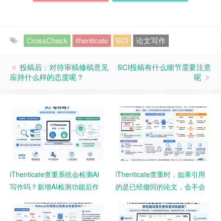
CrossCheck
ithenticate
SCI
论文写作
投稿后：对待审稿修稿意见
SCI投稿有什么细节需要注意
应持什么样的态度呢？
呢
iThenticate查重系统会检测AI
iThenticate查重时，如果引用
写作吗？新增AI检测功能后作
的是已经撤回的论文，会不会
者需要注意什么？
影响查重结果？