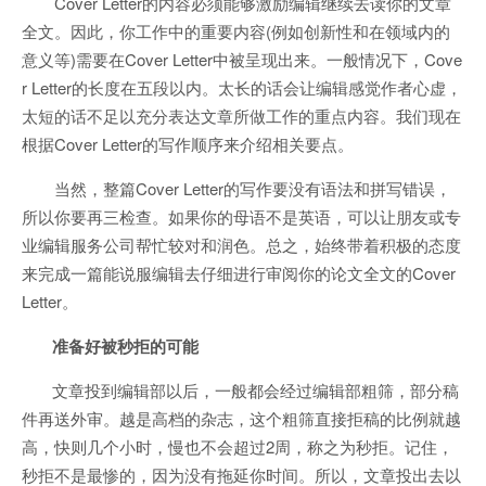
Cover Letter的内容必须能够激励编辑继续去读你的文章
全文。因此，你工作中的重要内容(例如创新性和在领域内的
意义等)需要在Cover Letter中被呈现出来。一般情况下，Cove
r Letter的长度在五段以内。太长的话会让编辑感觉作者心虚，
太短的话不足以充分表达文章所做工作的重点内容。我们现在
根据Cover Letter的写作顺序来介绍相关要点。
当然，整篇Cover Letter的写作要没有语法和拼写错误，
所以你要再三检查。如果你的母语不是英语，可以让朋友或专
业编辑服务公司帮忙较对和润色。总之，始终带着积极的态度
来完成一篇能说服编辑去仔细进行审阅你的论文全文的Cover
Letter。
准备好被秒拒的可能
文章投到编辑部以后，一般都会经过编辑部粗筛，部分稿
件再送外审。越是高档的杂志，这个粗筛直接拒稿的比例就越
高，快则几个小时，慢也不会超过2周，称之为秒拒。记住，
秒拒不是最惨的，因为没有拖延你时间。所以，文章投出去以