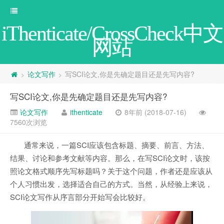
iThenticate/CrossCheck中文
网站
论文写作
写SCI论文,你是先确定题目还是先写内容?
>
>
写SCI论文,你是先确定题目还是先写内容?
论文写作
ithenticate
8年前 (2018-07-16)
7560次浏览
通常来说，一篇SCI应该包含标题、摘要、前言、方法、
结果、讨论和参考文献等内容。那么，在写SCI论文时，该按
照论文格式顺序先写标题吗？关于这个问题，作者还是应该从
个人习惯出发，选择适合自己的方式。当然，从经验上来说，
SCI论文写作从序言部分开始写会比较好。