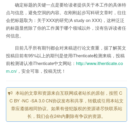
确定标题的关键一点是要给读者提供关于本工作的具体特
点与信息，避免空洞的内容。在刚刚起步写科研文章时，往往
会把标题取为：关于XXX的研究(A study on XXX)，这种泛泛
的标题显然除了你的工作属于哪个领域以外，没有告诉读者任
何信息。
目前几乎所有期刊都会对来稿进行论文查重，据了解英文
投稿目前有95%以上的期刊是使用iThenticate检测来稿，投稿
前检测请认准iThenticate中文网站：
http://www.ithenticate.co
m.cn/
，安全可靠，投稿无忧！
本站的文章和资源来自互联网或者站长的原创，按照 C
C BY -NC -SA 3.0 CN协议发布和共享，转载或引用本站文
章应遵循相同协议。如果有侵犯版权的资源请尽快联系站
长，我们会在24h内删除有争议的资源。