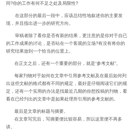
同?你的工作有何不足之处及局限性?
在这部分的最后一段中，应该总结性地叙述你的主要发
现，并且指出进一步的研究方向。
审稿者除了看你是否有新的结果，更注意的是你对于自已
的工作成果的讨论，是否站在一个客观的立场?有没有将你的
研究结果放到一个恰当的位置上。
在正文之后，还有一个重要的部分，就是“参考文献”。
每家刋物对于如何在文章中引用参考文献及在最后如何列
出这些文献的格式都有不同的规定，最好是仔细阅读它们的规
定，还有一个实用的办法是找最近几期的你想投稿的刋物，看
看在已经刋出的文章中是如果处理所引用的参考文献的。
最后是文章的标题与摘要。
在文章写完后，写摘要便比较容易，所以这里便不再多
讲。