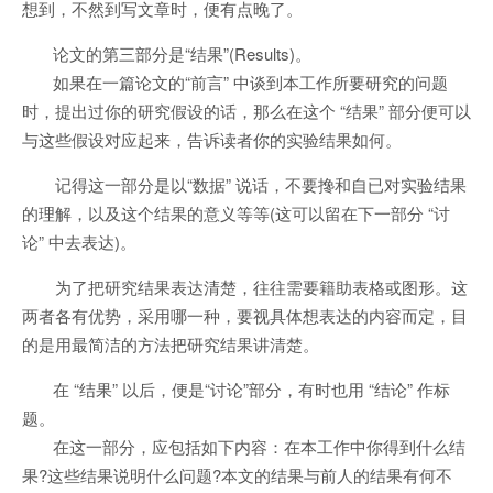
想到，不然到写文章时，便有点晚了。
论文的第三部分是“结果”(Results)。
如果在一篇论文的“前言” 中谈到本工作所要研究的问题
时，提出过你的研究假设的话，那么在这个 “结果” 部分便可以
与这些假设对应起来，告诉读者你的实验结果如何。
记得这一部分是以“数据” 说话，不要搀和自已对实验结果
的理解，以及这个结果的意义等等(这可以留在下一部分 “讨
论” 中去表达)。
为了把研究结果表达清楚，往往需要籍助表格或图形。这
两者各有优势，采用哪一种，要视具体想表达的内容而定，目
的是用最简洁的方法把研究结果讲清楚。
在 “结果” 以后，便是“讨论”部分，有时也用 “结论” 作标
题。
在这一部分，应包括如下内容：在本工作中你得到什么结
果?这些结果说明什么问题?本文的结果与前人的结果有何不