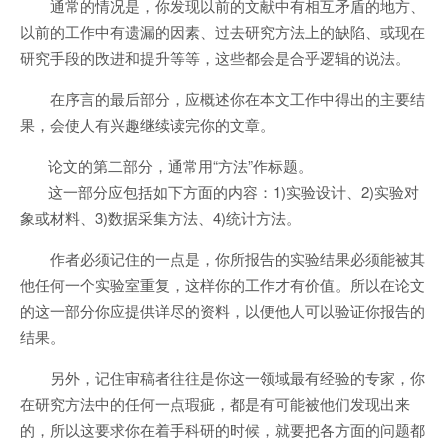
通常的情况是，你发现以前的文献中有相互矛盾的地方、
以前的工作中有遗漏的因素、过去研究方法上的缺陷、或现在
研究手段的攺进和提升等等，这些都会是合乎逻辑的说法。
在序言的最后部分，应概述你在本文工作中得出的主要结
果，会使人有兴趣继续读完你的文章。
论文的第二部分，通常用“方法”作标题。
这一部分应包括如下方面的内容：1)实验设计、2)实验对
象或材料、3)数据采集方法、4)统计方法。
作者必须记住的一点是，你所报告的实验结果必须能被其
他任何一个实验室重复，这样你的工作才有价值。所以在论文
的这一部分你应提供详尽的资料，以便他人可以验证你报告的
结果。
另外，记住审稿者往往是你这一领域最有经验的专家，你
在研究方法中的任何一点瑕疵，都是有可能被他们发现出来
的，所以这要求你在着手科研的时候，就要把各方面的问题都