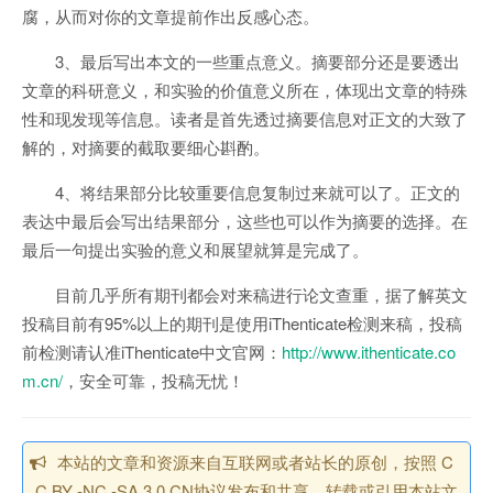
腐，从而对你的文章提前作出反感心态。
3、最后写出本文的一些重点意义。摘要部分还是要透出
文章的科研意义，和实验的价值意义所在，体现出文章的特殊
性和现发现等信息。读者是首先透过摘要信息对正文的大致了
解的，对摘要的截取要细心斟酌。
4、将结果部分比较重要信息复制过来就可以了。正文的
表达中最后会写出结果部分，这些也可以作为摘要的选择。在
最后一句提出实验的意义和展望就算是完成了。
目前几乎所有期刊都会对来稿进行论文查重，据了解英文
投稿目前有95%以上的期刊是使用iThenticate检测来稿，投稿
前检测请认准iThenticate中文官网：
http://www.ithenticate.co
m.cn/
，安全可靠，投稿无忧！
本站的文章和资源来自互联网或者站长的原创，按照 C
C BY -NC -SA 3.0 CN协议发布和共享，转载或引用本站文