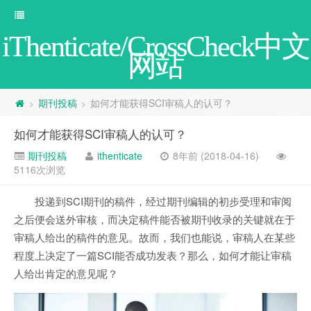
iThenticate/CrossCheck中文
网站
期刊投稿
如何才能获得SCI审稿人的认可？
>
>
如何才能获得SCI审稿人的认可？
期刊投稿
ithenticate
8年前 (2018-04-16)
5116次浏览
投递到SCI期刊的稿件，经过期刊编辑的初步受理和审阅
之后便会送外审核，而决定稿件能否被期刊收录的关键就在于
审稿人给出的稿件的意见。故而，我们也能说，审稿人在某些
程度上决定了一篇SCI能否成功发表？那么，如何才能让审稿
人给出肯定的意见呢？