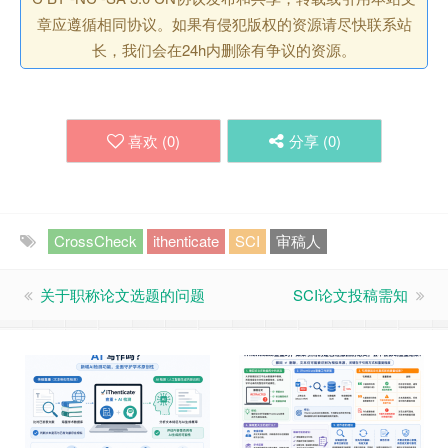
章应遵循相同协议。如果有侵犯版权的资源请尽快联系站
长，我们会在24h内删除有争议的资源。
喜欢 (
0
)
分享 (
0
)
CrossCheck
ithenticate
SCI
审稿人
关于职称论文选题的问题
SCI论文投稿需知