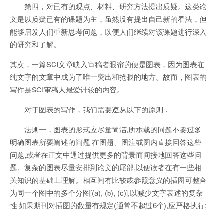
第四，对已有的观点、材料、研究方法提出质疑。这类论
文是以质疑已有的课题为主，虽然没有提出自己新的看法，但
能够启发人们重新思考问题，以便人们继续对该课题进行深入
的研究和了解。
其次，一篇SCI文章映入审稿者眼帘的便是图表，因为图表在
纯文字的文章中成为了唯一突出和抢眼的地方。故而，图表的
写作是SCI审稿人最爱计较的内容。
对于图表的写作，我们需要遵从以下的原则：
法则一，图表的形式应尽量简洁,所承载的问题不要过多
明确图表所要阐述的问题,在图题、图注或图内直接回答这些
问题,或者在正文中通过提供更多的背景而间接地回答这些问
题。复杂的图表尽量安排到论文的尾部,以便读者在有一些相
关知识的基础上理解。相互间有比较或参照意义的插图可整合
为同一个图中的多个分图[(a), (b), (c)],以减少文字表述的复杂
性.如果期刊对插图的数量有规定(通常不超过6个),应严格执行;