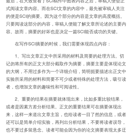
最后，在大致查看了SCI稿件中图表内容之后，审稿人便会正
式阅读文章内容。而在SCI文章的内容中，最先被审稿人关注
的便是SCI的摘要。因为这个部分的内容是文章的高度概括。
只要阅读这部分的内容，审稿人便能了解文章所论述的主要内
容。故而，摘要的好坏也是决定一篇SCI能否成功的关键。
在写作SCI摘要的时候，我们需要体现四点内容：
1、写出文章正文中所采用的材料及简要的处理方法。切
记勿将所有的正文大部分截取作为摘要，摘要主要是体现论文
的大纲，不用过多作为一个详细介绍，简明扼要描述出正文中
实验所采用的材料和简要不可少或者特殊的处理方法，吸引读
者，也增加文章的趣味性和可阅读性。
2、重要的结果在摘要就体现出来，比如多重比较结果，
或者是因素方差分析结果。正文的重要结果可在摘要体现出
来，这样一来道出文章主旨，也给读者一目了然的信息，或者
还可以是简单介绍实验，再列出分析结果，不要将读者误导，
也不要过多留悬念。读者可能会因为你的论文摘要表现太多迂