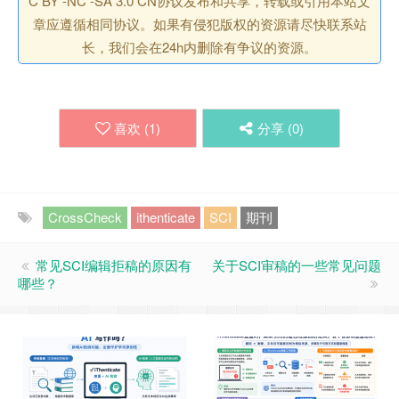
C BY -NC -SA 3.0 CN协议发布和共享，转载或引用本站文
章应遵循相同协议。如果有侵犯版权的资源请尽快联系站
长，我们会在24h内删除有争议的资源。
喜欢 (
1
)
分享 (
0
)
CrossCheck
ithenticate
SCI
期刊
常见SCI编辑拒稿的原因有
关于SCI审稿的一些常见问题
哪些？