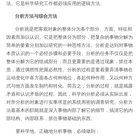
法。它是科学研究工作都必须应用的逻辑方法。
分析方法与综合方法
分析就是把客观对象的整体分为各个部分、方面、特征和
因素而加以认识。它是把整体分为部分，把复杂的事物分解为
简单的要素分别加以研究的一种思维方法。分析是达到对事物
本质认识的一个必经步骤和必要手段。分析的任务不仅仅是把
整体分解为它的组成部分，而且更重要的是透过现象，抓住本
质，通过偶然性把握必然性。分析的过程是要着重弄清事物在
运动变化中各方面各占何种地位，各起何种作用，又以何种方
式与他方面发生制约和转化。简言之，分析的过程，就是揭露
矛盾和认识矛盾的过程。因此，科学的分析必须从实际出发，
对所分析的对象进行实事求是的系统周密的调查研究。分析方
法最基本的职能就是深入事物内部了解它的细节，搞清它的内
部结构、内部联系，抓住事物基础的东西。
要科学地、正确地分析事物，必须做到：