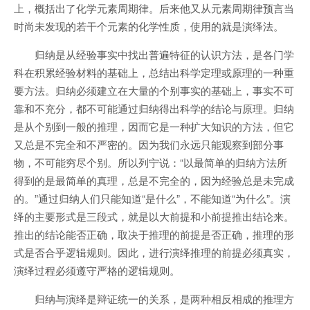
上，概括出了化学元素周期律。后来他又从元素周期律预言当
时尚未发现的若干个元素的化学性质，使用的就是演绎法。
归纳是从经验事实中找出普遍特征的认识方法，是各门学
科在积累经验材料的基础上，总结出科学定理或原理的一种重
要方法。归纳必须建立在大量的个别事实的基础上，事实不可
靠和不充分，都不可能通过归纳得出科学的结论与原理。归纳
是从个别到一般的推理，因而它是一种扩大知识的方法，但它
又总是不完全和不严密的。因为我们永远只能观察到部分事
物，不可能穷尽个别。所以列宁说：“以最简单的归纳方法所
得到的是最简单的真理，总是不完全的，因为经验总是未完成
的。”通过归纳人们只能知道“是什么”，不能知道“为什么”。演
绎的主要形式是三段式，就是以大前提和小前提推出结论来。
推出的结论能否正确，取决于推理的前提是否正确，推理的形
式是否合乎逻辑规则。因此，进行演绎推理的前提必须真实，
演绎过程必须遵守严格的逻辑规则。
归纳与演绎是辩证统一的关系，是两种相反相成的推理方