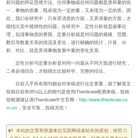
析问题的辩证思维方法。任何事物或任何问题都是质和量的统
一，事物的质量，既表现为一定的量，又表现为一定的质。因
此，我们在研究中，只有弄清质的方面，又弄清量的方面，才
能找出其中规律性的问题。在研究中，定性分析就是据事论
理，划清事物质的界限。定量分析就是对问题的规模、范围、
数目等数量关系的情况及变化，进行精确的统计，计算、分
析、对比，就是弄清事物发展中量的变化关系。
定性分析与定量分析是对同一问题从不同方面进行研究，
二者必须结合，才能得出比较科学、完整的结论。
目前几乎所有期刊都会对来稿进行论文查重，据了解英文
投稿目前有95%以上的期刊是使用iThenticate检测来稿，投稿
前检测请认准iThenticate中文官网：
http://www.ithenticate.co
m.cn/
，安全可靠，投稿无忧！
本站的文章和资源来自互联网或者站长的原创，按照 C