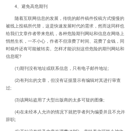
4、避免高危期刊
随着互联网信息的发展，传统的邮件稿件投稿方式慢慢的
被线上投稿所代替，这是快速发展时代的需求，然而这同样也
给我们文章作者带来危机，各种危险期刊网站和信息在网络上
悄然生长，一不小心，作者不但浪费了时间、花费了金钱，同
时稿件还有可能被转卖。怎样才能识别这些危险的期刊网站和
信息呢?
(1)期刊没有地址或联系信息，只有电子邮件地址;
(2)有列出的文章，但没有证据显示有编辑对其进行审查
过;
(3)该网站盗用了大型出版商的太多可疑的图像;
(4)在未经本人允许的情况下就把学者列为编委并且不允许
辞职;