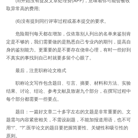
(5)开始没有提及文章处理费(APF)，意味着你可能会被收
取异常高的费用;
(6)没有提到同行评审过程或基本提交的要求。
危险期刊每天都在增加，仅依靠别人列出的名单来鉴别肯
定是不够的，我们需要做的是熟悉自己专业内的期刊，提高自
身的鉴别能力。更重要的是不要存在侥幸心理，有时一些好到
不真实的事找到自己时就要多留个心眼了。
最后，注意职称论文格式
职称论文写作包含题目、引言、摘要、材料和方法、实验
结果、讨论、结论、参考文献及致谢九个部分，在撰写过程中
每个部分都需要一些要点。
题目：一篇好文章二十多字左右的文题是非常重要的。文
题需与内容紧密相关，不需设副题，不能加报道用语，也不可
用“!”、“?”.医学论文的题目要把握简要性、关键性和吸引性的
原则。