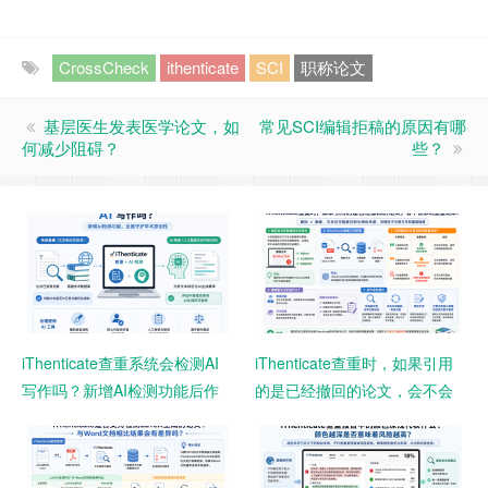
CrossCheck
ithenticate
SCI
职称论文
基层医生发表医学论文，如
常见SCI编辑拒稿的原因有哪
何减少阻碍？
些？
iThenticate查重系统会检测AI
iThenticate查重时，如果引用
写作吗？新增AI检测功能后作
的是已经撤回的论文，会不会
者需要注意什么？
影响查重结果？