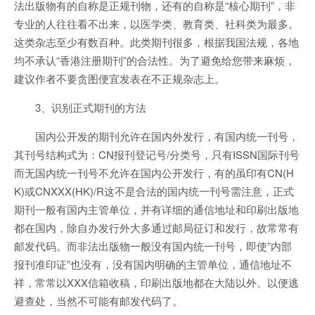
法出版物有的自称是正规刊物，还有的自称是“核心期刊”，非
专业的人往往看不出来，以医学类、教育类、社科类为最多。
这类杂志至少有数百种。此类期刊很多，根据我国法规，各地
均不承认“香港注册期刊”的合法性。为了避免给您带来麻烦，
建议作者不要贪图便宜发表在不正规杂志上。
3、识别正式期刊的方法
国内公开发的期刊允许在国内外发行，有国内统一刊号，
其刊号结构式为：CN报刊登记号/分类号，只有ISSN国际刊号
而无国内统一刊号不允许在国内公开发行，有的虽印有CN(H
K)或CNXXX(HK)/R这不是合法的国内统一刊号需注意，正式
期刊一般有国内主管单位，并有详细的通信地址和印刷出版地
都在国内，除自办发行外大多通过邮局征订和发行，故常常有
邮发代码。而非法出版物一般没有国内统一刊号，即使”内部
报刊准印证”也没有，没有国内明确的主管单位，通信地址不
祥，常常以XXX信箱收稿，印刷出版地都在大陆以外。以便逃
避查处，当然不可能有邮发代码了。