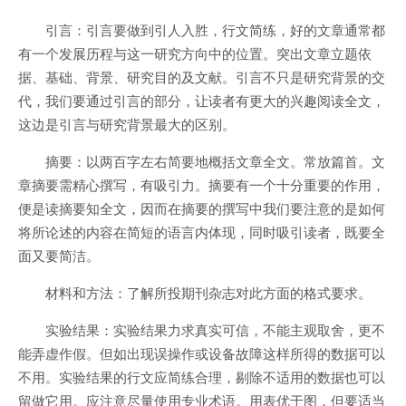
引言：引言要做到引人入胜，行文简练，好的文章通常都
有一个发展历程与这一研究方向中的位置。突出文章立题依
据、基础、背景、研究目的及文献。引言不只是研究背景的交
代，我们要通过引言的部分，让读者有更大的兴趣阅读全文，
这边是引言与研究背景最大的区别。
摘要：以两百字左右简要地概括文章全文。常放篇首。文
章摘要需精心撰写，有吸引力。摘要有一个十分重要的作用，
便是读摘要知全文，因而在摘要的撰写中我们要注意的是如何
将所论述的内容在简短的语言内体现，同时吸引读者，既要全
面又要简洁。
材料和方法：了解所投期刊杂志对此方面的格式要求。
实验结果：实验结果力求真实可信，不能主观取舍，更不
能弄虚作假。但如出现误操作或设备故障这样所得的数据可以
不用。实验结果的行文应简练合理，剔除不适用的数据也可以
留做它用。应注意尽量使用专业术语。用表优于图，但要适当