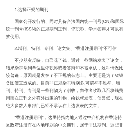
1.选择正规的期刊
国家公开发行的、同时具备合法国内统一刊号(CN)和国际
统一刊号(ISSN)的正规期刊正刊，评职称、学术答辩才可以有
效使用。
2.增刊、特刊、专刊、论文集、“香港注册期刊”不可信
不少朋友反映，自己花了钱，通过一些网站发表了论文，
结果杂志拿到单位里评职称或者答辩却不被承认，这种情况比
较普遍，原因就是发在了不正规的杂志上。主要还是为了省钱
贪图便宜造成的。目前非正规杂志特别多,可谓举不胜举。增
刊、特刊、专刊是一些刊物为了创收，向作者收取几百块钱费
用而在正刊之外额外出版的刊物，给钱就发表，信誉低，现在
绝大多数人事部门已经不承认在上边发表的文章。
“香港注册期刊”，这里特指内地人通过中介机构在香港特
区政府注册而在内地印刷的中文期刊，属于非法期刊。这些非