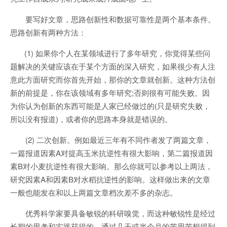
要写好文章，思路创新性和数据可靠性是两个基本条件。
思路创新有两种方法：
(1) 如果你个人在某领域进行了多年研究，你觉得某些问
题解决的关键应该在于某个方面的深入研究，如果很少有人注
意此方面研究而你首先开始，那你的文章就创新。这种方法创
新的前提是，你在该领域有多年研究;否则很有可能失败。因
为你认为创新的东西可能是人家已经做过的(只是研究失败，
所以没有报道)，或者你的思路本身就是错误的。
(2) 二次创新。例如最近三年有不同作者发了两篇文章，
一篇报道因素A对提高玉米抗逆性有很大影响，第二篇报道因
素B对小麦抗逆性有很大影响。那么你就可以参考以上两法，
研究因素A和因素B对水稻抗逆性的影响。这样做出来的文章
一般也能发在和以上两篇文章档次差不多的杂志。
优秀科学家要具备敏锐的科研嗅觉，而这种敏锐性是经过
长期的思考和实践获得的。通过几天或半个月的苦思苦想得到