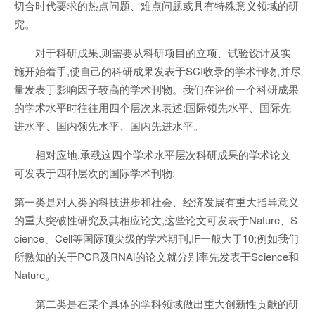
切合时代要求的热点问题、难点问题或具有特殊意义领域的研
究。
对于科研成果,则需要从科研项目的立项、试验设计及实
施开始着手,使自己的科研成果发表于SCI收录的学术刊物,并尽
量发表于影响因子较高的学术刊物。我们在评价一个科研成果
的学术水平时往往用四个层次来表述:国际领先水平、国际先
进水平、国内领先水平、国内先进水平。
相对应地,承载这四个学术水平层次科研成果的学术论文
可发表于四种层次的国际学术刊物:
第一类是对人类的科技进步和社会、经济发展有重大指导意义
的重大突破性研究及其相应论文,这些论文可发表于Nature、S
cience、Cell等国际顶尖级的学术期刊,IF一般大于10;例如我们
所熟知的关于PCR及RNAi的论文就分别率先发表于Science和
Nature。
第二类是在某个具体的学科领域做出重大创新性贡献的研