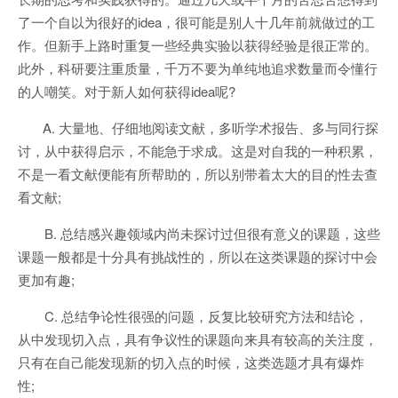
了一个自以为很好的idea，很可能是别人十几年前就做过的工
作。但新手上路时重复一些经典实验以获得经验是很正常的。
此外，科研要注重质量，千万不要为单纯地追求数量而令懂行
的人嘲笑。对于新人如何获得idea呢?
A. 大量地、仔细地阅读文献，多听学术报告、多与同行探
讨，从中获得启示，不能急于求成。这是对自我的一种积累，
不是一看文献便能有所帮助的，所以别带着太大的目的性去查
看文献;
B. 总结感兴趣领域内尚未探讨过但很有意义的课题，这些
课题一般都是十分具有挑战性的，所以在这类课题的探讨中会
更加有趣;
C. 总结争论性很强的问题，反复比较研究方法和结论，
从中发现切入点，具有争议性的课题向来具有较高的关注度，
只有在自己能发现新的切入点的时候，这类选题才具有爆炸
性;