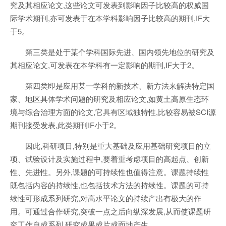
究及其相应论文,这些论文可发表到影响因子比较高的权威国
际学术期刊,亦可发表于在本学科影响因子比较高的期刊,IF大
于5。
第三类是处于某个学科国际先进、国内领先地位的研究及
其相应论文,可发表在本学科有一定影响的期刊,IF大于2。
第四类即是应用某一学科的新技术、新方法来解决特定国
家、地区具体学术问题的研究及相应论文,如黄土高原生态环
境与综合治理方面的论文,它具有区域独特性,比较容易被SCI源
期刊接受发表,此类期刊IF小于2。
因此,科研项目,特别是重大基础及应用基础研究项目的立
项、试验设计及实施过程中,要着重考虑项目的高起点、创新
性、先进性。另外,课题的可持续性也值得注意。课题持续性
既包括内容的持续性,也包括技术方法的持续性。课题的可持
续性可形成系列研究,对高水平论文的持续产出有极大的作
用。可通过合作研究,突破一点之后向纵深发展,从而使课题研
究工作自成系列,研究成果成片成面地产生。