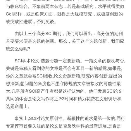
与临床结合。不象前两本杂志，若是基础研究，水平就得类似
Cell那样，或是临床方面，就得是大规模研究，或极度创新的
或突破性进展，否则免谈。
由以上三个高分SCI期刊，我们可以看出：高分值的期刊
首要要求便是选题的创新。那么，关于这个选题创新，我们应
该怎么做呢?
SCI学术论文,选题命题一定要新颖。一篇文章的接收与否,
关键是审稿人看到你的文章是否会有耳目一新的感觉,如果是,
你的文章就会被SCI接收,论文命题新颖,研究内容创新,提出的
想法新,想问题的角度也不墨守陈规的文章被接收的可能性最
大,几乎所有SCI高产作者都是这样认为的。他们发表SCI论文
共同的体会是论文写作将近2/3时间和精力花费在文献调研和
选题命题上。
事实上,SCI对论文原创性、新颖性的追求是第一位的,同行
专家评审首要关注的是论文是否反映学科的最新进展,是否是