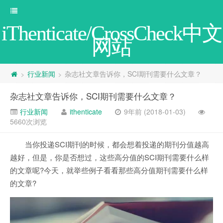
iThenticate/CrossCheck中文
网站
行业新闻
杂志社文章告诉你，SCI期刊需要什么文章？
>
>
杂志社文章告诉你，SCI期刊需要什么文章？
行业新闻
ithenticate
9年前 (2018-01-03)
5660次浏览
当你投递SCI期刊的时候，都会想着投递的期刊分值越高
越好，但是，你是否想过，这些高分值的SCI期刊需要什么样
的文章呢?今天，就举些例子看看那些高分值期刊需要什么样
的文章?