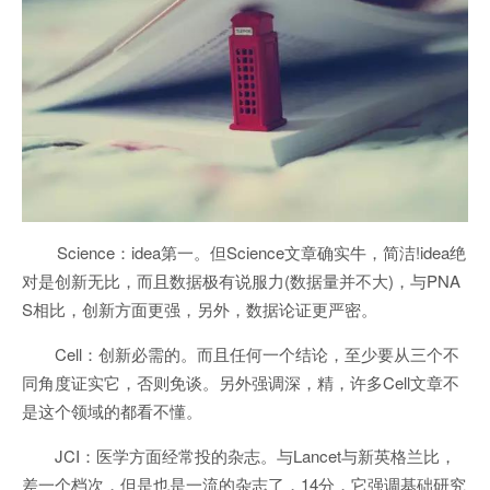
Science：idea第一。但Science文章确实牛，简洁!idea绝
对是创新无比，而且数据极有说服力(数据量并不大)，与PNA
S相比，创新方面更强，另外，数据论证更严密。
Cell：创新必需的。而且任何一个结论，至少要从三个不
同角度证实它，否则免谈。另外强调深，精，许多Cell文章不
是这个领域的都看不懂。
JCI：医学方面经常投的杂志。与Lancet与新英格兰比，
差一个档次，但是也是一流的杂志了，14分，它强调基础研究