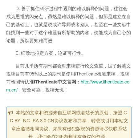
D. 善于抓住科研过程中遇到的难以解释的问题，往往会
成为思维的闪光点，虽然是难以解释的问题，但那是建立在自
己的基础上，也就是说或许导师或者别人，甚至在一些文献中
能找到一些对于这个难题有所帮助的内容，便能成为自己心的
论题，所以要知难而进;
E. 细致地拟定方案，论证可行性。
目前几乎所有期刊都会对来稿进行论文查重，据了解英文
投稿目前有95%以上的期刊是使用iThenticate检测来稿，投稿
前检测请认准
iThenticate中文官网
：
http://www.ithenticate.co
m.cn/
，安全可靠，投稿无忧！
本站的文章和资源来自互联网或者站长的原创，按照 C
C BY -NC -SA 3.0 CN协议发布和共享，转载或引用本站文
章应遵循相同协议。如果有侵犯版权的资源请尽快联系站
长，我们会在24h内删除有争议的资源。