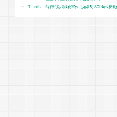
Contents）是否会影响最终重复率？
iThenticate能否识别模板化写作（如常见 SCI 句式反复
用）并判定为高重复？