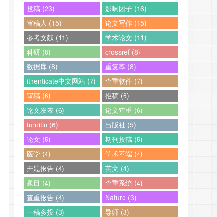
投稿 (23)
影响因子 (16)
审稿人 (15)
论文写作 (15)
参考文献 (11)
学术论文 (11)
科研 (8)
crossref (8)
数据库 (8)
重复率 (8)
ithenticate中文网站 (7)
查重软件 (7)
审稿 (6)
拒稿 (6)
论文发表 (6)
论文查重 (6)
turnitin (6)
出版社 (5)
论文 (5)
期刊投稿 (5)
医学 (4)
学术不端 (4)
开题报告 (4)
英文 (4)
题目 (4)
查重系统 (4)
查重报告 (4)
Nature (3)
一稿多投 (3)
导师 (3)