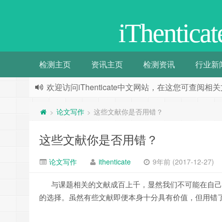
iThenti
检测主页
资讯主页
检测资讯
行业新
欢迎访问iThenticate中文网站，在这您可查
论文写作
这些文献你是否用错？
>
>
这些文献你是否用错？
论文写作
ithenticate
9年前 (2017-12-27)
与课题相关的文献成百上千，显然我们不可能在自己
的选择。虽然有些文献即便本身十分具有价值，但用错