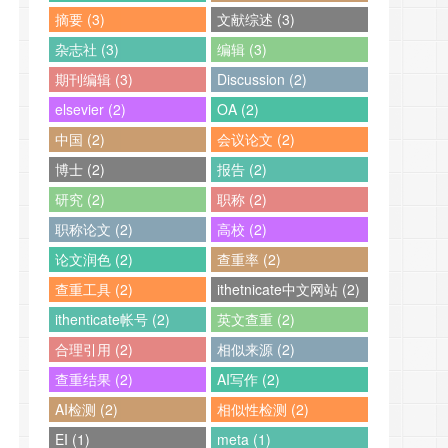
摘要 (3)
文献综述 (3)
杂志社 (3)
编辑 (3)
期刊编辑 (3)
Discussion (2)
elsevier (2)
OA (2)
中国 (2)
会议论文 (2)
博士 (2)
报告 (2)
研究 (2)
职称 (2)
职称论文 (2)
高校 (2)
论文润色 (2)
查重率 (2)
查重工具 (2)
ithetnicate中文网站 (2)
ithenticate帐号 (2)
英文查重 (2)
合理引用 (2)
相似来源 (2)
查重结果 (2)
AI写作 (2)
AI检测 (2)
相似性检测 (2)
EI (1)
meta (1)