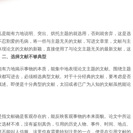
凡是能有力地说明、突出、烘托主题的就选用，否则就舍弃，这是选
不忍割爱的毛病，将一些与主题无关的文献，写进文章里，文献与主
体现论文的文献的新颖，直接使用了与论文主题无关的最新文献，这
。
二、选择文献不够典型
能有力地揭示事物的本质，能集中地表现论文主题的文献。围绕主题
献都写进去，必须精选典型文献。对于十分经典的文献，要考虑是否
概述。即便是十分典型的文献，太旧或者已广为人知的文献虽然能论
是指文献确是客观存在的，能反映客观事物的本来面貌。论文中所运
文选材不准，没有鉴别真伪，引用的历史人物、事件、时间、地点、
章不能叫人信服。这里也有需要特别注意的一点，便是在引用文献的