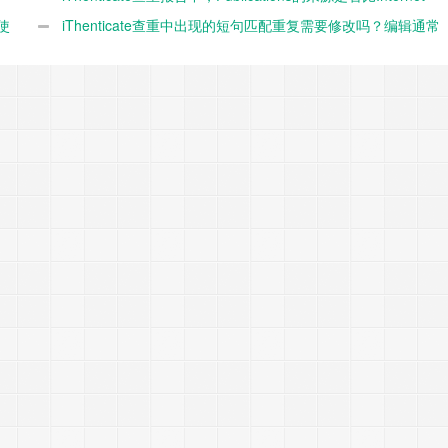
使
Sources风险更高？
iThenticate查重中出现的短句匹配重复需要修改吗？编辑通常
如何看待？