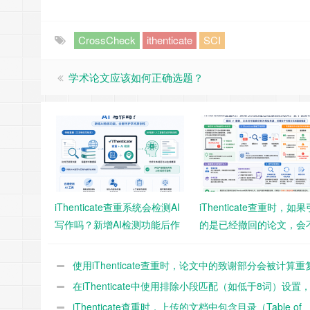
CrossCheck
ithenticate
SCI
学术论文应该如何正确选题？
iThenticate查重系统会检测AI
iThenticate查重时，如
写作吗？新增AI检测功能后作
的是已经撤回的论文，会
者需要注意什么？
影响查重结果？
使用iThenticate查重时，论文中的致谢部分会被计算重
吗？
在iThenticate中使用排除小段匹配（如低于8词）设置
重结果影响有多大？
iThenticate查重时，上传的文档中包含目录（Table of