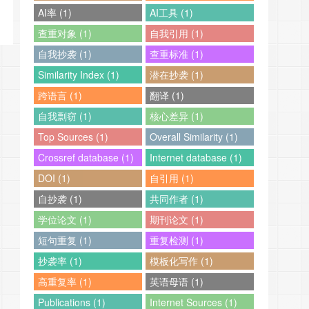
AI率 (1)
AI工具 (1)
查重对象 (1)
自我引用 (1)
自我抄袭 (1)
查重标准 (1)
Similarity Index (1)
潜在抄袭 (1)
跨语言 (1)
翻译 (1)
自我剽窃 (1)
核心差异 (1)
Top Sources (1)
Overall Similarity (1)
Crossref database (1)
Internet database (1)
DOI (1)
自引用 (1)
自抄袭 (1)
共同作者 (1)
学位论文 (1)
期刊论文 (1)
短句重复 (1)
重复检测 (1)
抄袭率 (1)
模板化写作 (1)
高重复率 (1)
英语母语 (1)
Publications (1)
Internet Sources (1)