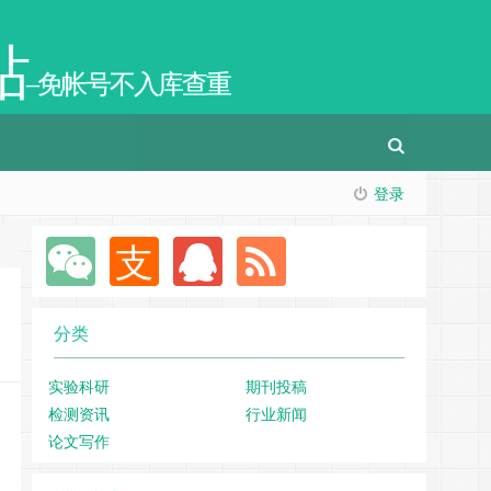
站
–免帐号不入库查重
登录
分类
实验科研
期刊投稿
检测资讯
行业新闻
论文写作