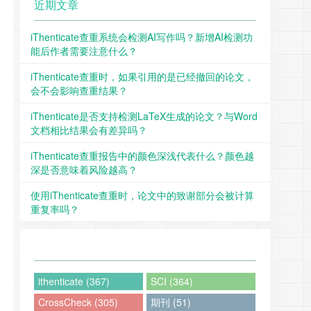
近期文章
iThenticate查重系统会检测AI写作吗？新增AI检测功
能后作者需要注意什么？
iThenticate查重时，如果引用的是已经撤回的论文，
会不会影响查重结果？
iThenticate是否支持检测LaTeX生成的论文？与Word
文档相比结果会有差异吗？
iThenticate查重报告中的颜色深浅代表什么？颜色越
深是否意味着风险越高？
使用iThenticate查重时，论文中的致谢部分会被计算
重复率吗？
ithenticate (367)
SCI (364)
CrossCheck (305)
期刊 (51)