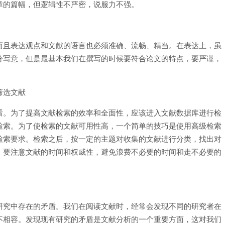
章的篇幅，但逻辑性不严密，说服力不强。
而且表达观点和文献的语言也必须准确、流畅、精当。在表达上，虽
分写意，但是最基本我们在撰写的时候要符合论文的特点，要严谨，
筛选文献
看。为了提高文献检索的效率和全面性，应该进入文献数据库进行检
检索。为了使检索的文献可用性高，一个简单的技巧是使用高级检索
检索要求。检索之后，按一定的主题对收集的文献进行分类，找出对
，要注意文献的时间和权威性，避免浪费不必要的时间和走不必要的
研究中存在的矛盾。我们在阅读文献时，经常会发现不同的研究者在
不相容。发现现有研究的矛盾是文献分析的一个重要方面，这对我们