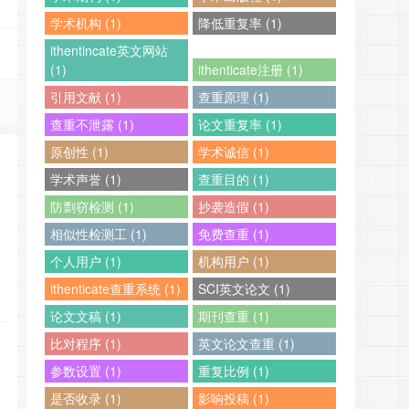
学术机构 (1)
降低重复率 (1)
ithentincate英文网站
(1)
ithenticate注册 (1)
引用文献 (1)
查重原理 (1)
查重不泄露 (1)
论文重复率 (1)
原创性 (1)
学术诚信 (1)
学术声誉 (1)
查重目的 (1)
防剽窃检测 (1)
抄袭造假 (1)
相似性检测工 (1)
免费查重 (1)
个人用户 (1)
机构用户 (1)
ithenticate查重系统 (1)
SCI英文论文 (1)
论文文稿 (1)
期刊查重 (1)
比对程序 (1)
英文论文查重 (1)
参数设置 (1)
重复比例 (1)
是否收录 (1)
影响投稿 (1)