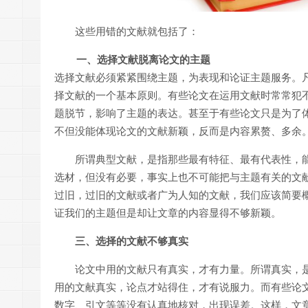
这些用错的文献就包括了：
一、选择文献脱离论文的主题
选择文献必须紧紧围绕主题，为表现和论证主题服务。
择文献的一个基本原则。有些论文在运用文献时常常犯
题脱节，影响了主题的表达。甚至于有些论文只是为了
不但没能体现论文的文献新颖，反而是内容累赘、多余
所谓典型文献，是指那些最有特征、最有代表性，
选材，但没有必要，事实上也不可能把与主题有关的文
过旧，过旧的文献或者广为人知的文献，我们应该简要
证我们的主题但是却让文章的内容显得不够新颖。
三、选择的文献不够真实
论文中用的文献只有真实，才有力量。所谓真实，
用的文献真实，论点才站得住，才有说服力。而有些论
数字、引文等等没有认真地核对，出现误差。这样，文