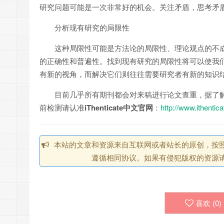
研究问题可能是一次非常好的机会。关注矛盾，思考矛
分析现有研究的局限性
这种局限性可能是方法论的局限性、理论观点的不
的正确性和普遍性。找到现有研究的局限性将可以使我
有新的视角，而解决它们则往往需要研究者有新的知识
目前几乎所有期刊都会对来稿进行论文查重，据了解英文
前检测请认准
iThenticate中文官网
：
http://www.ithentic
本站的文章和资源来自互联网或者站长的原创，按照 CC 
遵循相同协议。如果有侵犯版权的资源请
喜欢 (
0
)