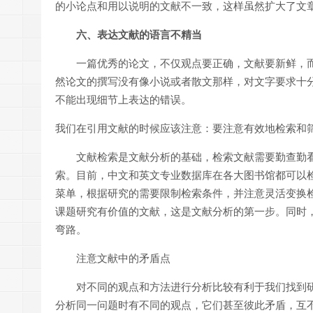
的小论点和用以说明的文献不一致，这样虽然扩大了文
六、表达文献的语言不精当
一篇优秀的论文，不仅观点要正确，文献要新鲜，
然论文的撰写没有像小说或者散文那样，对文字要求十
不能出现细节上表达的错误。
我们在引用文献的时候应该注意：要注意有效地检索和
文献检索是文献分析的基础，检索文献需要勤查勤
索。目前，中文和英文专业数据库在各大图书馆都可以
菜单，根据研究的需要限制检索条件，并注意灵活变换
课题研究有价值的文献，这是文献分析的第一步。同时
弯路。
注意文献中的矛盾点
对不同的观点和方法进行分析比较有利于我们找到
分析同一问题时有不同的观点，它们甚至彼此矛盾，互