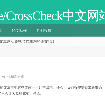
cate/CrossCheck中文网
闻
论文写作
期刊投稿
阅相关文章以及免帐号检测您的论文哦！
4436次浏览
的文章里把这些文献一一列举出来。那么，我们就需要做出最准确
了只会让人觉得累赘、多余。