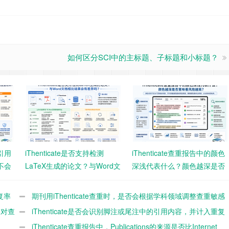
如何区分SCI中的主标题、子标题和小标题？
果引用
iThenticate是否支持检测
iThenticate查重报告中的颜色
不会
LaTeX生成的论文？与Word文
深浅代表什么？颜色越深是否
档相比结果会有差异吗？
意味着风险越高？
复率
期刊用iThenticate查重时，是否会根据学科领域调整查重敏感
，对查
度？
iThenticate是否会识别脚注或尾注中的引用内容，并计入重复
率？
iThenticate查重报告中，Publications的来源是否比Internet