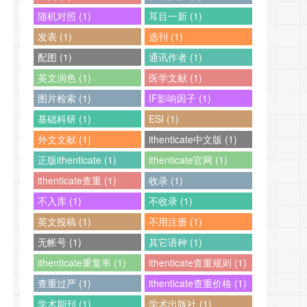
随机对照 (1)
耳目一新 (1)
发表 (1)
选刊 (1)
配图 (1)
通讯作者 (1)
英文润色 (1)
医学文献 (1)
图片检索 (1)
IF影响因子 (1)
基础科研 (1)
ESI (1)
外文文献 (1)
ithenticate中文版 (1)
正版ithenticate (1)
ithenticate官网 (1)
ithenticate查重 (1)
收录 (1)
不入库 (1)
不收录 (1)
英文投稿 (1)
不用注册 (1)
无帐号 (1)
其它语种 (1)
ithenticate重复率 (1)
ithenticate查重规则 (1)
查重过严 (1)
ithenticate查重价格 (1)
学术期刊 (1)
学术出版社 (1)