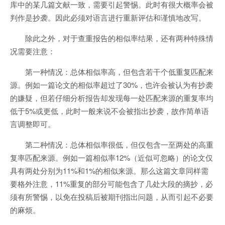
库中的某几篇文献一致，需要引起警惕。此时有很大概率会被
判作是抄袭。因此必须对语言进行重新评估和谨慎地改写。
除此之外，对于查重报告的相似率结果，还有两种特殊情
况需要注意：
第一种情况：总体相似率高，但包含若干个低重复匹配来
源。例如一篇论文的相似率超过了30%，也许会被认为有抄袭
的嫌疑，但若仔细分析报告却发现每一处匹配来源的重复率均
低于5%或更低，此时一般来说不会被指出抄袭，故作简单语
言调整即可。
第二种情况：总体相似率很低，但仅包含一至两处的高重
复率匹配来源。例如一篇相似率12%（近似可忽略）的论文仅
具有两处分别为11%和1%的相似来源。那么这篇文章同样需
要格外注意，11%重复的部分可能包含了几处大段的摘抄，必
须有所警惕，以免在投稿后被期刊指出问题，从而引起不必要
的麻烦。