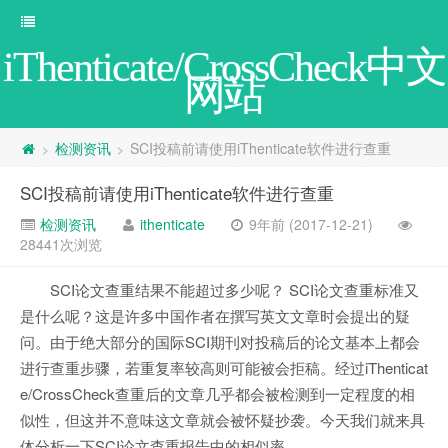
iThenticate/CrossCheck中文
网站
检测资讯
SCI投稿前请使用iThenticate软件进行查重
>
>
SCI投稿前请使用iThenticate软件进行查重
检测资讯
ithenticate
9年前 (2017-12-21)
28441次浏览
SCI论文查重结果不能超过多少呢？ SCI论文查重标准又
是什么呢？这是许多中国作者在撰写英文文章时会提出的疑
问。由于绝大部分的国际SCI期刊对投稿后的论文基本上都会
进行查重步骤，若重复率较高则可能被会拒稿。经过iThenticat
e/CrossCheck查重后的文章几乎都会被检测到一定程度的相
似性，但这并不意味这文章就会被怀疑抄袭。今天我们就来具
体分析一下SCI论文查重报告中的相似率。