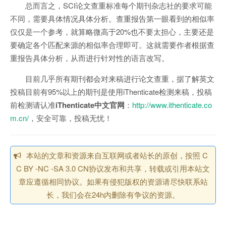
总而言之，SCI论文查重标准每个期刊杂志社的要求可能
不同，需要具体情况具体分析。查重报告第一眼看到的相似率
仅仅是一个参考，就算略微高于20%也不要太担心，主要还是
要确定各个匹配来源的相似率合理即可。这就需要作者根据查
重报告具体分析，从而进行针对性的语言改写。
目前几乎所有期刊都会对来稿进行论文查重，据了解英文
投稿目前有95%以上的期刊是使用iThenticate检测来稿，投稿
前检测请认准
iThenticate中文官网
：
http://www.ithenticate.co
m.cn/
，安全可靠，投稿无忧！
本站的文章和资源来自互联网或者站长的原创，按照 C
C BY -NC -SA 3.0 CN协议发布和共享，转载或引用本站文
章应遵循相同协议。如果有侵犯版权的资源请尽快联系站
长，我们会在24h内删除有争议的资源。