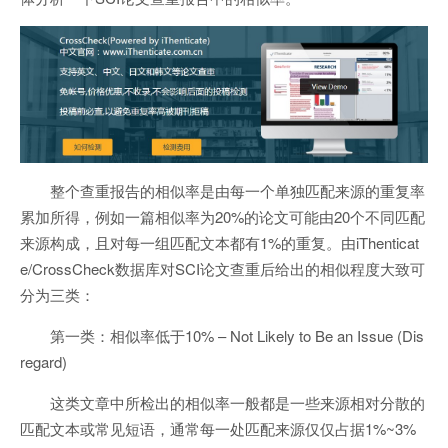
整个查重报告的相似率是由每一个单独匹配来源的重复率
累加所得，例如一篇相似率为20%的论文可能由20个不同匹配
来源构成，且对每一组匹配文本都有1%的重复。由iThenticat
e/CrossCheck数据库对SCI论文查重后给出的相似程度大致可
分为三类：
第一类：相似率低于10% – Not Likely to Be an Issue (Dis
regard)
这类文章中所检出的相似率一般都是一些来源相对分散的
匹配文本或常见短语，通常每一处匹配来源仅仅占据1%~3%