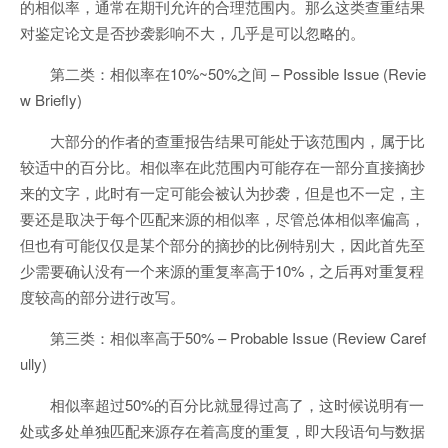
的相似率，通常在期刊允许的合理范围内。那么这类查重结果
对鉴定论文是否抄袭影响不大，几乎是可以忽略的。
第二类：相似率在10%~50%之间 – Possible Issue (Revie
w Briefly)
大部分的作者的查重报告结果可能处于该范围内，属于比
较适中的百分比。相似率在此范围内可能存在一部分直接摘抄
来的文字，此时有一定可能会被认为抄袭，但是也不一定，主
要还是取决于每个匹配来源的相似率，尽管总体相似率偏高，
但也有可能仅仅是某个部分的摘抄的比例特别大，因此首先至
少需要确认没有一个来源的重复率高于10%，之后再对重复程
度较高的部分进行改写。
第三类：相似率高于50% – Probable Issue (Review Caref
ully)
相似率超过50%的百分比就显得过高了，这时候说明有一
处或多处单独匹配来源存在着高度的重复，即大段语句与数据