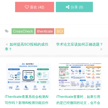
喜欢 (
42
)
分享 (
0
)
CrossCheck
ithenticate
SCI
如何提高SCI投稿的成功
学术论文应该如何正确选题？
率？
iThenticate查重系统会检测AI
iThenticate查重时，如果引用
写作吗？新增AI检测功能后作
的是已经撤回的论文，会不会