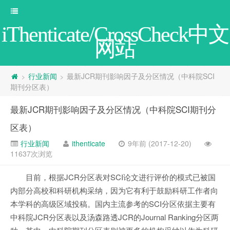
iThenticate/CrossCheck中文
网站
行业新闻
最新JCR期刊影响因子及分区情况（中科院SCI
>
>
期刊分区表）
最新JCR期刊影响因子及分区情况（中科院SCI期刊分
区表）
行业新闻
ithenticate
9年前 (2017-12-20)
11637次浏览
目前，根据JCR分区表对SCI论文进行评价的模式已被国
内部分高校和科研机构采纳，因为它有利于鼓励科研工作者向
本学科的高级区域投稿。国内主流参考的SCI分区依据主要有
中科院JCR分区表以及汤森路透JCR的Journal Ranking分区两