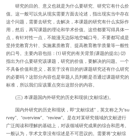
研究的目的、意义也就是为什么要研究、研究它有什么价
值。这一般可以先从现实需要方面去论述，指出现实当中存在
这个问题，需要去研究，去解决，本课题的研究有什么实际作
用，然后，再写课题的理论和学术价值。这些都要写得具体一
点，有针对性一点，不能漫无边际地空喊口号。不要都写成是
坚持党教育方针、实施素质教育、提高教育教学质量等一般性
的口号。主要内容包括：⑴ 研究的有关背景(课题的提出) ⑵
指出为什么要研究该课题，研究的价值，要解决的问题。一个
不具备价值和意义，甚至于没有目的的课题研究还有什么研究
的必要吗？这部分内容也是审题人员判断是否通过课题研究的
标准，所以我们应该重点突出这部分的内容。
(三) 本课题国内外研究的历史和现状(文献综述)。
国内外研究的历史和现状，即“文献综述”，英文称之为“su
rvey”、“overview”、“review”。是在对某研究领域的文献进行
广泛阅读和理解的基础上，对该领域研究成果的综合和思考。
一般认为，学术文章没有综述是不可思议的。需要将“文献综