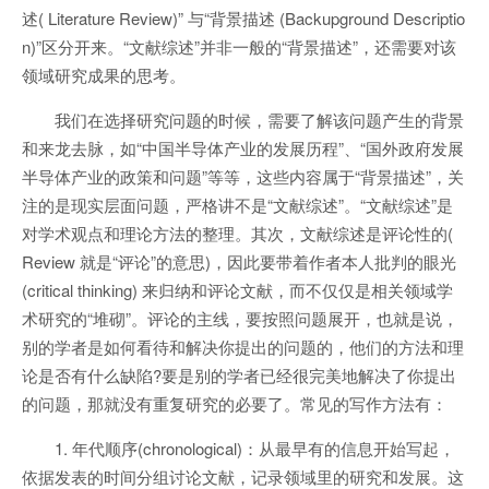
述( Literature Review)” 与“背景描述 (Backupground Descriptio
n)”区分开来。“文献综述”并非一般的“背景描述”，还需要对该
领域研究成果的思考。
我们在选择研究问题的时候，需要了解该问题产生的背景
和来龙去脉，如“中国半导体产业的发展历程”、“国外政府发展
半导体产业的政策和问题”等等，这些内容属于“背景描述”，关
注的是现实层面问题，严格讲不是“文献综述”。“文献综述”是
对学术观点和理论方法的整理。其次，文献综述是评论性的(
Review 就是“评论”的意思)，因此要带着作者本人批判的眼光
(critical thinking) 来归纳和评论文献，而不仅仅是相关领域学
术研究的“堆砌”。评论的主线，要按照问题展开，也就是说，
别的学者是如何看待和解决你提出的问题的，他们的方法和理
论是否有什么缺陷?要是别的学者已经很完美地解决了你提出
的问题，那就没有重复研究的必要了。常见的写作方法有：
1. 年代顺序(chronological)：从最早有的信息开始写起，
依据发表的时间分组讨论文献，记录领域里的研究和发展。这