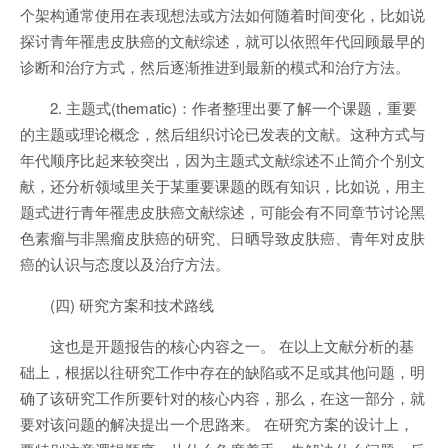
个架构通常使用在表现想法或方法如何随着时间变化，比如说
探讨青年罹患皮肤癌的文献综述，就可以依照年代回顾最早的
诊断和治疗方式，然后逐渐推进到最新的模式和治疗方法。
2. 主题式(thematic)：作者整理出要了解一个课题，重要
的主题或理论概念，然后组织讨论已发表的文献。这种方式与
年代顺序比起来较突出，因为主题式文献综述不止简介个别文
献，还分析领域里关于某重要课题的既有知识，比如说，用主
题式进行青年罹患皮肤癌文献综述，可能会有不同章节讨论黑
色素瘤与非黑瘤皮肤癌的研究、日晒导致皮肤癌、青年对皮肤
癌的认识与态度以及治疗方法。
(四) 研究方案和技术路线
这也是开题报告的核心内容之一。 在以上文献分析的基
础上，根据以往研究工作中存在的缺陷或不足或其他问题，明
确了该研究工作所要针对的核心内容，那么，在这一部分，就
要对该问题的解决提出一个思路来。 在研究方案的设计上，