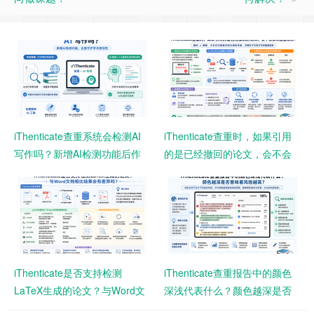
iThenticate查重系统会检测AI
iThenticate查重时，如果引用
写作吗？新增AI检测功能后作
的是已经撤回的论文，会不会
者需要注意什么？
影响查重结果？
iThenticate是否支持检测
iThenticate查重报告中的颜色
LaTeX生成的论文？与Word文
深浅代表什么？颜色越深是否
档相比结果会有差异吗？
意味着风险越高？