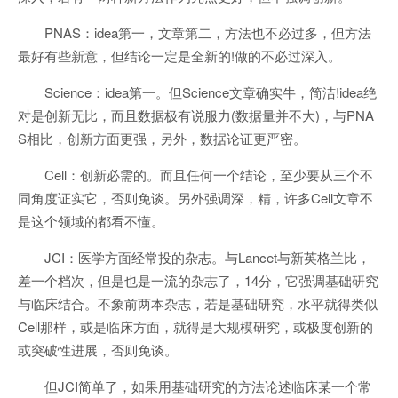
PNAS：idea第一，文章第二，方法也不必过多，但方法
最好有些新意，但结论一定是全新的!做的不必过深入。
Science：idea第一。但Science文章确实牛，简洁!idea绝
对是创新无比，而且数据极有说服力(数据量并不大)，与PNA
S相比，创新方面更强，另外，数据论证更严密。
Cell：创新必需的。而且任何一个结论，至少要从三个不
同角度证实它，否则免谈。另外强调深，精，许多Cell文章不
是这个领域的都看不懂。
JCI：医学方面经常投的杂志。与Lancet与新英格兰比，
差一个档次，但是也是一流的杂志了，14分，它强调基础研究
与临床结合。不象前两本杂志，若是基础研究，水平就得类似
Cell那样，或是临床方面，就得是大规模研究，或极度创新的
或突破性进展，否则免谈。
但JCI简单了，如果用基础研究的方法论述临床某一个常