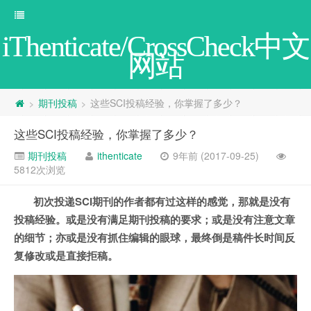
iThenticate/CrossCheck中文
网站
期刊投稿
这些SCI投稿经验，你掌握了多少？
>
>
这些SCI投稿经验，你掌握了多少？
期刊投稿
ithenticate
9年前 (2017-09-25)
5812次浏览
初次投递SCI期刊的作者都有过这样的感觉，那就是没有
投稿经验。或是没有满足期刊投稿的要求；或是没有注意文章
的细节；亦或是没有抓住编辑的眼球，最终倒是稿件长时间反
复修改或是直接拒稿。