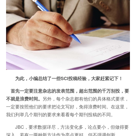
为此，小编总结了一些SCI投稿经验，大家赶紧记下！
首先一定要注意杂志的发表范围，超出范围的千万别投，要
不就是浪费时间。
另外，每个杂志都有他们的具体格式要求，
一定要按照他们的要求把论文写好，免得浪费时间。在这里，
我们列举几个期刊的要求来看看每个期刊投稿的不同。
JBC，要求数据详尽，方法变化多，论点要小，但做得要
深入，若有一两种新方法作为亮点更好，但不强调创新。