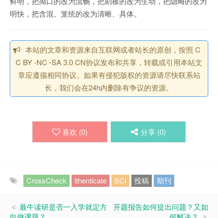
鲜明，把拗口的改为流畅，把刻板的改为生动，把隐晦的改为
明快，把含混、笼统的改为清晰、具体。
本站的文章和资源来自互联网或者站长的原创，按照 C
C BY -NC -SA 3.0 CN协议发布和共享，转载或引用本站文
章应遵循相同协议。如果有侵犯版权的资源请尽快联系站
长，我们会在24h内删除有争议的资源。
喜欢 (
0
)
分享 (
0
)
CrossCheck
ithenticate
SCI
投稿
期刊
最牛读研是否一入学就定方
开题报告如何提出问题？又如
向做课题？
何解决？