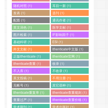
随机对照 (1)
耳目一新 (1)
发表 (1)
选刊 (1)
配图 (1)
通讯作者 (1)
英文润色 (1)
医学文献 (1)
图片检索 (1)
IF影响因子 (1)
基础科研 (1)
ESI (1)
外文文献 (1)
ithenticate中文版 (1)
正版ithenticate (1)
ithenticate官网 (1)
ithenticate查重 (1)
收录 (1)
不入库 (1)
不收录 (1)
英文投稿 (1)
不用注册 (1)
无帐号 (1)
其它语种 (1)
ithenticate重复率 (1)
ithenticate查重规则 (1)
查重过严 (1)
ithenticate查重价格 (1)
学术期刊 (1)
学术出版社 (1)