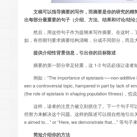
文稿可以指导摘要的写作，而摘要是你的研究的精
出每部分最重要的句子（介绍、方法、结果和讨论/结论
然后，用这些句子作为提纲来写作摘要。在这时，
如，有些期刊要求摘要结构清晰，分成不同部分，而且
提供介绍性背景信息，引出你的目标陈述
摘要的第一部分举足轻重，这 1-3 句话必须让读
例如：“The importance of epistasis¬—non-additive int
een a controversial topic, hampered in part 
(the role of epistasis in shaping population fitness)，
这样，读者的注意力被立刻抓住了。下一个句子可
些努力来解决这个问题。这样的陈述可以很自然地引出关于
e aimed to…” or “Here, we demonstrate 
简短介绍你的方法