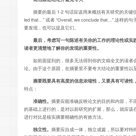
摘要的最后 1-2 句话应该用来概括有关研究的关键信息
led that…” 或者 “Overall, we conclude
要发现，也可以提及它们。
最后，考虑写一句陈述有关你的工作的理论性或实
读者更清楚地了解你的发现的重要性。
如前面提到的，很多无法得到你的文稿全文的读者
论。由于这个原因，在摘要里不要夸大结论的重要性以
摘要既要具有高度的信息浓缩性，又要具有可读性
特点：
准确性。
摘要应能准确反映论文的目的和内容，不
的基础上进行的，是对以前研究的扩展，那么，就应该
进行对比是核实摘要精确性的有效方法。
独立性。
摘要应自成一体，独立成篇，所以要对特殊