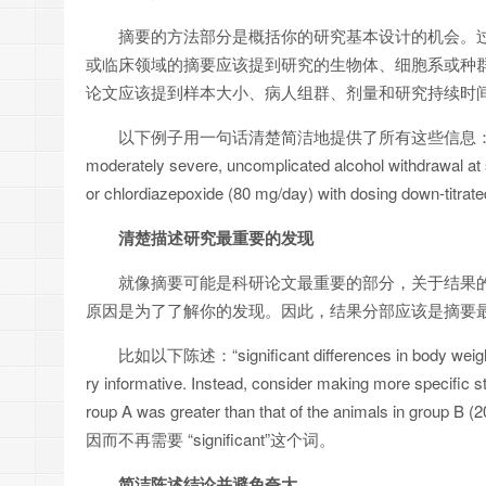
摘要的方法部分是概括你的研究基本设计的机会。
或临床领域的摘要应该提到研究的生物体、细胞系或种
论文应该提到样本大小、病人组群、剂量和研究持续时
以下例子用一句话清楚简洁地提供了所有这些信息：“One hundred co
moderately severe, uncomplicated alcohol withdrawal at
or chlordiazepoxide (80 mg/day) with dosing down-titrate
清楚描述研究最重要的发现
就像摘要可能是科研论文最重要的部分，关于结果
原因是为了了解你的发现。因此，结果分部应该是摘要
比如以下陈述：“significant differences in body weight 
ry informative. Instead, consider making more specific s
roup A was greater than that of the animals in gr
因而不再需要 “significant”这个词。
简洁陈述结论并避免夸大