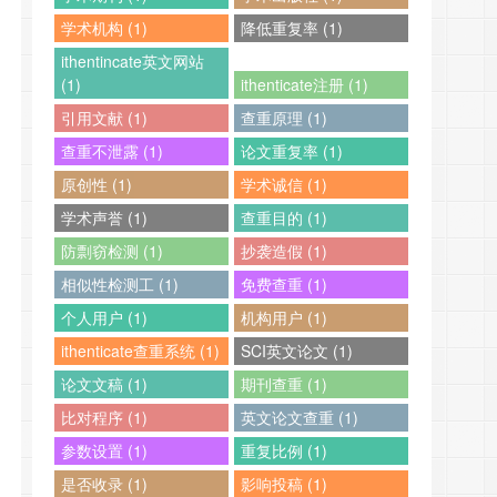
学术机构 (1)
降低重复率 (1)
ithentincate英文网站
(1)
ithenticate注册 (1)
引用文献 (1)
查重原理 (1)
查重不泄露 (1)
论文重复率 (1)
原创性 (1)
学术诚信 (1)
学术声誉 (1)
查重目的 (1)
防剽窃检测 (1)
抄袭造假 (1)
相似性检测工 (1)
免费查重 (1)
个人用户 (1)
机构用户 (1)
ithenticate查重系统 (1)
SCI英文论文 (1)
论文文稿 (1)
期刊查重 (1)
比对程序 (1)
英文论文查重 (1)
参数设置 (1)
重复比例 (1)
是否收录 (1)
影响投稿 (1)