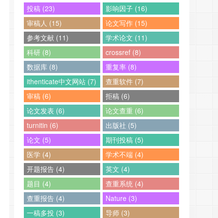
投稿 (23)
影响因子 (16)
审稿人 (15)
论文写作 (15)
参考文献 (11)
学术论文 (11)
科研 (8)
crossref (8)
数据库 (8)
重复率 (8)
ithenticate中文网站 (7)
查重软件 (7)
审稿 (6)
拒稿 (6)
论文发表 (6)
论文查重 (6)
turnitin (6)
出版社 (5)
论文 (5)
期刊投稿 (5)
医学 (4)
学术不端 (4)
开题报告 (4)
英文 (4)
题目 (4)
查重系统 (4)
查重报告 (4)
Nature (3)
一稿多投 (3)
导师 (3)