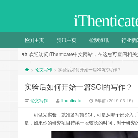
iThenti
检测主页
资讯主页
检测资讯
行业新
欢迎访问iThenticate中文网站，在这您可查
论文写作
实验后如何开始一篇SCI的写作？
>
>
实验后如何开始一篇SCI的写作？
论文写作
ithenticate
8年前 (2019-03-15)
刚做完实验，就准备写篇SCI，可是从哪个部分入
是，如果你的研究项目持续一段较长的时间，对于研究