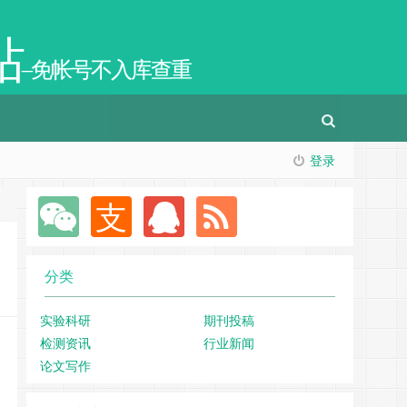
站
–免帐号不入库查重
登录
分类
实验科研
期刊投稿
检测资讯
行业新闻
论文写作