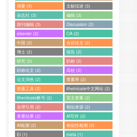
摘要 (3)
文献综述 (3)
杂志社 (3)
编辑 (3)
期刊编辑 (3)
Discussion (2)
elsevier (2)
OA (2)
中国 (2)
会议论文 (2)
博士 (2)
报告 (2)
研究 (2)
职称 (2)
职称论文 (2)
高校 (2)
论文润色 (2)
查重率 (2)
查重工具 (2)
ithetnicate中文网站 (2)
ithenticate帐号 (2)
英文查重 (2)
合理引用 (2)
相似来源 (2)
查重结果 (2)
AI写作 (2)
AI检测 (2)
相似性检测 (2)
EI (1)
meta (1)