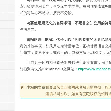
应。摘要慎用长句，句型应力求简单。每句话要表意明
式的写法亦不足取。摘要不分段。
4)要使用规范化的名词术语，不用非公知公用的符
注明原文。
5)缩略语、略称、代号，除了相邻专业的读者也能
意的其他事项，如采用法定计量单位、正确使用语言文
问题有：要素不全，或缺目的，或缺方法;出现引文，无
目前几乎所有期刊都会对来稿进行论文查重，据了解英文
前检测请认准iThenticate中文网站：
http://www.ithentica
本站的文章和资源来自互联网或者站长的原创，按照 CC 
遵循相同协议。如果有侵犯版权的资源请