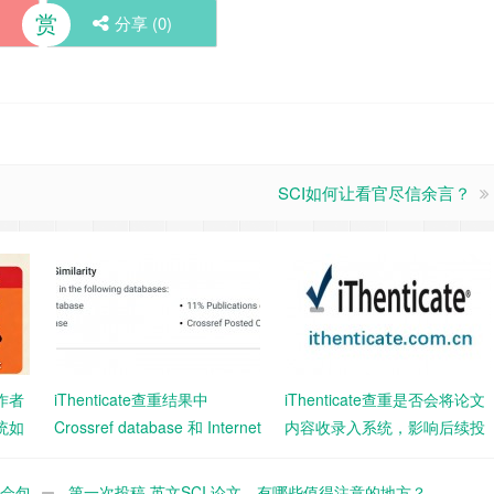
赏
分享 (
0
)
SCI如何让看官尽信余言？
同作者
iThenticate查重结果中
iThenticate查重是否会将论文
统如
Crossref database 和 Internet
内容收录入系统，影响后续投
database 有什么区别？
稿？
率会包
第一次投稿 英文SCI 论文，有哪些值得注意的地方？