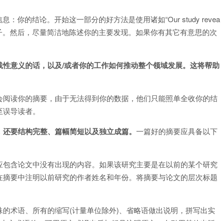
：你的结论。开始这一部分的好方法是使用诸如“Our study revea
 that…”.这样的句子。然后，尽量简洁地陈述你的主要发现。如果你有其它有意思的次
践性意义的话，以及/或者你的工作如何推动整个领域发展。这将帮助
会阅读你的摘要，由于无法得到你的数据，他们只能照单全收你的结
至误导读者。
，还要结构完整、篇幅简短以及独立成篇。
一篇好的摘要应具备以下
应包含论文中没有出现的内容。如果该研究主要是在以前的某个研究
在摘要中注明以前研究的作者姓名和年份。将摘要与论文的层次标题
的术语、所有的缩写(计量单位除外)、省略语做出说明，拼写出实