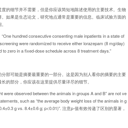
过度的细节并不需要，但是你应该简短地陈述使用的主要技术。生物
群。如果是生态论文，研究地点通常是重要的信息。临床试验方面的
间。
nsecutive consenting male inpatients in a state of
 screening were randomized to receive either lorazepam (8 mg/day)
d to zero in a fixed-dose schedule across 8 treatment days.”
的分部可能是摘要最重要的一部分。这是因为别人看你的摘要的主要
最长的部分，你应该在这里提供尽量详尽的细节。
were observed between the animals in groups A and B” are not ve
tatements, such as “the average body weight loss of the animals in g
oup B (20.4±0.3 g vs. 8.4±0.6 g; p<0.01)”. 注意p-值有效传递了区别的显著，