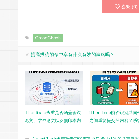
喜欢 (
0
)
CrossCheck
提高投稿的命中率有什么有效的策略吗？
iThenticate查重是否涵盖会议
iThenticate能否识别共
论文、学位论文以及预印本内
之间重复提交的内容？系
容？
何区分自引用与自抄袭？
CrossCheck查重报告中的重复率是如何计算的？重复