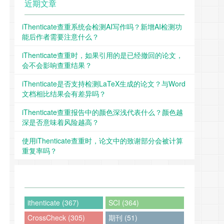
近期文章
iThenticate查重系统会检测AI写作吗？新增AI检测功
能后作者需要注意什么？
iThenticate查重时，如果引用的是已经撤回的论文，
会不会影响查重结果？
iThenticate是否支持检测LaTeX生成的论文？与Word
文档相比结果会有差异吗？
iThenticate查重报告中的颜色深浅代表什么？颜色越
深是否意味着风险越高？
使用iThenticate查重时，论文中的致谢部分会被计算
重复率吗？
ithenticate (367)
SCI (364)
CrossCheck (305)
期刊 (51)