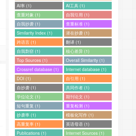
AI率 (1)
AI工具 (1)
查重对象 (1)
自我引用 (1)
自我抄袭 (1)
查重标准 (1)
Similarity Index (1)
潜在抄袭 (1)
跨语言 (1)
翻译 (1)
自我剽窃 (1)
核心差异 (1)
Top Sources (1)
Overall Similarity (1)
Crossref database (1)
Internet database (1)
DOI (1)
自引用 (1)
自抄袭 (1)
共同作者 (1)
学位论文 (1)
期刊论文 (1)
短句重复 (1)
重复检测 (1)
抄袭率 (1)
模板化写作 (1)
高重复率 (1)
英语母语 (1)
Publications (1)
Internet Sources (1)