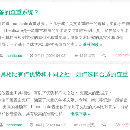
稿必备的查重系统？
道ithenticate查重系统，它几乎成了英文查重唯一的选择，类似于中国
iThenticate是一款非常权威的学术论文防剽窃检测工具，旨在帮助学术
研究机构等检测文献的原创性和重复率，确保学术研究的真实性和原创
组成：一个基于全球学术出版物所组成的庞……
继续阅读 »
ithenticate
2年前 (2024-04-02)
4215浏览
0
个赞
他查重工具相比有何优势和不同之处，如何选择合适的查重
重软件与其他查重工具相比，有以下优势和不同之处： 更庞大的数据库：
重软件的数据库覆盖面更广，涵盖了大量的学术文献、专利、网页等资源，能够更
更高的准确率：iThenticate查重软件采用了先进的文本比对算法，能够
率和抄袭情况，具有较高的准确性和……
继续阅读 »
ithenticate
3年前 (2023-04-27)
3860浏览
0
个赞