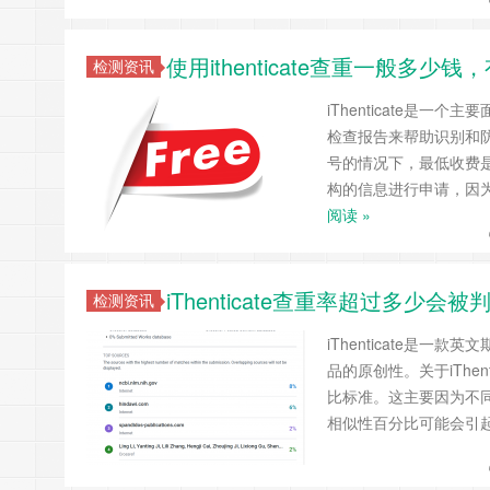
使用ithenticate查重一般多少
检测资讯
iThenticate是
检查报告来帮助识别和防止
号的情况下，最低收费是
构的信息进行申请，因
阅读 »
iThenticate查重率超过多少
检测资讯
iThenticate是
品的原创性。关于iThe
比标准。这主要因为不
相似性百分比可能会引