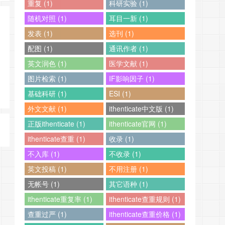
重复 (1)
科研实验 (1)
随机对照 (1)
耳目一新 (1)
发表 (1)
选刊 (1)
配图 (1)
通讯作者 (1)
英文润色 (1)
医学文献 (1)
图片检索 (1)
IF影响因子 (1)
基础科研 (1)
ESI (1)
外文文献 (1)
ithenticate中文版 (1)
正版ithenticate (1)
ithenticate官网 (1)
ithenticate查重 (1)
收录 (1)
不入库 (1)
不收录 (1)
英文投稿 (1)
不用注册 (1)
无帐号 (1)
其它语种 (1)
ithenticate重复率 (1)
ithenticate查重规则 (1)
查重过严 (1)
ithenticate查重价格 (1)