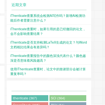
近期文章
iThenticate查重系统会检测AI写作吗？新增AI检测功
能后作者需要注意什么？
iThenticate查重时，如果引用的是已经撤回的论文，
会不会影响查重结果？
iThenticate是否支持检测LaTeX生成的论文？与Word
文档相比结果会有差异吗？
iThenticate查重报告中的颜色深浅代表什么？颜色越
深是否意味着风险越高？
使用iThenticate查重时，论文中的致谢部分会被计算
重复率吗？
ithenticate (367)
SCI (364)