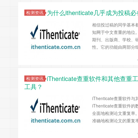
为什么ithenticate几乎成为投
检测资讯
相信投过稿的同学基本都知
知网于中文查重的地位。 
期刊、出版商、学校、
性。它的功能由两部分
iThenticate查重软件和其
检测资讯
工具？
iThenticate查
iThenticate查
全面地检测论文重复率。 
准确地检测论文的重复