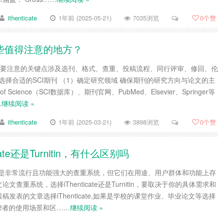
ithenticate
1年前 (2025-05-21)
7035浏览
0
个赞
哪些值得注意的地方？
，需要注意的关键点涉及选刊、格式、查重、投稿流程、同行评审、修回、伦
 选择合适的SCI期刊 （1）确定研究领域 确保期刊的研究方向与论文的主
 Science（SCI数据库）、期刊官网、PubMed、Elsevier、Springer等
…
继续阅读 »
ithenticate
1年前 (2025-03-21)
3898浏览
0
个赞
te还是Turnitin，有什么区别吗
urnitin都是非常流行且功能强大的查重系统，但它们在用途、用户群体和功能上存
查重系统，选择iThenticate还是Turnitin，要取决于你的具体需求和
发表的文章选择iThenticate,如果是学校的课堂作业、毕业论文等选择
说明2者的使用场景和区……
继续阅读 »