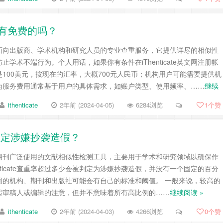
钱，有免费的吗？
一个主要面向出版商、学术机构和研究人员的专业查重服务，它提供详尽的相似性
学术不端行为。个人用话，如果你有条件在iThenticate英文网注册帐
100美元，按现在的汇率，大概700元人民币；机构用户可能需要提供机
为服务费用通常基于用户的具体需求，如账户类型、使用频率、……
继续
ithenticate
2年前 (2024-04-05)
6284浏览
1
个赞
会被判定涉嫌抄袭造假？
一款英文期刊广泛使用的文献相似性检测工具，主要用于学术和研究领域以确保作
nticate查重率超过多少会被判定为涉嫌抄袭造假，并没有一个固定的百分
同的机构、期刊和出版社可能会有自己的标准和阈值。 一般来说，较高的
起审稿人或编辑的注意，但并不意味着所有高比例的……
继续阅读 »
ithenticate
2年前 (2024-04-03)
4266浏览
0
个赞