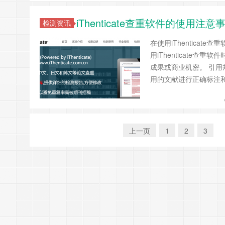
iThenticate查重软件的使
检测资讯
在使用iThentica
用iThenticate
成果或商业机密。 引用规
用的文献进行正确标注
上一页
1
2
3