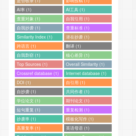
是否收录 (1)
影响投稿 (1)
AI率 (1)
AI工具 (1)
查重对象 (1)
自我引用 (1)
自我抄袭 (1)
查重标准 (1)
Similarity Index (1)
潜在抄袭 (1)
跨语言 (1)
翻译 (1)
自我剽窃 (1)
核心差异 (1)
Top Sources (1)
Overall Similarity (1)
Crossref database (1)
Internet database (1)
DOI (1)
自引用 (1)
自抄袭 (1)
共同作者 (1)
学位论文 (1)
期刊论文 (1)
短句重复 (1)
重复检测 (1)
抄袭率 (1)
模板化写作 (1)
高重复率 (1)
英语母语 (1)