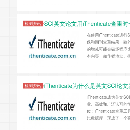
SCI英文论文用iThenticat
检测资讯
在使用iThentica
保和期刊查重结果一致的前
的增减可能会破坏程序
本内容，如作者地址、
iThenticate为什么是英文SC
检测资讯
iThenticate成
业、高效和广泛认可的学术
位：iThenticat
比数据库，形成了一个