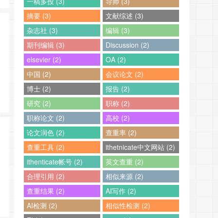
一稿多投 (3)
导师 (3)
摘要 (3)
文献综述 (3)
杂志社 (3)
编辑 (3)
期刊编辑 (3)
Discussion (2)
elsevier (2)
OA (2)
中国 (2)
会议论文 (2)
博士 (2)
报告 (2)
研究 (2)
职称 (2)
职称论文 (2)
高校 (2)
论文润色 (2)
查重率 (2)
查重工具 (2)
ithetnicate中文网站 (2)
ithenticate帐号 (2)
英文查重 (2)
合理引用 (2)
相似来源 (2)
查重结果 (2)
AI写作 (2)
AI检测 (2)
相似性检测 (2)