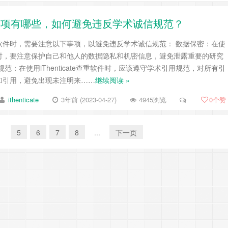
用注意事项有哪些，如何避免违反学术诚信规范？
te查重软件时，需要注意以下事项，以避免违反学术诚信规范： 数据保密：在使
查重软件时，要注意保护自己和他人的数据隐私和机密信息，避免泄露重要的研究
范：在使用iThenticate查重软件时，应该遵守学术引用规范，对所有引
和引用，避免出现未注明来……
继续阅读 »
ithenticate
3年前 (2023-04-27)
4945浏览
0
个赞
4
5
6
7
8
...
下一页