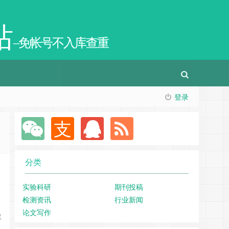
站
–免帐号不入库查重
登录
分类
实验科研
期刊投稿
检测资讯
行业新闻
论文写作
数