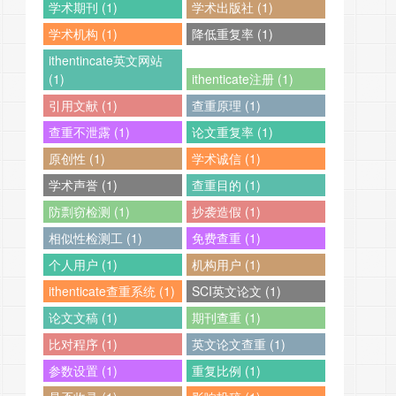
学术期刊 (1)
学术出版社 (1)
学术机构 (1)
降低重复率 (1)
ithentincate英文网站
(1)
ithenticate注册 (1)
引用文献 (1)
查重原理 (1)
查重不泄露 (1)
论文重复率 (1)
原创性 (1)
学术诚信 (1)
学术声誉 (1)
查重目的 (1)
防剽窃检测 (1)
抄袭造假 (1)
相似性检测工 (1)
免费查重 (1)
个人用户 (1)
机构用户 (1)
ithenticate查重系统 (1)
SCI英文论文 (1)
论文文稿 (1)
期刊查重 (1)
比对程序 (1)
英文论文查重 (1)
参数设置 (1)
重复比例 (1)