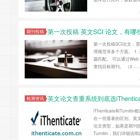
第一次投稿 英文SCI 论文，有
期刊投稿
第一次投稿SCI论文
理规范等多个方面。 1.
题匹配。 可以通过Web of
查找目标期刊。 （2…
英文论文查重系统到底选iThentica
检测资讯
iThenticate和T
在一些显著的区别。英文论文
论文类型，如果是期刊投稿
Turnitin，我们详细