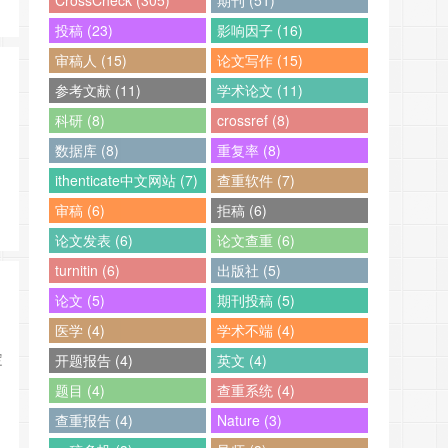
CrossCheck (305)
期刊 (51)
投稿 (23)
影响因子 (16)
审稿人 (15)
论文写作 (15)
参考文献 (11)
学术论文 (11)
科研 (8)
crossref (8)
数据库 (8)
重复率 (8)
ithenticate中文网站 (7)
查重软件 (7)
审稿 (6)
拒稿 (6)
论文发表 (6)
论文查重 (6)
turnitin (6)
出版社 (5)
论文 (5)
期刊投稿 (5)
医学 (4)
学术不端 (4)
定
开题报告 (4)
英文 (4)
题目 (4)
查重系统 (4)
查重报告 (4)
Nature (3)