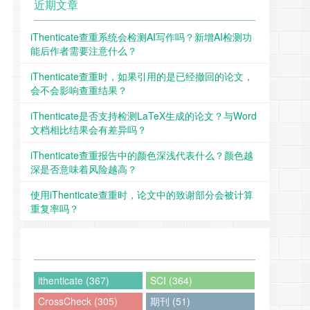
近期文章
iThenticate查重系统会检测AI写作吗？新增AI检测功
能后作者需要注意什么？
iThenticate查重时，如果引用的是已经撤回的论文，
会不会影响查重结果？
iThenticate是否支持检测LaTeX生成的论文？与Word
文档相比结果会有差异吗？
iThenticate查重报告中的颜色深浅代表什么？颜色越
深是否意味着风险越高？
使用iThenticate查重时，论文中的致谢部分会被计算
重复率吗？
ithenticate (367)
SCI (364)
CrossCheck (305)
期刊 (51)