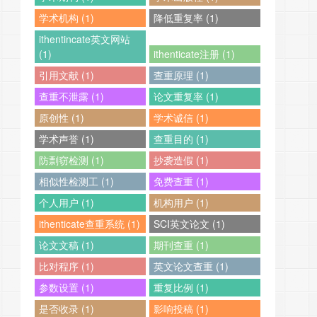
学术机构 (1)
降低重复率 (1)
ithentincate英文网站
(1)
ithenticate注册 (1)
引用文献 (1)
查重原理 (1)
查重不泄露 (1)
论文重复率 (1)
原创性 (1)
学术诚信 (1)
学术声誉 (1)
查重目的 (1)
防剽窃检测 (1)
抄袭造假 (1)
相似性检测工 (1)
免费查重 (1)
个人用户 (1)
机构用户 (1)
ithenticate查重系统 (1)
SCI英文论文 (1)
论文文稿 (1)
期刊查重 (1)
比对程序 (1)
英文论文查重 (1)
参数设置 (1)
重复比例 (1)
是否收录 (1)
影响投稿 (1)