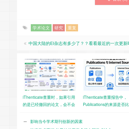
学术论文
研究
重复
中国大陆的EI杂志有多少了？？看看最近的一次更新
iThenticate查重时，如果引用
iThenticate查重报告中，
的是已经撤回的论文，会不会
Publications的来源是否比
影响查重结果？
Internet Sources风险更
影响当今学术期刊创新的因素