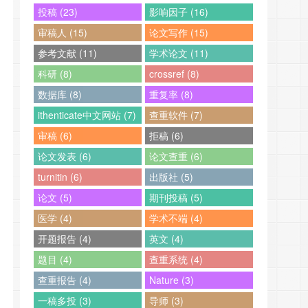
投稿 (23)
影响因子 (16)
审稿人 (15)
论文写作 (15)
参考文献 (11)
学术论文 (11)
科研 (8)
crossref (8)
数据库 (8)
重复率 (8)
ithenticate中文网站 (7)
查重软件 (7)
审稿 (6)
拒稿 (6)
论文发表 (6)
论文查重 (6)
turnitin (6)
出版社 (5)
论文 (5)
期刊投稿 (5)
医学 (4)
学术不端 (4)
开题报告 (4)
英文 (4)
题目 (4)
查重系统 (4)
查重报告 (4)
Nature (3)
一稿多投 (3)
导师 (3)