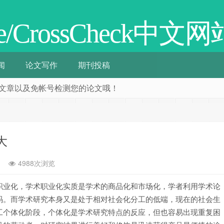
cate/CrossCheck中文网
闻
论文写作
期刊投稿
阅相关文章以及免帐号检测您的论文哦！
大
4988次浏览
职业化，学术职业化实质是学术的商品化和市场化，学者利用学术论
码。而学术研究本身又是处于相对社会化分工的低端，现在的社会生
工个体化阶段，个体化是学术研究特点的反应，但也容易出现重复困