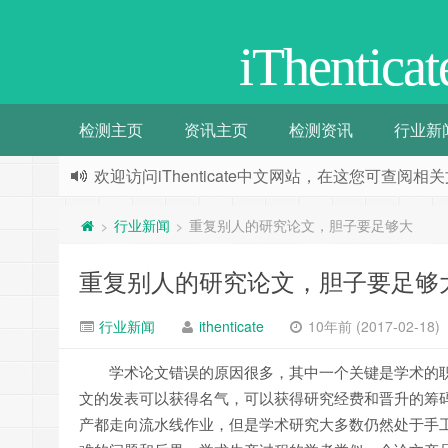
iThenti
检测主页
资讯主页
检测资讯
行业新
欢迎访问iThenticate中文网站，在这您可查
行业新闻
重复别人的研究论文，胆子要足够大
>
>
重复别人的研究论文，胆子要足够
行业新闻
ithenticate
10年前 (2017-02-18)
学术论文错误的原因很多，其中一个关键是学术的
文的发表可以获得名气，可以获得研究经费和晋升的筹
产都走向流水线作业，但是学术研究大多数仍然处于手