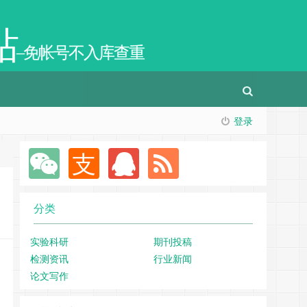
站
–免帐号不入库查重
登录
分类
实验科研
期刊投稿
检测资讯
行业新闻
论文写作