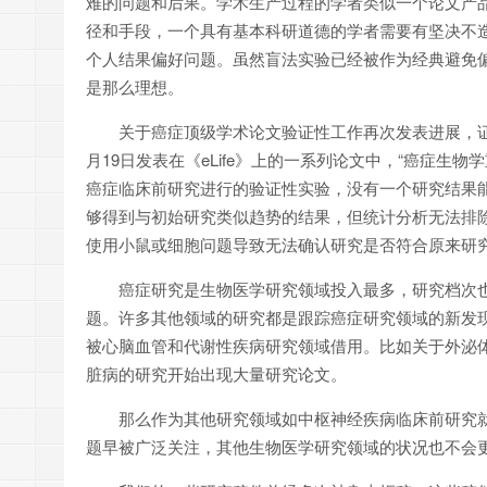
难的问题和后果。学术生产过程的学者类似一个论文产
径和手段，一个具有基本科研道德的学者需要有坚决不
个人结果偏好问题。虽然盲法实验已经被作为经典避免
是那么理想。
关于癌症顶级学术论文验证性工作再次发表进展，证
月19日发表在《eLife》上的一系列论文中，“癌症生
癌症临床前研究进行的验证性实验，没有一个研究结果
够得到与初始研究类似趋势的结果，但统计分析无法排
使用小鼠或细胞问题导致无法确认研究是否符合原来研
癌症研究是生物医学研究领域投入最多，研究档次
题。许多其他领域的研究都是跟踪癌症研究领域的新发
被心脑血管和代谢性疾病研究领域借用。比如关于外泌
脏病的研究开始出现大量研究论文。
那么作为其他研究领域如中枢神经疾病临床前研究
题早被广泛关注，其他生物医学研究领域的状况也不会