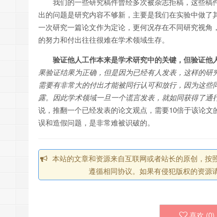
我们的一些研究稿件曾经多次被杂志拒稿，这些稿
出的问题是研究内容不够新，主要是我们在实验中做了
一次研究一篇论文作为定论，更何况存在不同研究视角
的努力和付出往往很难在学术领域生存。
验证他人工作本来是学术研究中的关键，但验证他
果验证结果为正确，但是因为已经有人发表，这样的研
需要有非常大的付出才能被同行认可和放行，因为这些
露。因此学术领域一旦一个谎言发表，就如同获得了通
说，推翻一个已经发表的论文观点，需要10倍于该论文
误和造假问题，是非常难被识破的。
本站的文章和资源来自互联网或者站长的原创，按照 CC 
遵循相同协议。如果有侵犯版权的资源请
喜欢 (
0
)