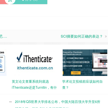
吧….
SCI摘要如何正确的表达？
英文论文查重系统到底选
学术论文投稿前应该如何自
iThenticate还是Turnitin，有什
查？
高？
么区别吗
2018年QS世界大学排名公布，中国大陆百强大学升至6所