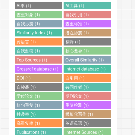
AI率 (1)
AI工具 (1)
查重对象 (1)
自我引用 (1)
自我抄袭 (1)
查重标准 (1)
Similarity Index (1)
潜在抄袭 (1)
跨语言 (1)
翻译 (1)
自我剽窃 (1)
核心差异 (1)
Top Sources (1)
Overall Similarity (1)
Crossref database (1)
Internet database (1)
DOI (1)
自引用 (1)
自抄袭 (1)
共同作者 (1)
学位论文 (1)
期刊论文 (1)
短句重复 (1)
重复检测 (1)
抄袭率 (1)
模板化写作 (1)
高重复率 (1)
英语母语 (1)
Publications (1)
Internet Sources (1)