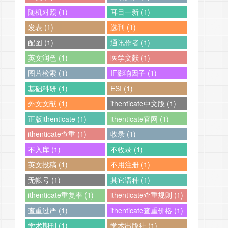
随机对照 (1)
耳目一新 (1)
发表 (1)
选刊 (1)
配图 (1)
通讯作者 (1)
英文润色 (1)
医学文献 (1)
图片检索 (1)
IF影响因子 (1)
基础科研 (1)
ESI (1)
外文文献 (1)
ithenticate中文版 (1)
正版ithenticate (1)
ithenticate官网 (1)
ithenticate查重 (1)
收录 (1)
不入库 (1)
不收录 (1)
英文投稿 (1)
不用注册 (1)
无帐号 (1)
其它语种 (1)
ithenticate重复率 (1)
ithenticate查重规则 (1)
查重过严 (1)
ithenticate查重价格 (1)
学术期刊 (1)
学术出版社 (1)