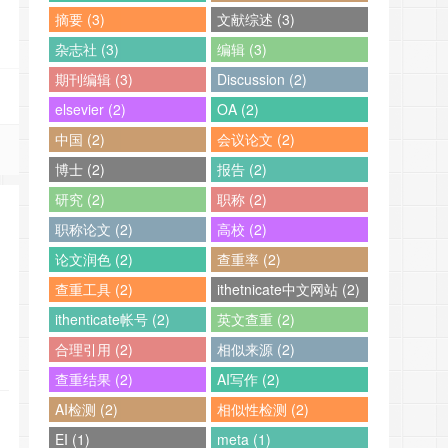
摘要 (3)
文献综述 (3)
杂志社 (3)
编辑 (3)
期刊编辑 (3)
Discussion (2)
elsevier (2)
OA (2)
中国 (2)
会议论文 (2)
博士 (2)
报告 (2)
研究 (2)
职称 (2)
职称论文 (2)
高校 (2)
论文润色 (2)
查重率 (2)
查重工具 (2)
ithetnicate中文网站 (2)
ithenticate帐号 (2)
英文查重 (2)
合理引用 (2)
相似来源 (2)
查重结果 (2)
AI写作 (2)
AI检测 (2)
相似性检测 (2)
EI (1)
meta (1)