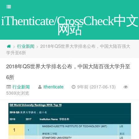
iThenticate/CrossCheck中文
网站
行业新闻
2018年QS世界大学排名公布，中国大陆百强大
>
>
学升至6所
2018年QS世界大学排名公布，中国大陆百强大学升至
6所
行业新闻
ithenticate
9年前 (2017-06-13)
5369次浏览