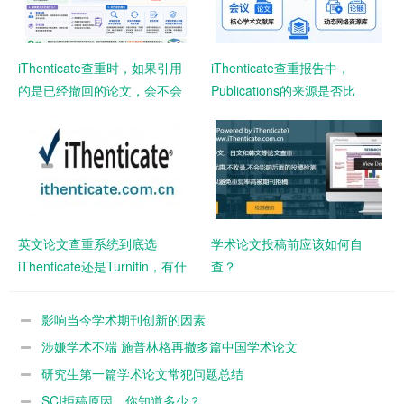
iThenticate查重时，如果引用
iThenticate查重报告中，
的是已经撤回的论文，会不会
Publications的来源是否比
影响查重结果？
Internet Sources风险更高？
英文论文查重系统到底选
学术论文投稿前应该如何自
iThenticate还是Turnitin，有什
查？
么区别吗
影响当今学术期刊创新的因素
涉嫌学术不端 施普林格再撤多篇中国学术论文
研究生第一篇学术论文常犯问题总结
SCI拒稿原因，你知道多少？