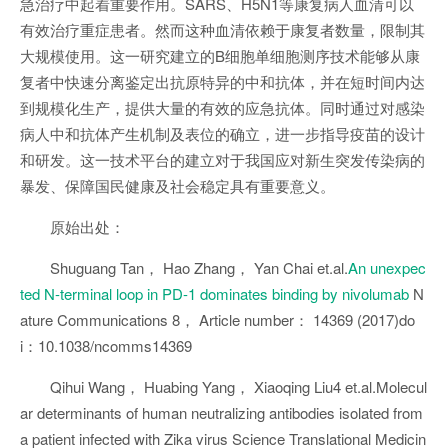
急治疗中起着重要作用。SARS、H5N1等康复病人血清可以
有效治疗重症患者。然而这种血清依赖于康复者数量，限制其
大规模使用。这一研究建立的B细胞单细胞测序技术能够从康
复者中快速分离鉴定出抗原特异的中和抗体，并在短时间内达
到规模化生产，提供大量的有效的应急抗体。同时通过对感染
病人中和抗体产生机制及表位的确立，进一步指导疫苗的设计
和研发。这一技术平台的建立对于我国应对新生突发传染病的
暴发、保障国民健康及社会稳定具有重要意义。
原始出处：
Shuguang Tan， Hao Zhang， Yan Chai et.al.
An unexpec
ted N-terminal loop in PD-1 dominates binding by nivolumab
N
ature Communications 8， Article number： 14369 (2017)do
i：10.1038/ncomms14369
Qihui Wang， Huabing Yang， Xiaoqing Liu4 et.al.Molecul
ar determinants of human neutralizing antibodies isolated from
a patient infected with Zika virus Science Translational Medicin