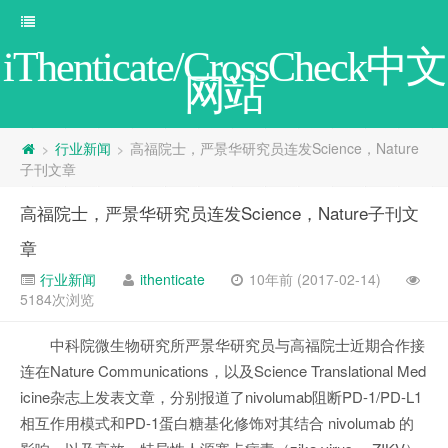
iThenticate/CrossCheck中文
网站
行业新闻
高福院士，严景华研究员连发Science，Nature
>
>
子刊文章
高福院士，严景华研究员连发Science，Nature子刊文
章
行业新闻
ithenticate
10年前 (2017-02-14)
5184次浏览
中科院微生物研究所严景华研究员与高福院士近期合作接
连在Nature Communications，以及Science Translational Med
icine杂志上发表文章，分别报道了nivolumab阻断PD-1/PD-L1
相互作用模式和PD-1蛋白糖基化修饰对其结合 nivolumab 的