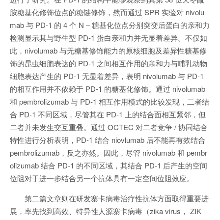
胺糖基化修饰位点的糖链修饰，然而通过 SPR 实验对 nivolu
mab 与 PD-1 的 4 个 N – 糖基化位点分别突变后蛋白的亲和力
检测显示其与野生型 PD-1 蛋白亲和力并无显着差异。不仅如
此，nivolumab 与无糖基修饰能力的原核细胞及差异性糖基修
饰的昆虫细胞表达的 PD-1 之间相互作用的亲和力与哺乳动物
细胞表达产生的 PD-1 无显着差异，表明 nivolumab 与 PD-1
的相互作用并不依赖于 PD-1 的糖基化修饰。通过 nivolumab
和 pembrolizumab 与 PD-1 相互作用模式的比较发现，二者结
合 PD-1 不同区域，尽管其在 PD-1 上的结合面相互紧邻，但
二者并未发生交互重叠。通过 OCTEC 对二者竞争 / 协同结合
特性进行分析表明，PD-1 结合 niovlumab 后不能再有效结合
pembrolizumab，反之亦然。因此，尽管 nivolumab 和 pembr
olizumab 结合 PD-1 的不同区域，其结合 PD-1 后产生的空间
位阻对于进一步结合另一个抗体具有一定空间位阻效应。
第二篇文章则在研发寨卡病毒治疗性抗体方面取得重要进
展，率先找到高效、特异性人源寨卡病毒（zika virus， ZIK