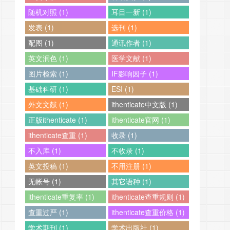
随机对照 (1)
耳目一新 (1)
发表 (1)
选刊 (1)
配图 (1)
通讯作者 (1)
英文润色 (1)
医学文献 (1)
图片检索 (1)
IF影响因子 (1)
基础科研 (1)
ESI (1)
外文文献 (1)
ithenticate中文版 (1)
正版ithenticate (1)
ithenticate官网 (1)
ithenticate查重 (1)
收录 (1)
不入库 (1)
不收录 (1)
英文投稿 (1)
不用注册 (1)
无帐号 (1)
其它语种 (1)
ithenticate重复率 (1)
ithenticate查重规则 (1)
查重过严 (1)
ithenticate查重价格 (1)
学术期刊 (1)
学术出版社 (1)