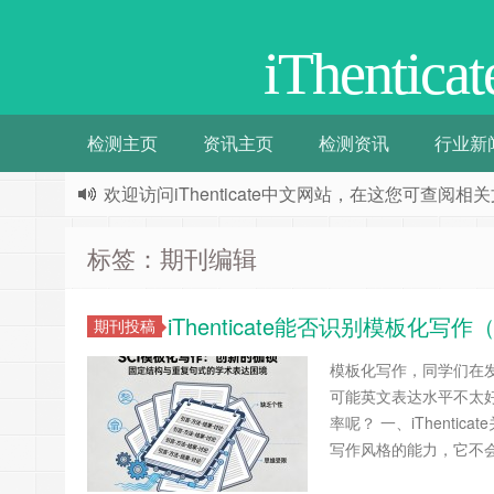
iThenti
检测主页
资讯主页
检测资讯
行业新
欢迎访问iThenticate中文网站，在这您可查
标签：期刊编辑
iThenticate能否识别模板化
期刊投稿
模板化写作，同学们在
可能英文表达水平不太
率呢？ 一、iThentic
写作风格的能力，它不