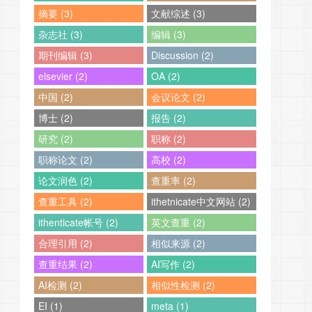
摘要 (3)
文献综述 (3)
杂志社 (3)
编辑 (3)
期刊编辑 (3)
Discussion (2)
elsevier (2)
OA (2)
中国 (2)
会议论文 (2)
博士 (2)
报告 (2)
研究 (2)
职称 (2)
职称论文 (2)
高校 (2)
论文润色 (2)
查重率 (2)
查重工具 (2)
ithetnicate中文网站 (2)
ithenticate帐号 (2)
英文查重 (2)
合理引用 (2)
相似来源 (2)
查重结果 (2)
AI写作 (2)
AI检测 (2)
相似性检测 (2)
EI (1)
meta (1)