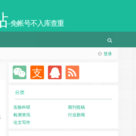
站
–免帐号不入库查重
登录
分类
实验科研
期刊投稿
检测资讯
行业新闻
化
论文写作