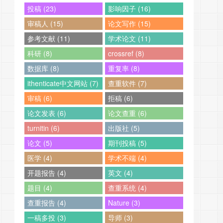
投稿 (23)
影响因子 (16)
审稿人 (15)
论文写作 (15)
参考文献 (11)
学术论文 (11)
科研 (8)
crossref (8)
数据库 (8)
重复率 (8)
ithenticate中文网站 (7)
查重软件 (7)
审稿 (6)
拒稿 (6)
论文发表 (6)
论文查重 (6)
turnitin (6)
出版社 (5)
论文 (5)
期刊投稿 (5)
医学 (4)
学术不端 (4)
开题报告 (4)
英文 (4)
题目 (4)
查重系统 (4)
查重报告 (4)
Nature (3)
一稿多投 (3)
导师 (3)