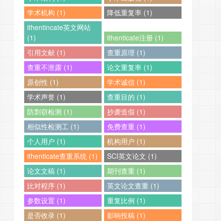
学术机构 (1)
降低重复率 (1)
ithentincate英文网站
(1)
ithenticate注册 (1)
引用文献 (1)
查重原理 (1)
查重不泄露 (1)
论文重复率 (1)
原创性 (1)
学术诚信 (1)
学术声誉 (1)
查重目的 (1)
防剽窃检测 (1)
抄袭造假 (1)
相似性检测工 (1)
免费查重 (1)
个人用户 (1)
机构用户 (1)
ithenticate查重系统 (1)
SCI英文论文 (1)
论文文稿 (1)
期刊查重 (1)
比对程序 (1)
英文论文查重 (1)
参数设置 (1)
重复比例 (1)
是否收录 (1)
影响投稿 (1)