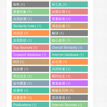
AI率 (1)
AI工具 (1)
查重对象 (1)
自我引用 (1)
自我抄袭 (1)
查重标准 (1)
Similarity Index (1)
潜在抄袭 (1)
跨语言 (1)
翻译 (1)
自我剽窃 (1)
核心差异 (1)
Top Sources (1)
Overall Similarity (1)
Crossref database (1)
Internet database (1)
DOI (1)
自引用 (1)
自抄袭 (1)
共同作者 (1)
学位论文 (1)
期刊论文 (1)
短句重复 (1)
重复检测 (1)
抄袭率 (1)
模板化写作 (1)
高重复率 (1)
英语母语 (1)
Publications (1)
Internet Sources (1)