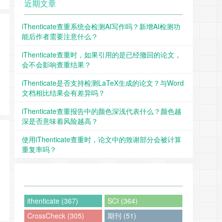
近期文章
iThenticate查重系统会检测AI写作吗？新增AI检测功
能后作者需要注意什么？
iThenticate查重时，如果引用的是已经撤回的论文，
会不会影响查重结果？
iThenticate是否支持检测LaTeX生成的论文？与Word
文档相比结果会有差异吗？
iThenticate查重报告中的颜色深浅代表什么？颜色越
深是否意味着风险越高？
使用iThenticate查重时，论文中的致谢部分会被计算
重复率吗？
ithenticate (367)
SCI (364)
CrossCheck (305)
期刊 (51)