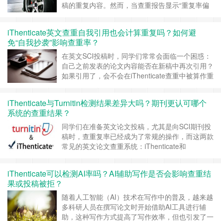
稿的重复内容。然而，当查重报告显示“重复率偏
高”时，许多作者常感疑惑：这些重复是因为合理
引用，还是构成了潜在抄袭？尤其是当报告中出现
iThenticate英文查重自我引用也会计算重复吗？如何避
大量自己之前发表内容的重复时，更令人担心是否
免“自我抄袭”影响查重率？
会被认定为“自我抄袭”。 一、iThenticate如何识别
重复内容？ i……
继续阅读 »
在英文SCI投稿时，同学们常常会面临一个困惑：
自己之前发表的论文内容能否在新稿中再次引用？
如果引用了，会不会在iThenticate查重中被算作重
复内容？ 这个问题涉及到“自我抄袭（”的判断标准
与技术检测机制，处理不当甚至可能导致重复率过
iThenticate与Turnitin检测结果差异大吗？期刊更认可哪个
高，进而被期刊拒稿。 一、自我引用是否会被
系统的查重结果？
iThenticate计入重复率？ 先说结论：会计入重
复。 ……
继续阅读 »
同学们在准备英文论文投稿，尤其是向SCI期刊投
稿时，查重复率已经成为了常规的操作，而这两款
常见的英文论文查重系统：iThenticate和
Turnitin，经常被作者提及和比较，许多作者有疑
惑：二者检测的结果差异大吗？期刊更认可哪个系
iThenticate可以检测AI率吗？AI辅助写作是否会影响查重结
统的结果？ 一、技术背景与适用对象不同 虽然
果或投稿被拒？
iThenticate和Turnitin都同属于美国的Tur……
继续
阅读 »
随着人工智能（AI）技术在写作中的普及，越来越
多科研人员在撰写论文时开始借助AI工具进行辅
助，这种写作方式提高了写作效率，但也引发了一