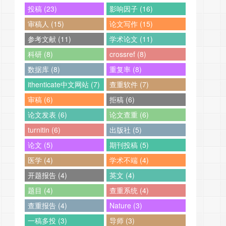
投稿 (23)
影响因子 (16)
审稿人 (15)
论文写作 (15)
参考文献 (11)
学术论文 (11)
科研 (8)
crossref (8)
数据库 (8)
重复率 (8)
ithenticate中文网站 (7)
查重软件 (7)
审稿 (6)
拒稿 (6)
论文发表 (6)
论文查重 (6)
turnitin (6)
出版社 (5)
论文 (5)
期刊投稿 (5)
医学 (4)
学术不端 (4)
开题报告 (4)
英文 (4)
题目 (4)
查重系统 (4)
查重报告 (4)
Nature (3)
一稿多投 (3)
导师 (3)