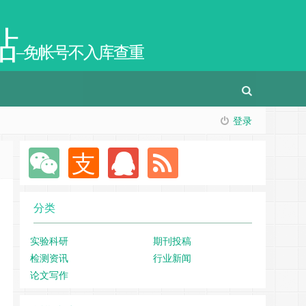
站
–免帐号不入库查重
登录
分类
实验科研
期刊投稿
检测资讯
行业新闻
论文写作