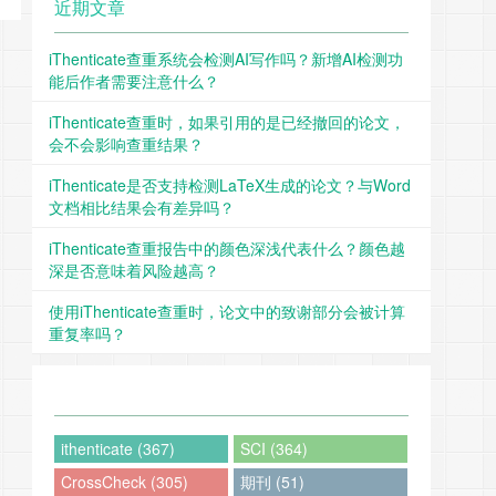
近期文章
iThenticate查重系统会检测AI写作吗？新增AI检测功
能后作者需要注意什么？
iThenticate查重时，如果引用的是已经撤回的论文，
会不会影响查重结果？
iThenticate是否支持检测LaTeX生成的论文？与Word
文档相比结果会有差异吗？
iThenticate查重报告中的颜色深浅代表什么？颜色越
深是否意味着风险越高？
使用iThenticate查重时，论文中的致谢部分会被计算
重复率吗？
ithenticate (367)
SCI (364)
CrossCheck (305)
期刊 (51)