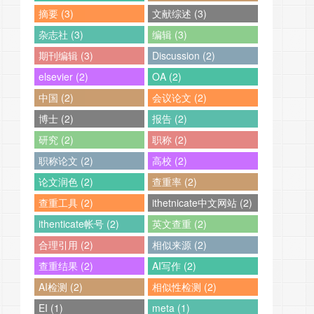
摘要 (3)
文献综述 (3)
杂志社 (3)
编辑 (3)
期刊编辑 (3)
Discussion (2)
elsevier (2)
OA (2)
中国 (2)
会议论文 (2)
博士 (2)
报告 (2)
研究 (2)
职称 (2)
职称论文 (2)
高校 (2)
论文润色 (2)
查重率 (2)
查重工具 (2)
ithetnicate中文网站 (2)
ithenticate帐号 (2)
英文查重 (2)
合理引用 (2)
相似来源 (2)
查重结果 (2)
AI写作 (2)
AI检测 (2)
相似性检测 (2)
EI (1)
meta (1)