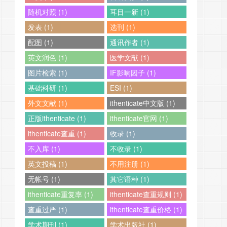
随机对照 (1)
耳目一新 (1)
发表 (1)
选刊 (1)
配图 (1)
通讯作者 (1)
英文润色 (1)
医学文献 (1)
图片检索 (1)
IF影响因子 (1)
基础科研 (1)
ESI (1)
外文文献 (1)
ithenticate中文版 (1)
正版ithenticate (1)
ithenticate官网 (1)
ithenticate查重 (1)
收录 (1)
不入库 (1)
不收录 (1)
英文投稿 (1)
不用注册 (1)
无帐号 (1)
其它语种 (1)
ithenticate重复率 (1)
ithenticate查重规则 (1)
查重过严 (1)
ithenticate查重价格 (1)
学术期刊 (1)
学术出版社 (1)