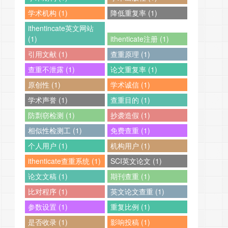
学术机构 (1)
降低重复率 (1)
ithentincate英文网站
(1)
ithenticate注册 (1)
引用文献 (1)
查重原理 (1)
查重不泄露 (1)
论文重复率 (1)
原创性 (1)
学术诚信 (1)
学术声誉 (1)
查重目的 (1)
防剽窃检测 (1)
抄袭造假 (1)
相似性检测工 (1)
免费查重 (1)
个人用户 (1)
机构用户 (1)
ithenticate查重系统 (1)
SCI英文论文 (1)
论文文稿 (1)
期刊查重 (1)
比对程序 (1)
英文论文查重 (1)
参数设置 (1)
重复比例 (1)
是否收录 (1)
影响投稿 (1)