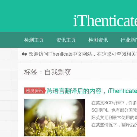
iThenti
检测主页
资讯主页
检测资讯
行业新
欢迎访问iThenticate中文网站，在这您可查
标签：自我剽窃
跨语言翻译后的内容，iThentic
检测资讯
在英文SCI写作中，
SCI期刊。也有部分
际英文期刊最常使用的查重
在某些情况下，翻译后的内