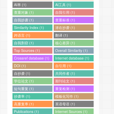
AI率 (1)
AI工具 (1)
查重对象 (1)
自我引用 (1)
自我抄袭 (1)
查重标准 (1)
Similarity Index (1)
潜在抄袭 (1)
跨语言 (1)
翻译 (1)
自我剽窃 (1)
核心差异 (1)
Top Sources (1)
Overall Similarity (1)
Crossref database (1)
Internet database (1)
DOI (1)
自引用 (1)
自抄袭 (1)
共同作者 (1)
学位论文 (1)
期刊论文 (1)
短句重复 (1)
重复检测 (1)
抄袭率 (1)
模板化写作 (1)
高重复率 (1)
英语母语 (1)
Publications (1)
Internet Sources (1)