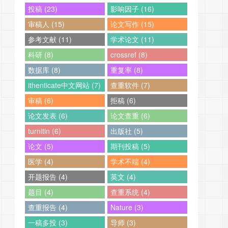
投稿 (23)
影响因子 (16)
审稿人 (15)
论文写作 (15)
参考文献 (11)
学术论文 (11)
科研 (8)
crossref (8)
数据库 (8)
重复率 (8)
ithenticate中文网站 (7)
查重软件 (7)
审稿 (6)
拒稿 (6)
论文发表 (6)
论文查重 (6)
turnitin (6)
出版社 (5)
论文 (5)
期刊投稿 (5)
医学 (4)
学术不端 (4)
开题报告 (4)
英文 (4)
题目 (4)
查重系统 (4)
查重报告 (4)
Nature (3)
一稿多投 (3)
导师 (3)