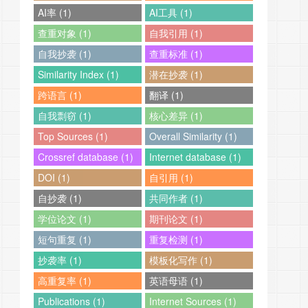
AI率 (1)
AI工具 (1)
查重对象 (1)
自我引用 (1)
自我抄袭 (1)
查重标准 (1)
Similarity Index (1)
潜在抄袭 (1)
跨语言 (1)
翻译 (1)
自我剽窃 (1)
核心差异 (1)
Top Sources (1)
Overall Similarity (1)
Crossref database (1)
Internet database (1)
DOI (1)
自引用 (1)
自抄袭 (1)
共同作者 (1)
学位论文 (1)
期刊论文 (1)
短句重复 (1)
重复检测 (1)
抄袭率 (1)
模板化写作 (1)
高重复率 (1)
英语母语 (1)
Publications (1)
Internet Sources (1)