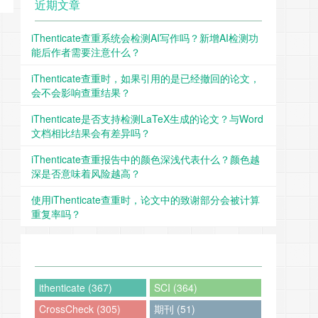
近期文章
iThenticate查重系统会检测AI写作吗？新增AI检测功
能后作者需要注意什么？
iThenticate查重时，如果引用的是已经撤回的论文，
会不会影响查重结果？
iThenticate是否支持检测LaTeX生成的论文？与Word
文档相比结果会有差异吗？
iThenticate查重报告中的颜色深浅代表什么？颜色越
深是否意味着风险越高？
使用iThenticate查重时，论文中的致谢部分会被计算
重复率吗？
ithenticate (367)
SCI (364)
CrossCheck (305)
期刊 (51)