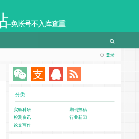
站
–免帐号不入库查重
登录
分类
实验科研
期刊投稿
检测资讯
行业新闻
论文写作