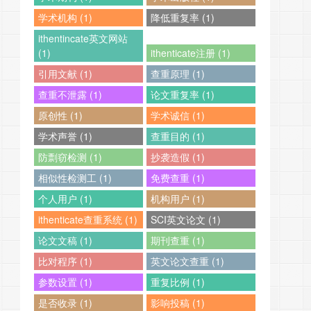
学术机构 (1)
降低重复率 (1)
ithentincate英文网站
(1)
ithenticate注册 (1)
引用文献 (1)
查重原理 (1)
查重不泄露 (1)
论文重复率 (1)
原创性 (1)
学术诚信 (1)
学术声誉 (1)
查重目的 (1)
防剽窃检测 (1)
抄袭造假 (1)
相似性检测工 (1)
免费查重 (1)
个人用户 (1)
机构用户 (1)
ithenticate查重系统 (1)
SCI英文论文 (1)
论文文稿 (1)
期刊查重 (1)
比对程序 (1)
英文论文查重 (1)
参数设置 (1)
重复比例 (1)
是否收录 (1)
影响投稿 (1)