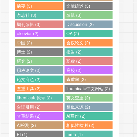
摘要 (3)
文献综述 (3)
杂志社 (3)
编辑 (3)
期刊编辑 (3)
Discussion (2)
elsevier (2)
OA (2)
中国 (2)
会议论文 (2)
博士 (2)
报告 (2)
研究 (2)
职称 (2)
职称论文 (2)
高校 (2)
论文润色 (2)
查重率 (2)
查重工具 (2)
ithetnicate中文网站 (2)
ithenticate帐号 (2)
英文查重 (2)
合理引用 (2)
相似来源 (2)
查重结果 (2)
AI写作 (2)
AI检测 (2)
相似性检测 (2)
EI (1)
meta (1)