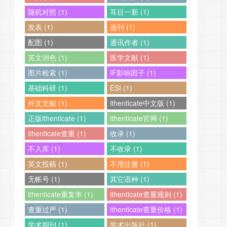
随机对照 (1)
耳目一新 (1)
发表 (1)
选刊 (1)
配图 (1)
通讯作者 (1)
英文润色 (1)
医学文献 (1)
图片检索 (1)
IF影响因子 (1)
基础科研 (1)
ESI (1)
外文文献 (1)
ithenticate中文版 (1)
正版ithenticate (1)
ithenticate官网 (1)
ithenticate查重 (1)
收录 (1)
不入库 (1)
不收录 (1)
英文投稿 (1)
不用注册 (1)
无帐号 (1)
其它语种 (1)
ithenticate重复率 (1)
ithenticate查重规则 (1)
查重过严 (1)
ithenticate查重价格 (1)
学术期刊 (1)
学术出版社 (1)