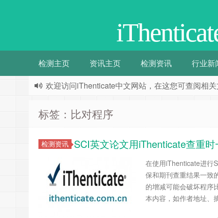
iThenti
检测主页
资讯主页
检测资讯
行业新
欢迎访问iThenticate中文网站，在这您可查
标签：比对程序
SCI英文论文用iThenticat
检测资讯
在使用iThentica
保和期刊查重结果一致的前
的增减可能会破坏程序
本内容，如作者地址、