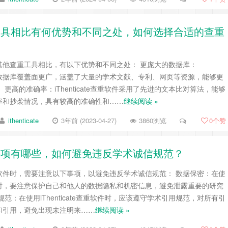
他查重工具相比有何优势和不同之处，如何选择合适的查重
重软件与其他查重工具相比，有以下优势和不同之处： 更庞大的数据库：
重软件的数据库覆盖面更广，涵盖了大量的学术文献、专利、网页等资源，能够更
更高的准确率：iThenticate查重软件采用了先进的文本比对算法，能够
率和抄袭情况，具有较高的准确性和……
继续阅读 »
ithenticate
3年前 (2023-04-27)
3860浏览
0
个赞
用注意事项有哪些，如何避免违反学术诚信规范？
te查重软件时，需要注意以下事项，以避免违反学术诚信规范： 数据保密：在使
查重软件时，要注意保护自己和他人的数据隐私和机密信息，避免泄露重要的研究
范：在使用iThenticate查重软件时，应该遵守学术引用规范，对所有引
和引用，避免出现未注明来……
继续阅读 »