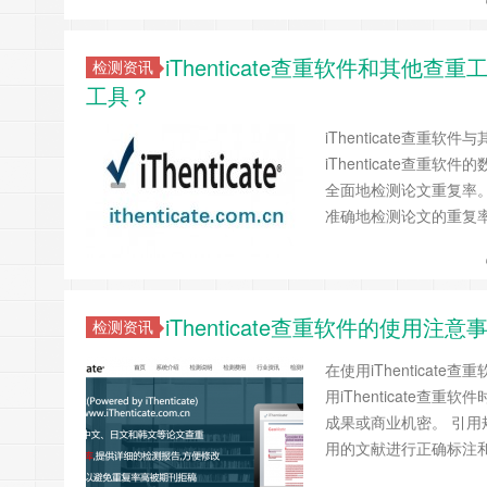
iThenticate查重软件和其
检测资讯
工具？
iThenticate查
iThenticate查
全面地检测论文重复率。 
准确地检测论文的重复
iThenticate查重软件的使
检测资讯
在使用iThentica
用iThenticate
成果或商业机密。 引用规
用的文献进行正确标注