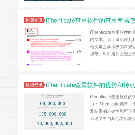
iThenticate查重软件的查
检测资讯
iThenticate查
的文本。为了避免误判
他文献是学术界的常规做法
规范，对引用的文献进
iThenticate查重软件的优
检测资讯
iThenticate查
力：iThenticat
测结果的准确性和可信度。
示论文中与其他文献相