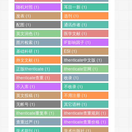
随机对照 (1)
耳目一新 (1)
发表 (1)
选刊 (1)
配图 (1)
通讯作者 (1)
英文润色 (1)
医学文献 (1)
图片检索 (1)
IF影响因子 (1)
基础科研 (1)
ESI (1)
外文文献 (1)
ithenticate中文版 (1)
正版ithenticate (1)
ithenticate官网 (1)
ithenticate查重 (1)
收录 (1)
不入库 (1)
不收录 (1)
英文投稿 (1)
不用注册 (1)
无帐号 (1)
其它语种 (1)
ithenticate重复率 (1)
ithenticate查重规则 (1)
查重过严 (1)
ithenticate查重价格 (1)
学术期刊 (1)
学术出版社 (1)