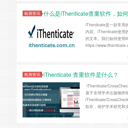
什么是iThenticate查重软件
检测资讯
iThenticate是
内容。iThentica
的文本。我们如何使用it
https://www.ithenti
iThenticate 查重软件是什么？
检测资讯
iThenticate/C
基于全球学术出版物所
iThenticate/C
欺诈，保护学术研究和文字