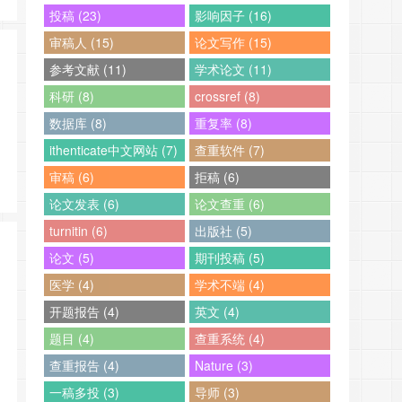
投稿 (23)
影响因子 (16)
审稿人 (15)
论文写作 (15)
参考文献 (11)
学术论文 (11)
科研 (8)
crossref (8)
数据库 (8)
重复率 (8)
ithenticate中文网站 (7)
查重软件 (7)
审稿 (6)
拒稿 (6)
论文发表 (6)
论文查重 (6)
turnitin (6)
出版社 (5)
论文 (5)
期刊投稿 (5)
医学 (4)
学术不端 (4)
开题报告 (4)
英文 (4)
题目 (4)
查重系统 (4)
查重报告 (4)
Nature (3)
一稿多投 (3)
导师 (3)