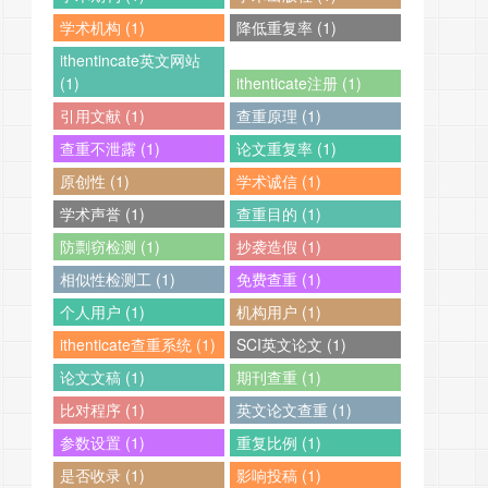
学术机构 (1)
降低重复率 (1)
ithentincate英文网站
(1)
ithenticate注册 (1)
引用文献 (1)
查重原理 (1)
查重不泄露 (1)
论文重复率 (1)
原创性 (1)
学术诚信 (1)
学术声誉 (1)
查重目的 (1)
防剽窃检测 (1)
抄袭造假 (1)
相似性检测工 (1)
免费查重 (1)
个人用户 (1)
机构用户 (1)
ithenticate查重系统 (1)
SCI英文论文 (1)
论文文稿 (1)
期刊查重 (1)
比对程序 (1)
英文论文查重 (1)
参数设置 (1)
重复比例 (1)
是否收录 (1)
影响投稿 (1)