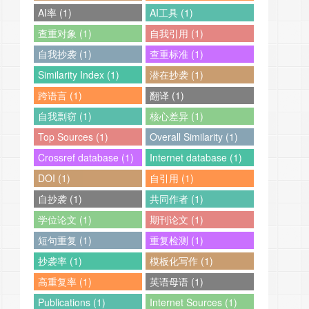
AI率 (1)
AI工具 (1)
查重对象 (1)
自我引用 (1)
自我抄袭 (1)
查重标准 (1)
Similarity Index (1)
潜在抄袭 (1)
跨语言 (1)
翻译 (1)
自我剽窃 (1)
核心差异 (1)
Top Sources (1)
Overall Similarity (1)
Crossref database (1)
Internet database (1)
DOI (1)
自引用 (1)
自抄袭 (1)
共同作者 (1)
学位论文 (1)
期刊论文 (1)
短句重复 (1)
重复检测 (1)
抄袭率 (1)
模板化写作 (1)
高重复率 (1)
英语母语 (1)
Publications (1)
Internet Sources (1)