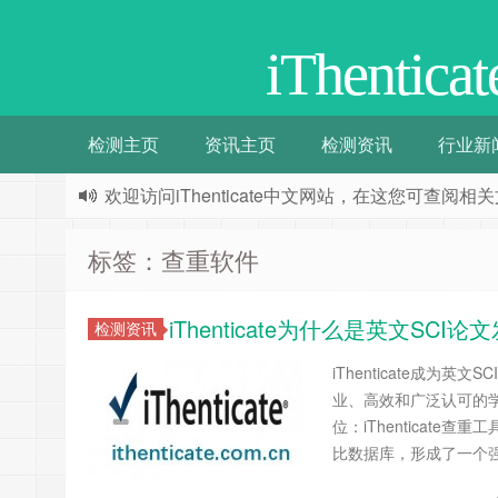
iThenti
检测主页
资讯主页
检测资讯
行业新
欢迎访问iThenticate中文网站，在这您可查
标签：查重软件
iThenticate为什么是英文SC
检测资讯
iThenticate成
业、高效和广泛认可的学术
位：iThenticat
比数据库，形成了一个