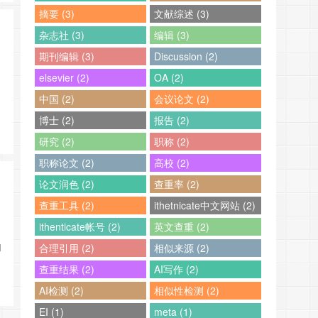
摘要 (3)
文献综述 (3)
杂志社 (3)
编辑 (3)
期刊编辑 (3)
Discussion (2)
elsevier (2)
OA (2)
中国 (2)
会议论文 (2)
博士 (2)
报告 (2)
研究 (2)
职称 (2)
职称论文 (2)
高校 (2)
论文润色 (2)
查重率 (2)
查重工具 (2)
ithetnicate中文网站 (2)
ithenticate帐号 (2)
英文查重 (2)
和
合理引用 (2)
相似来源 (2)
查重结果 (2)
AI写作 (2)
AI检测 (2)
相似性检测 (2)
EI (1)
meta (1)