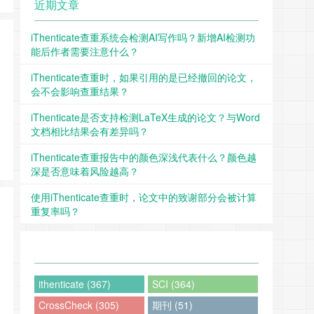
近期文章
iThenticate查重系统会检测AI写作吗？新增AI检测功
能后作者需要注意什么？
iThenticate查重时，如果引用的是已经撤回的论文，
会不会影响查重结果？
iThenticate是否支持检测LaTeX生成的论文？与Word
文档相比结果会有差异吗？
iThenticate查重报告中的颜色深浅代表什么？颜色越
深是否意味着风险越高？
使用iThenticate查重时，论文中的致谢部分会被计算
重复率吗？
ithenticate (367)
SCI (364)
CrossCheck (305)
期刊 (51)