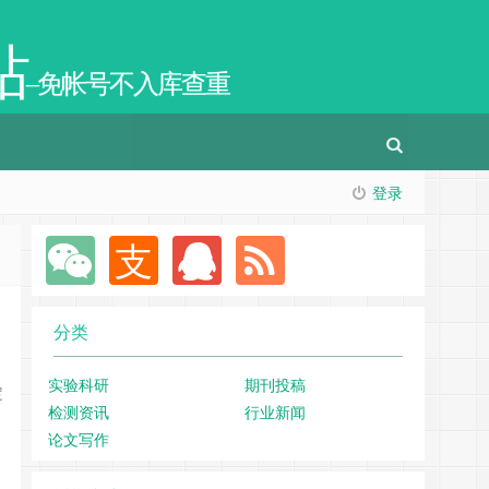
站
–免帐号不入库查重
登录
分类
实验科研
期刊投稿
定
检测资讯
行业新闻
论文写作