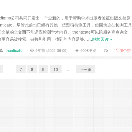
iParadigms公司共同开发出一个全新的，用于帮助学术出版者验证出版文档原
enticate。尽管此前也已经有其他一些剽窃检测工具，但因为这些检测工具
献的全文而不能适应检测学术内容。ithenticate可以跨服务商查询文
够更容易被搜索、链接和引用，找到的内容足够……
继续阅读 »
ithenticate
5年前 (2021-06-09)
6098浏览
5
个赞
6
7
8
9
10
...
下一页