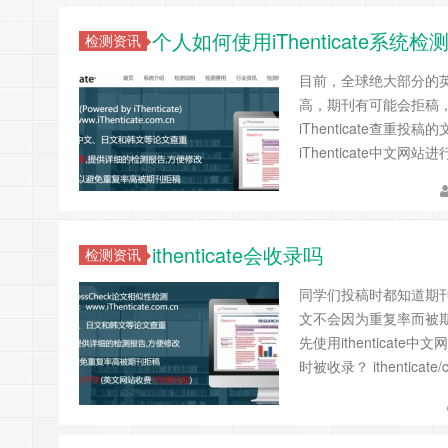
个人如何使用iThenticate系
检测资讯
目前，全球绝大部分的英文稿
高，期刊有可能会拒稿
iThenticate查重
iThenticate中文
ithenticate会收录吗
检测资讯
同学们投稿时都知道期刊会
文不会因为重复率而被
先使用ithentica
时被收录？ ithenticat