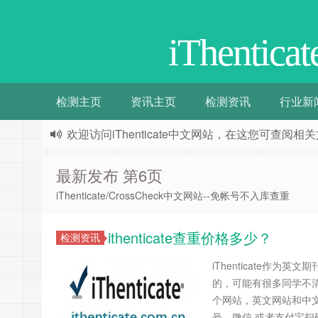
iThentic
检测主页
资讯主页
检测资讯
行业新
欢迎访问iThenticate中文网站，在这您可查
最新发布 第6页
iThenticate/CrossCheck中文网站--免帐号不入库查重
ithenticate查重价格多少？
检测资讯
iThenticate作
的，可能有很多同学不清楚
个网站，英文网站和中
号，微信 或者支付宝