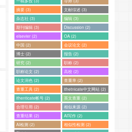
一稿多投 (3)
导师 (3)
摘要 (3)
文献综述 (3)
杂志社 (3)
编辑 (3)
期刊编辑 (3)
Discussion (2)
elsevier (2)
OA (2)
中国 (2)
会议论文 (2)
博士 (2)
报告 (2)
研究 (2)
职称 (2)
职称论文 (2)
高校 (2)
论文润色 (2)
查重率 (2)
查重工具 (2)
ithetnicate中文网站 (2)
ithenticate帐号 (2)
英文查重 (2)
美
合理引用 (2)
相似来源 (2)
查重结果 (2)
AI写作 (2)
AI检测 (2)
相似性检测 (2)