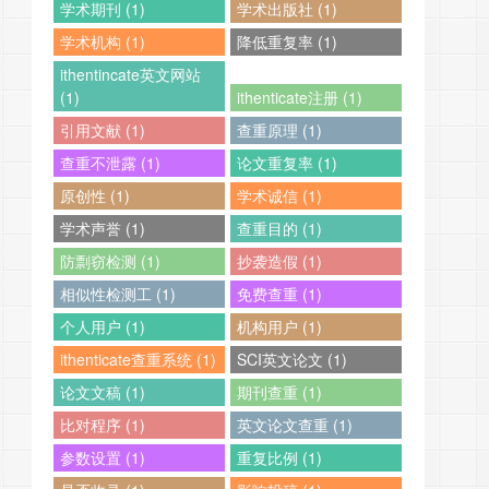
学术期刊 (1)
学术出版社 (1)
学术机构 (1)
降低重复率 (1)
ithentincate英文网站
(1)
ithenticate注册 (1)
引用文献 (1)
查重原理 (1)
查重不泄露 (1)
论文重复率 (1)
原创性 (1)
学术诚信 (1)
学术声誉 (1)
查重目的 (1)
防剽窃检测 (1)
抄袭造假 (1)
相似性检测工 (1)
免费查重 (1)
个人用户 (1)
机构用户 (1)
ithenticate查重系统 (1)
SCI英文论文 (1)
论文文稿 (1)
期刊查重 (1)
比对程序 (1)
英文论文查重 (1)
参数设置 (1)
重复比例 (1)