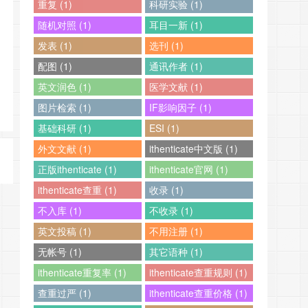
重复 (1)
科研实验 (1)
随机对照 (1)
耳目一新 (1)
发表 (1)
选刊 (1)
配图 (1)
通讯作者 (1)
英文润色 (1)
医学文献 (1)
图片检索 (1)
IF影响因子 (1)
基础科研 (1)
ESI (1)
外文文献 (1)
ithenticate中文版 (1)
正版ithenticate (1)
ithenticate官网 (1)
ithenticate查重 (1)
收录 (1)
不入库 (1)
不收录 (1)
英文投稿 (1)
不用注册 (1)
无帐号 (1)
其它语种 (1)
ithenticate重复率 (1)
ithenticate查重规则 (1)
查重过严 (1)
ithenticate查重价格 (1)