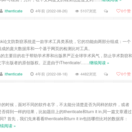
ithenticate
4年前 (2022-08-26)
5107浏览
0
个赞
rossCheck论文防剽窃系统是一款学术工具类系统，它的功能由两部分组成：一个
组成的庞大数据库和一个基于网页的检测比对工具。
rossCheck的主要目的在于帮助学术界和出版界严正全球学术风气，防止学术剽窃
出版者的原创版权。正是由于iThenticate/……
继续阅读 »
ithenticate
4年前 (2022-08-18)
4482浏览
0
个赞
件的时候，面对不同的软件名字，不太能分清楚是否为同样的软件，或者
一样的结果，比如题目上的ithenticate和turn it in,同一篇文章通过
首先，我们先来看看ithenticate和turn it in包括哪些比对的数据库：
续阅读 »