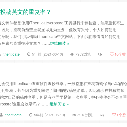
统检测投稿英文的重复率？
件都是使用iThenticate/crossref工具进行来稿检查，如果重复率过
，因此，投稿前预查重就显得尤为重要，但没有账号，个人如何使用
投稿的文章呢，我们可以借助iThenticate中文网站，下面我们来看看如何使用
网站进行免账号查重投稿文章？ ……
继续阅读 »
ithenticate
5年前 (2021-06-10)
7959浏览
10
个赞
使用ithenticate查重软件查抄袭率，一般都想在投稿前确保自己写的论
期刊拒稿，甚至因为重复率进了期刊的投稿黑名单，因此都会在投稿前预
te中文网站对自己的稿件查重，但是有些同学是第一次查重，担心稿件会不会查重
e/crossref查重会收录吗？ ……
继续阅读 »
ithenticate
5年前 (2021-06-10)
5918浏览
1
个赞