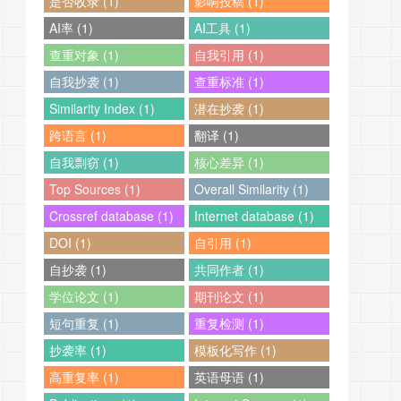
是否收录 (1)
影响投稿 (1)
AI率 (1)
AI工具 (1)
查重对象 (1)
自我引用 (1)
自我抄袭 (1)
查重标准 (1)
Similarity Index (1)
潜在抄袭 (1)
跨语言 (1)
翻译 (1)
自我剽窃 (1)
核心差异 (1)
Top Sources (1)
Overall Similarity (1)
Crossref database (1)
Internet database (1)
DOI (1)
自引用 (1)
自抄袭 (1)
共同作者 (1)
学位论文 (1)
期刊论文 (1)
短句重复 (1)
重复检测 (1)
抄袭率 (1)
模板化写作 (1)
高重复率 (1)
英语母语 (1)