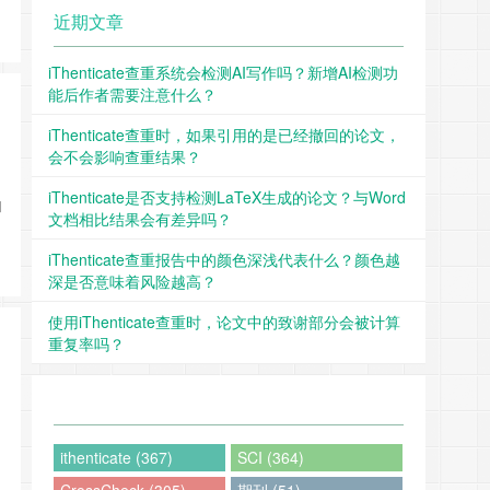
近期文章
iThenticate查重系统会检测AI写作吗？新增AI检测功
能后作者需要注意什么？
iThenticate查重时，如果引用的是已经撤回的论文，
会不会影响查重结果？
iThenticate是否支持检测LaTeX生成的论文？与Word
和
文档相比结果会有差异吗？
iThenticate查重报告中的颜色深浅代表什么？颜色越
深是否意味着风险越高？
使用iThenticate查重时，论文中的致谢部分会被计算
重复率吗？
ithenticate (367)
SCI (364)