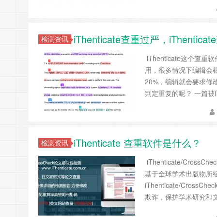
iThenticate查重过严，iThent
检测资讯
iThenticate这
用，很多情况下编辑会
20%，编辑就会要求修改
判定重复的呢？ 一篇被iT
iThenticate 查重软件是什么？
检测资讯
iThenticate/C
基于全球学术出版物所
iThenticate/C
欺诈，保护学术研究和文字