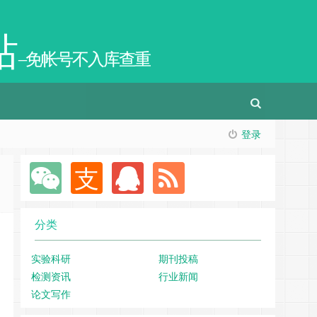
站
–免帐号不入库查重
登录
分类
实验科研
期刊投稿
检测资讯
行业新闻
论文写作