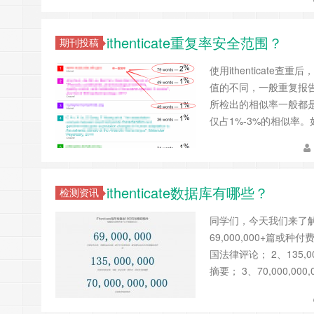
ithenticate重复率安全范围？
期刊投稿
使用ithenticat
值的不同，一般重复报
所检出的相似率一般都
仅占1%-3%的相似率
ithenticate数据库有哪些？
检测资讯
同学们，今天我们来了解一
69,000,000+篇
国法律评论； 2、135
摘要； 3、70,000,000