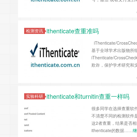
ithenticate查重准吗
检测资讯
iThenticate/C
基于全球学术出版物所
iThenticate/C
欺诈，保护学术研究和文字
ithenticate和turnitin查重一样吗
实验科研
很多同学在选择查重软
不清楚不同的检测软件是否得到
这2者查重，结果是否相同? 
ithenticate的数据……
继