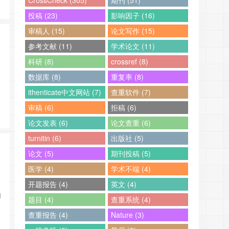
CrossCheck (305)
期刊 (51)
投稿 (23)
影响因子 (16)
审稿人 (15)
论文写作 (15)
参考文献 (11)
学术论文 (11)
科研 (8)
crossref (8)
数据库 (8)
重复率 (8)
ithenticate中文网站 (7)
查重软件 (7)
审稿 (6)
拒稿 (6)
论文发表 (6)
论文查重 (6)
turnitin (6)
出版社 (5)
论文 (5)
期刊投稿 (5)
医学 (4)
学术不端 (4)
开题报告 (4)
英文 (4)
和
题目 (4)
查重系统 (4)
查重报告 (4)
Nature (3)