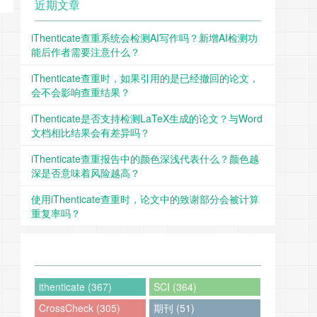
近期文章
iThenticate查重系统会检测AI写作吗？新增AI检测功
能后作者需要注意什么？
iThenticate查重时，如果引用的是已经撤回的论文，
会不会影响查重结果？
iThenticate是否支持检测LaTeX生成的论文？与Word
文档相比结果会有差异吗？
iThenticate查重报告中的颜色深浅代表什么？颜色越
深是否意味着风险越高？
使用iThenticate查重时，论文中的致谢部分会被计算
重复率吗？
ithenticate (367)
SCI (364)
CrossCheck (305)
期刊 (51)