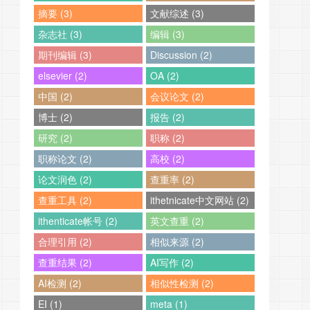
摘要 (3)
文献综述 (3)
杂志社 (3)
编辑 (3)
期刊编辑 (3)
Discussion (2)
elsevier (2)
OA (2)
中国 (2)
会议论文 (2)
博士 (2)
报告 (2)
研究 (2)
职称 (2)
职称论文 (2)
高校 (2)
论文润色 (2)
查重率 (2)
查重工具 (2)
ithetnicate中文网站 (2)
ithenticate帐号 (2)
英文查重 (2)
合理引用 (2)
相似来源 (2)
查重结果 (2)
AI写作 (2)
AI检测 (2)
相似性检测 (2)
EI (1)
meta (1)