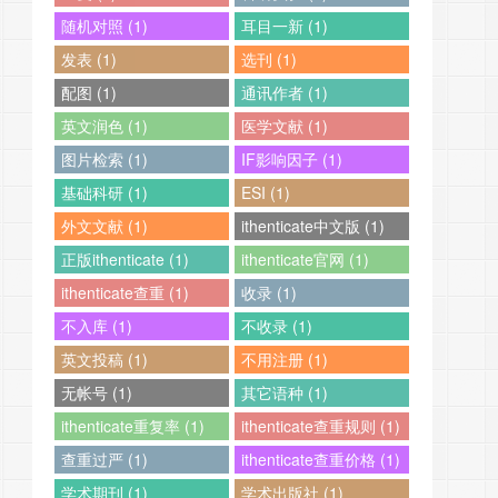
随机对照 (1)
耳目一新 (1)
发表 (1)
选刊 (1)
配图 (1)
通讯作者 (1)
英文润色 (1)
医学文献 (1)
图片检索 (1)
IF影响因子 (1)
基础科研 (1)
ESI (1)
外文文献 (1)
ithenticate中文版 (1)
正版ithenticate (1)
ithenticate官网 (1)
ithenticate查重 (1)
收录 (1)
不入库 (1)
不收录 (1)
英文投稿 (1)
不用注册 (1)
无帐号 (1)
其它语种 (1)
ithenticate重复率 (1)
ithenticate查重规则 (1)
查重过严 (1)
ithenticate查重价格 (1)
学术期刊 (1)
学术出版社 (1)