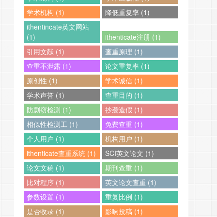
学术机构 (1)
降低重复率 (1)
ithentincate英文网站
(1)
ithenticate注册 (1)
引用文献 (1)
查重原理 (1)
查重不泄露 (1)
论文重复率 (1)
原创性 (1)
学术诚信 (1)
学术声誉 (1)
查重目的 (1)
防剽窃检测 (1)
抄袭造假 (1)
相似性检测工 (1)
免费查重 (1)
个人用户 (1)
机构用户 (1)
ithenticate查重系统 (1)
SCI英文论文 (1)
论文文稿 (1)
期刊查重 (1)
比对程序 (1)
英文论文查重 (1)
参数设置 (1)
重复比例 (1)
是否收录 (1)
影响投稿 (1)