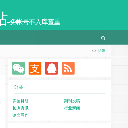
站
–免帐号不入库查重
登录
分类
实验科研
期刊投稿
量
检测资讯
行业新闻
论文写作