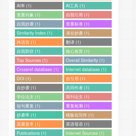
AI率 (1)
AI工具 (1)
查重对象 (1)
自我引用 (1)
自我抄袭 (1)
查重标准 (1)
Similarity Index (1)
潜在抄袭 (1)
跨语言 (1)
翻译 (1)
自我剽窃 (1)
核心差异 (1)
Top Sources (1)
Overall Similarity (1)
Crossref database (1)
Internet database (1)
DOI (1)
自引用 (1)
自抄袭 (1)
共同作者 (1)
学位论文 (1)
期刊论文 (1)
短句重复 (1)
重复检测 (1)
抄袭率 (1)
模板化写作 (1)
高重复率 (1)
英语母语 (1)
Publications (1)
Internet Sources (1)