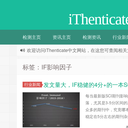
iThenti
检测主页
资讯主页
检测资讯
行业新
欢迎访问iThenticate中文网站，在这您可查
标签：IF影响因子
发文量大，IF稳健的4分+的一本S
行业新闻
每当最新版SCI期刊
落，尤其是3-5分区间
众多的期刊中，究竟哪
稳定在5分左右的期刊杂志——F