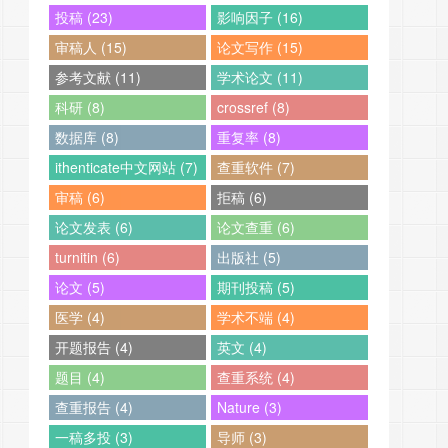
投稿 (23)
影响因子 (16)
审稿人 (15)
论文写作 (15)
参考文献 (11)
学术论文 (11)
科研 (8)
crossref (8)
数据库 (8)
重复率 (8)
ithenticate中文网站 (7)
查重软件 (7)
审稿 (6)
拒稿 (6)
论文发表 (6)
论文查重 (6)
turnitin (6)
出版社 (5)
论文 (5)
期刊投稿 (5)
医学 (4)
学术不端 (4)
开题报告 (4)
英文 (4)
题目 (4)
查重系统 (4)
查重报告 (4)
Nature (3)
一稿多投 (3)
导师 (3)