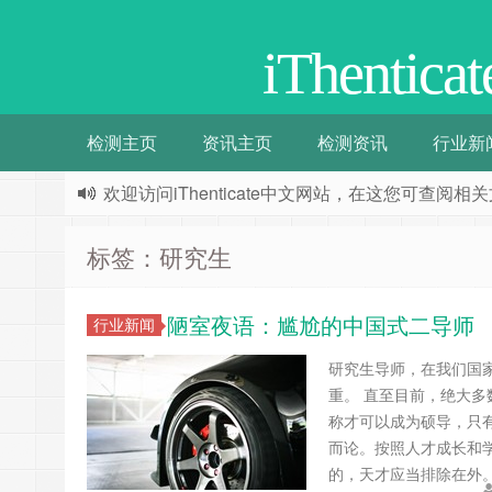
iThenti
检测主页
资讯主页
检测资讯
行业新
欢迎访问iThenticate中文网站，在这您可查
标签：研究生
陋室夜语：尴尬的中国式二导师
行业新闻
研究生导师，在我们国
重。 直至目前，绝大
称才可以成为硕导，只
而论。按照人才成长和
的，天才应当排除在外