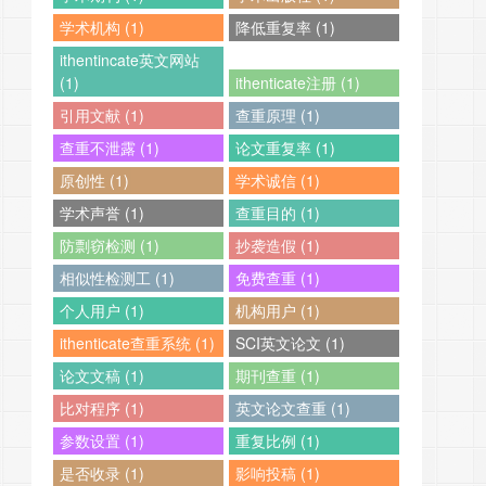
学术机构 (1)
降低重复率 (1)
ithentincate英文网站
(1)
ithenticate注册 (1)
引用文献 (1)
查重原理 (1)
查重不泄露 (1)
论文重复率 (1)
原创性 (1)
学术诚信 (1)
学术声誉 (1)
查重目的 (1)
防剽窃检测 (1)
抄袭造假 (1)
相似性检测工 (1)
免费查重 (1)
个人用户 (1)
机构用户 (1)
ithenticate查重系统 (1)
SCI英文论文 (1)
论文文稿 (1)
期刊查重 (1)
比对程序 (1)
英文论文查重 (1)
参数设置 (1)
重复比例 (1)
是否收录 (1)
影响投稿 (1)