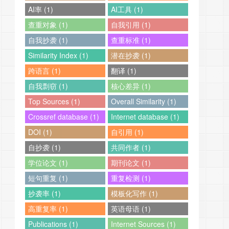
AI率 (1)
AI工具 (1)
查重对象 (1)
自我引用 (1)
自我抄袭 (1)
查重标准 (1)
Similarity Index (1)
潜在抄袭 (1)
跨语言 (1)
翻译 (1)
自我剽窃 (1)
核心差异 (1)
Top Sources (1)
Overall Similarity (1)
Crossref database (1)
Internet database (1)
DOI (1)
自引用 (1)
自抄袭 (1)
共同作者 (1)
学位论文 (1)
期刊论文 (1)
短句重复 (1)
重复检测 (1)
抄袭率 (1)
模板化写作 (1)
高重复率 (1)
英语母语 (1)
Publications (1)
Internet Sources (1)