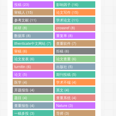
投稿 (23)
影响因子 (16)
审稿人 (15)
论文写作 (15)
参考文献 (11)
学术论文 (11)
科研 (8)
crossref (8)
数据库 (8)
重复率 (8)
ithenticate中文网站 (7)
查重软件 (7)
审稿 (6)
拒稿 (6)
论文发表 (6)
论文查重 (6)
turnitin (6)
出版社 (5)
论文 (5)
期刊投稿 (5)
医学 (4)
学术不端 (4)
开题报告 (4)
英文 (4)
题目 (4)
查重系统 (4)
查重报告 (4)
Nature (3)
一稿多投 (3)
导师 (3)