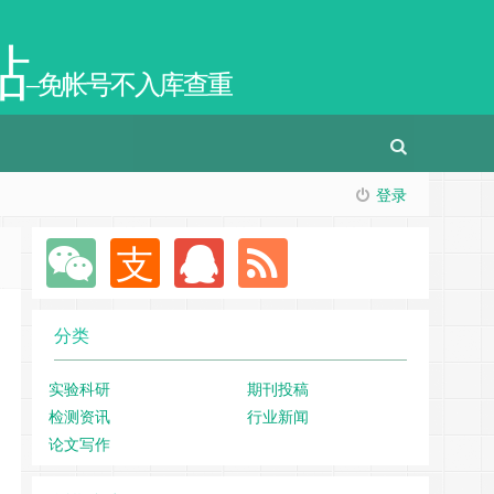
站
–免帐号不入库查重
登录
分类
实验科研
期刊投稿
检测资讯
行业新闻
论文写作