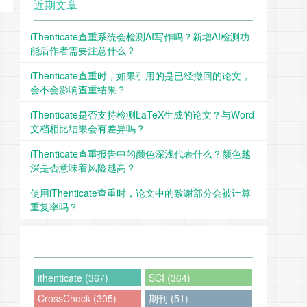
近期文章
iThenticate查重系统会检测AI写作吗？新增AI检测功
能后作者需要注意什么？
iThenticate查重时，如果引用的是已经撤回的论文，
会不会影响查重结果？
iThenticate是否支持检测LaTeX生成的论文？与Word
文档相比结果会有差异吗？
iThenticate查重报告中的颜色深浅代表什么？颜色越
深是否意味着风险越高？
使用iThenticate查重时，论文中的致谢部分会被计算
重复率吗？
ithenticate (367)
SCI (364)
CrossCheck (305)
期刊 (51)