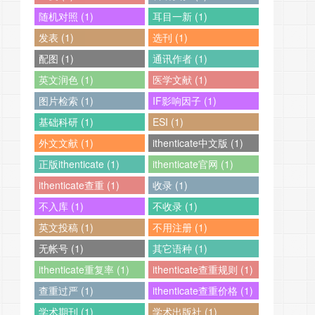
随机对照 (1)
耳目一新 (1)
发表 (1)
选刊 (1)
配图 (1)
通讯作者 (1)
英文润色 (1)
医学文献 (1)
图片检索 (1)
IF影响因子 (1)
基础科研 (1)
ESI (1)
外文文献 (1)
ithenticate中文版 (1)
正版ithenticate (1)
ithenticate官网 (1)
ithenticate查重 (1)
收录 (1)
不入库 (1)
不收录 (1)
英文投稿 (1)
不用注册 (1)
无帐号 (1)
其它语种 (1)
ithenticate重复率 (1)
ithenticate查重规则 (1)
查重过严 (1)
ithenticate查重价格 (1)
学术期刊 (1)
学术出版社 (1)