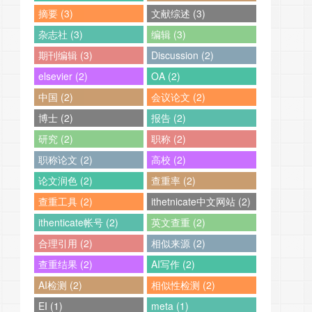
摘要 (3)
文献综述 (3)
杂志社 (3)
编辑 (3)
期刊编辑 (3)
Discussion (2)
elsevier (2)
OA (2)
中国 (2)
会议论文 (2)
博士 (2)
报告 (2)
研究 (2)
职称 (2)
职称论文 (2)
高校 (2)
论文润色 (2)
查重率 (2)
查重工具 (2)
ithetnicate中文网站 (2)
ithenticate帐号 (2)
英文查重 (2)
合理引用 (2)
相似来源 (2)
查重结果 (2)
AI写作 (2)
AI检测 (2)
相似性检测 (2)
EI (1)
meta (1)