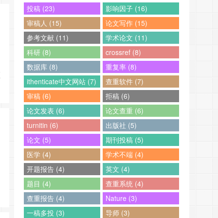
投稿 (23)
影响因子 (16)
审稿人 (15)
论文写作 (15)
参考文献 (11)
学术论文 (11)
科研 (8)
crossref (8)
数据库 (8)
重复率 (8)
顺
ithenticate中文网站 (7)
查重软件 (7)
审稿 (6)
拒稿 (6)
论文发表 (6)
论文查重 (6)
turnitin (6)
出版社 (5)
论文 (5)
期刊投稿 (5)
医学 (4)
学术不端 (4)
开题报告 (4)
英文 (4)
题目 (4)
查重系统 (4)
查重报告 (4)
Nature (3)
一稿多投 (3)
导师 (3)