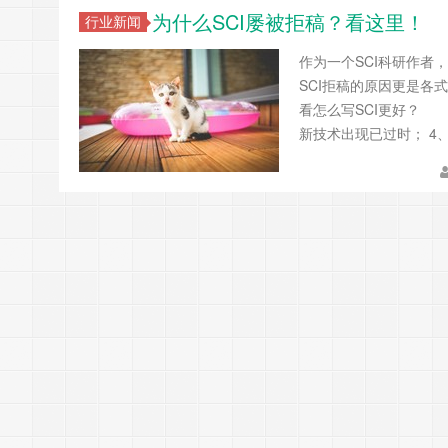
为什么SCI屡被拒稿？看这里！
行业新闻
作为一个SCI科研作者
SCI拒稿的原因更是
看怎么写SCI更好？ 
新技术出现已过时； 4