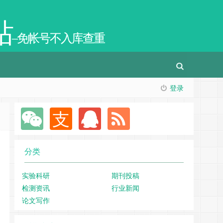
站
–免帐号不入库查重
登录
分类
实验科研
期刊投稿
检测资讯
行业新闻
论文写作