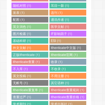
随机对照 (1)
耳目一新 (1)
发表 (1)
选刊 (1)
配图 (1)
通讯作者 (1)
英文润色 (1)
医学文献 (1)
图片检索 (1)
IF影响因子 (1)
基础科研 (1)
ESI (1)
外文文献 (1)
ithenticate中文版 (1)
正版ithenticate (1)
ithenticate官网 (1)
ithenticate查重 (1)
收录 (1)
不入库 (1)
不收录 (1)
英文投稿 (1)
不用注册 (1)
无帐号 (1)
其它语种 (1)
ithenticate重复率 (1)
ithenticate查重规则 (1)
查重过严 (1)
ithenticate查重价格 (1)
学术期刊 (1)
学术出版社 (1)