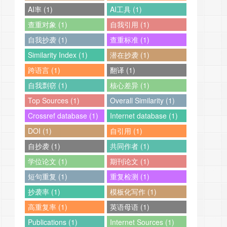
AI率 (1)
AI工具 (1)
查重对象 (1)
自我引用 (1)
自我抄袭 (1)
查重标准 (1)
Similarity Index (1)
潜在抄袭 (1)
跨语言 (1)
翻译 (1)
自我剽窃 (1)
核心差异 (1)
Top Sources (1)
Overall Similarity (1)
Crossref database (1)
Internet database (1)
DOI (1)
自引用 (1)
自抄袭 (1)
共同作者 (1)
学位论文 (1)
期刊论文 (1)
短句重复 (1)
重复检测 (1)
抄袭率 (1)
模板化写作 (1)
高重复率 (1)
英语母语 (1)
Publications (1)
Internet Sources (1)