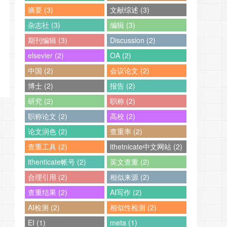
摘要 (3)
文献综述 (3)
杂志社 (3)
编辑 (3)
期刊编辑 (3)
Discussion (2)
elsevier (2)
OA (2)
中国 (2)
会议论文 (2)
博士 (2)
报告 (2)
研究 (2)
职称 (2)
职称论文 (2)
高校 (2)
论文润色 (2)
查重率 (2)
查重工具 (2)
ithetnicate中文网站 (2)
ithenticate帐号 (2)
英文查重 (2)
合理引用 (2)
相似来源 (2)
查重结果 (2)
AI写作 (2)
AI检测 (2)
相似性检测 (2)
EI (1)
meta (1)