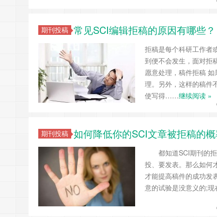
常见SCI编辑拒稿的原因有哪些？
期刊投稿
拒稿是每个科研工作者
到便不会发生，面对拒稿
愿意处理，稿件拒稿 
理。另外，这样的稿件
使写得……
继续阅读 »
如何降低你的SCI文章被拒稿的概
期刊投稿
都知道SCI期刊的拒
投、要发表。那么如何
才能提高稿件的成功发表
意的试验是没意义的;