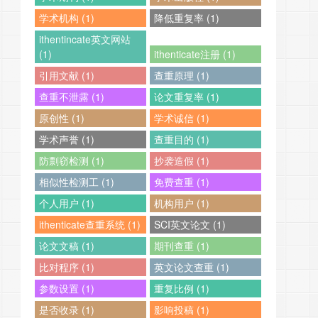
学术机构 (1)
降低重复率 (1)
ithentincate英文网站
(1)
ithenticate注册 (1)
引用文献 (1)
查重原理 (1)
查重不泄露 (1)
论文重复率 (1)
原创性 (1)
学术诚信 (1)
学术声誉 (1)
查重目的 (1)
防剽窃检测 (1)
抄袭造假 (1)
相似性检测工 (1)
免费查重 (1)
个人用户 (1)
机构用户 (1)
ithenticate查重系统 (1)
SCI英文论文 (1)
论文文稿 (1)
期刊查重 (1)
比对程序 (1)
英文论文查重 (1)
参数设置 (1)
重复比例 (1)
是否收录 (1)
影响投稿 (1)