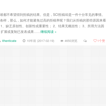
，谁都不希望得到拒稿的结果。但是，SCI拒稿却是一件十分常见的事情。
各式各样，那么，如何才能避免过高的拒稿率呢？我们从拒稿的那些原因来看
1、缺乏原创性、创新性或重要性； 2、结果无概括性； 3、所用方法因
、扩展或复制已发表成果……
继续阅读 »
ithenticate
10年前 (2017-02-19)
4650浏览
1
个赞