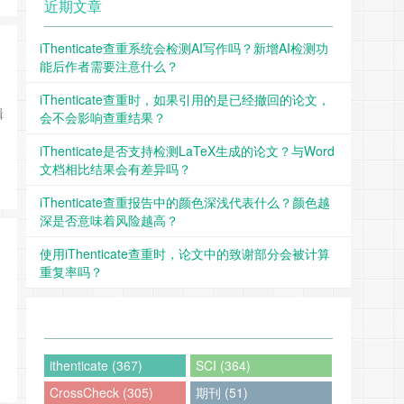
近期文章
iThenticate查重系统会检测AI写作吗？新增AI检测功
能后作者需要注意什么？
iThenticate查重时，如果引用的是已经撤回的论文，
辑
会不会影响查重结果？
iThenticate是否支持检测LaTeX生成的论文？与Word
文档相比结果会有差异吗？
iThenticate查重报告中的颜色深浅代表什么？颜色越
深是否意味着风险越高？
使用iThenticate查重时，论文中的致谢部分会被计算
重复率吗？
ithenticate (367)
SCI (364)
CrossCheck (305)
期刊 (51)